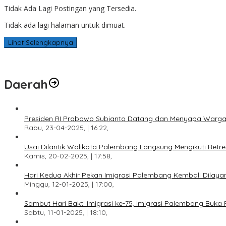
Tidak Ada Lagi Postingan yang Tersedia.
Tidak ada lagi halaman untuk dimuat.
Lihat Selengkapnya
Daerah
Presiden RI Prabowo Subianto Datang dan Menyapa Warga
Rabu, 23-04-2025, | 16:22,
Usai Dilantik Walikota Palembang Langsung Mengikuti Retr
Kamis, 20-02-2025, | 17:58,
Hari Kedua Akhir Pekan Imigrasi Palembang Kembali Dilayan
Minggu, 12-01-2025, | 17:00,
Sambut Hari Bakti Imigrasi ke-75, Imigrasi Palembang Buka 
Sabtu, 11-01-2025, | 18:10,