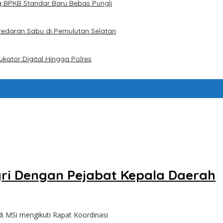
g BPKB Standar Baru Bebas Pungli
redaran Sabu di Pemulutan Selatan
kator Digital Hingga Polres
gri Dengan Pejabat Kepala Daerah
i MSi mengikuti Rapat Koordinasi