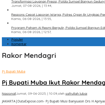
Transformasi Layanan Presisi, Polda Sumsel Bangun Gedun
Jumat, 07-08-2026, | 13:44,
Respons Cepat Laporan Warga, Polres Ogan Ilir Ungkap Pe
Kamis, 06-08-2026, | 13:55,
Program Paham AI Resmi Bergulir, Polda Sumsel Bangun Edu
Kamis, 06-08-2026, | 12:57,
Populer
Komentar
Rakor Mendagri
Pj Bupati Muba
Pj Bupati Muba Ikut Rakor Menda
Nasional
|
Jumat, 09-06-2023, | 10:09,
oleh
safrullah lubai
JAKARTA|DutaExpose.com- Pj Bupati Musi Banyuasin Drs H Apriyad