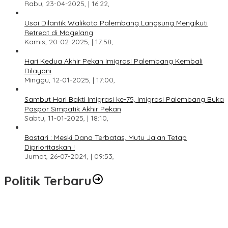
Rabu, 23-04-2025, | 16:22,
Usai Dilantik Walikota Palembang Langsung Mengikuti
Retreat di Magelang
Kamis, 20-02-2025, | 17:58,
Hari Kedua Akhir Pekan Imigrasi Palembang Kembali
Dilayani
Minggu, 12-01-2025, | 17:00,
Sambut Hari Bakti Imigrasi ke-75, Imigrasi Palembang Buka
Paspor Simpatik Akhir Pekan
Sabtu, 11-01-2025, | 18:10,
Bastari : Meski Dana Terbatas, Mutu Jalan Tetap
Diprioritaskan !
Jumat, 26-07-2024, | 09:53,
Politik Terbaru
DPW PAN Sumsel Segera Laksanakan Musyawarah Wilayah
2025