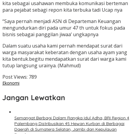
kita sebagai usahawan membuka komunikasi berteman
para pejabat sebagi repon kita terbuka tadi Ucap nya
“Saya pernah menjadi ASN di Departeman Keuangan
mengundurkan diri pada umur 47 th untuk fokus pada
bisnis sebagai panggilan jiwaa’ ungkapnya
Dalam suatu usaha kami pernah mendapat surat dari
warga masyarakat keberatan dengan usaha ayam yang
kita bentuk.begitu mendapatkan surat dari warga kami
tutup langsung urainya. (Mahmud)
Post Views:
789
Ekonomi
Jangan Lewatkan
Semangat Berbagi Dalam Rangka Idul Adha, BRI Region 4
Palembang Distribusikan 45 Hewan Kurban di Berbagai
Daerah di Sumatera Selatan, Jambi dan Kepulauan