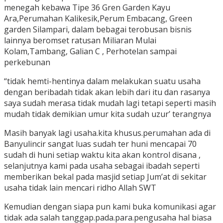
menegah kebawa Tipe 36 Gren Garden Kayu
Ara,Perumahan Kalikesik,Perum Embacang, Green
garden Silampari, dalam bebagai terobusan bisnis
lainnya beromset ratusan Miliaran Mulai
Kolam,Tambang, Galian C , Perhotelan sampai
perkebunan
“tidak hemti-hentinya dalam melakukan suatu usaha
dengan beribadah tidak akan lebih dari itu dan rasanya
saya sudah merasa tidak mudah lagi tetapi seperti masih
mudah tidak demikian umur kita sudah uzur’ terangnya
Masih banyak lagi usaha.kita khusus.perumahan ada di
Banyulincir sangat luas sudah ter huni mencapai 70
sudah di huni setiap waktu kita akan kontrol disana ,
selanjutnya kami pada usaha sebagai ibadah seperti
memberikan bekal pada masjid setiap Jum’at di sekitar
usaha tidak lain mencari ridho Allah SWT
Kemudian dengan siapa pun kami buka komunikasi agar
tidak ada salah tanggap.pada.para.pengusaha hal biasa