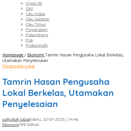
Ogan Ilir
OKI
Oku Induk
Oku Selatan
Oku Timur
Pagaralam
Palembang
Pali
Prabumulih
Homepage
/
Ekonomi
Tamrin Hasan Pengusaha Lokal Berkelas,
Utamakan Penyelesaian
Pengusaha Lokal
Tamrin Hasan Pengusaha
Lokal Berkelas, Utamakan
Penyelesaian
safrullah lubai
Sabtu, 22-07-2023, | 14:46,
Ekonomi
789 Dilihat