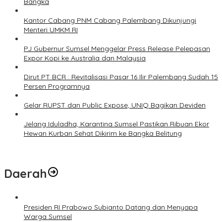
Bangka
Kantor Cabang PNM Cabang Palembang Dikunjungi
Menteri UMKM RI
PJ Gubernur Sumsel Menggelar Press Release Pelepasan
Expor Kopi ke Australia dan Malaysia
Dirut PT BCR : Revitalisasi Pasar 16 Ilir Palembang Sudah 15
Persen Programnya
Gelar RUPST dan Public Expose, UNIQ Bagikan Deviden
Jelang Iduladha, Karantina Sumsel Pastikan Ribuan Ekor
Hewan Kurban Sehat Dikirim ke Bangka Belitung
Daerah
Presiden RI Prabowo Subianto Datang dan Menyapa
Warga Sumsel