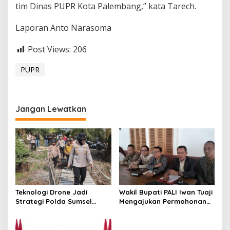
tim Dinas PUPR Kota Palembang,” kata Tarech.
Laporan Anto Narasoma
Post Views:
206
PUPR
Jangan Lewatkan
Teknologi Drone Jadi
Wakil Bupati PALI Iwan Tuaji
Strategi Polda Sumsel
Mengajukan Permohonan
Deteksi Dini Karhutla di
Praperadilan !
Wilayah Rawan Ogan Ilir