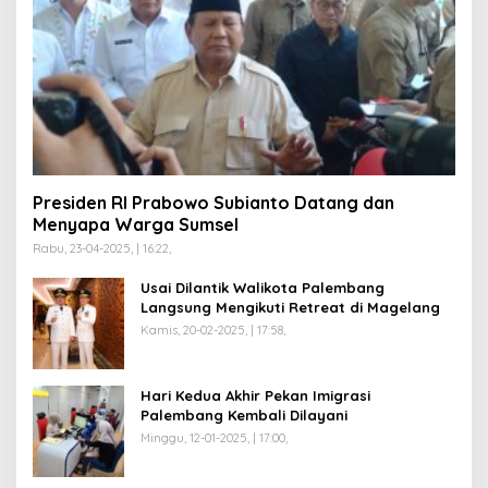
Presiden RI Prabowo Subianto Datang dan
Menyapa Warga Sumsel
Rabu, 23-04-2025, | 16:22,
Usai Dilantik Walikota Palembang
Langsung Mengikuti Retreat di Magelang
Kamis, 20-02-2025, | 17:58,
Hari Kedua Akhir Pekan Imigrasi
Palembang Kembali Dilayani
Minggu, 12-01-2025, | 17:00,