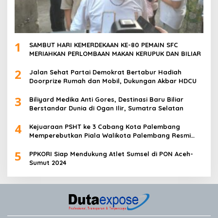
1
SAMBUT HARI KEMERDEKAAN KE-80 PEMAIN SFC
MERIAHKAN PERLOMBAAN MAKAN KERUPUK DAN BILIAR
2
Jalan Sehat Partai Demokrat Bertabur Hadiah
Doorprize Rumah dan Mobil, Dukungan Akbar HDCU
3
Biliyard Medika Anti Gores, Destinasi Baru Biliar
Berstandar Dunia di Ogan Ilir, Sumatra Selatan
4
Kejuaraan PSHT ke 3 Cabang Kota Palembang
Memperebutkan Piala Walikota Palembang Resmi
Ditutup
5
PPKORI Siap Mendukung Atlet Sumsel di PON Aceh-
Sumut 2024