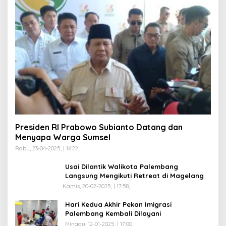
Presiden RI Prabowo Subianto Datang dan
Menyapa Warga Sumsel
Rabu, 23-04-2025, | 16:22,
Usai Dilantik Walikota Palembang
Langsung Mengikuti Retreat di Magelang
Kamis, 20-02-2025, | 17:58,
Hari Kedua Akhir Pekan Imigrasi
Palembang Kembali Dilayani
Minggu, 12-01-2025, | 17:00,