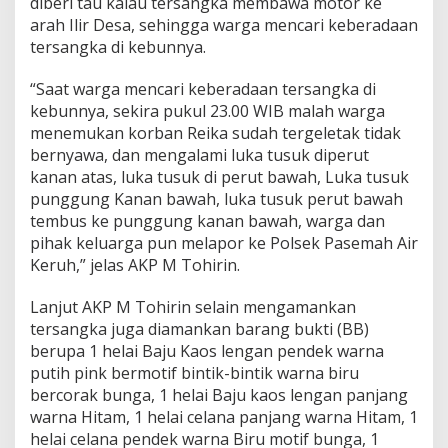
diberi tau kalau tersangka membawa motor ke
arah Ilir Desa, sehingga warga mencari keberadaan
tersangka di kebunnya.
“Saat warga mencari keberadaan tersangka di
kebunnya, sekira pukul 23.00 WIB malah warga
menemukan korban Reika sudah tergeletak tidak
bernyawa, dan mengalami luka tusuk diperut
kanan atas, luka tusuk di perut bawah, Luka tusuk
punggung Kanan bawah, luka tusuk perut bawah
tembus ke punggung kanan bawah, warga dan
pihak keluarga pun melapor ke Polsek Pasemah Air
Keruh,” jelas AKP M Tohirin.
Lanjut AKP M Tohirin selain mengamankan
tersangka juga diamankan barang bukti (BB)
berupa 1 helai Baju Kaos lengan pendek warna
putih pink bermotif bintik-bintik warna biru
bercorak bunga, 1 helai Baju kaos lengan panjang
warna Hitam, 1 helai celana panjang warna Hitam, 1
helai celana pendek warna Biru motif bunga, 1