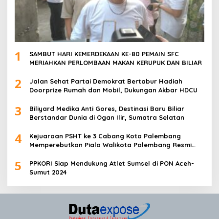
1
SAMBUT HARI KEMERDEKAAN KE-80 PEMAIN SFC
MERIAHKAN PERLOMBAAN MAKAN KERUPUK DAN BILIAR
2
Jalan Sehat Partai Demokrat Bertabur Hadiah
Doorprize Rumah dan Mobil, Dukungan Akbar HDCU
3
Biliyard Medika Anti Gores, Destinasi Baru Biliar
Berstandar Dunia di Ogan Ilir, Sumatra Selatan
4
Kejuaraan PSHT ke 3 Cabang Kota Palembang
Memperebutkan Piala Walikota Palembang Resmi
Ditutup
5
PPKORI Siap Mendukung Atlet Sumsel di PON Aceh-
Sumut 2024