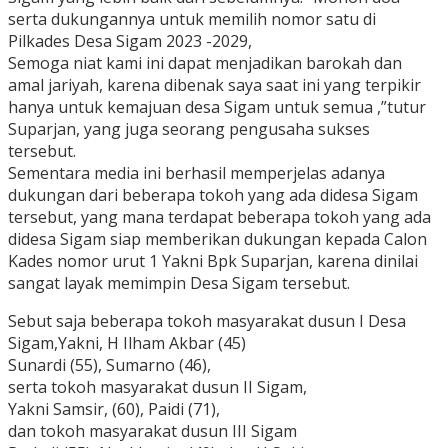
serta dukungannya untuk memilih nomor satu di
Pilkades Desa Sigam 2023 -2029,
Semoga niat kami ini dapat menjadikan barokah dan
amal jariyah, karena dibenak saya saat ini yang terpikir
hanya untuk kemajuan desa Sigam untuk semua ,”tutur
Suparjan, yang juga seorang pengusaha sukses
tersebut.
Sementara media ini berhasil memperjelas adanya
dukungan dari beberapa tokoh yang ada didesa Sigam
tersebut, yang mana terdapat beberapa tokoh yang ada
didesa Sigam siap memberikan dukungan kepada Calon
Kades nomor urut 1 Yakni Bpk Suparjan, karena dinilai
sangat layak memimpin Desa Sigam tersebut.
Sebut saja beberapa tokoh masyarakat dusun I Desa
Sigam,Yakni, H Ilham Akbar (45)
Sunardi (55), Sumarno (46),
serta tokoh masyarakat dusun II Sigam,
Yakni Samsir, (60), Paidi (71),
dan tokoh masyarakat dusun III Sigam