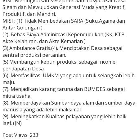
VISI : Meningkatkan Kesejahteraan masyarakat Desa
Sigam dan Mewujudkan Generasi Muda yang Kreatif,
Produktif, dan Mandiri.
MISI : (1) Tidak Membedakan SARA (Suku,Agama dan
Antar Golongan ).
(2). Bebas Biaya Adminitrasi Kependudukan,(KK, KTP,
Akte Kelahiran, dan Akte Kematian ).
(3).Ambulance Gratis.(4). Menciptakan Desa sebagai
sentral produksi pertanian.
(5).Membangun kebun produksi sebagai Income
pendapatan Desa.
(6). Memfasilitasi UMKM yang ada untuk selangkah lebih
maju.
(7). Menjadikan karang taruna dan BUMDES sebagai
mitra usaha.
(8). Memberdayakan Sumbar daya alam dan sumber daya
manusia yang ada lebih maksimal.
(9). Meningkatkan Kualitas pelayanan yang lebih baik
lagi. (JN)
Post Views:
233