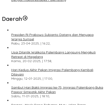
Daerah
Presiden RI Prabowo Subianto Datang dan Menyapa
Warga Sumsel
Rabu, 23-04-2025, | 16:22,
Usai Dilantik Walikota Palembang Langsung Mengikuti
Retreat di Magelang
Kamis, 20-02-2025, | 17:58,
Hari Kedua Akhir Pekan Imigrasi Palembang Kembali
Dilayani
Minggu, 12-01-2025, | 17:00,
Sambut Hari Bakti Imigrasi ke-75, Imigrasi Palembang Buka
Paspor Simpatik Akhir Pekan
Sabtu, 11-01-2025, | 18:10,