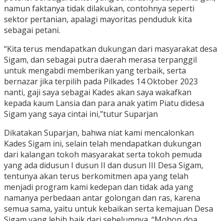
namun faktanya tidak dilakukan, contohnya seperti
sektor pertanian, apalagi mayoritas penduduk kita
sebagai petani.
“Kita terus mendapatkan dukungan dari masyarakat desa
Sigam, dan sebagai putra daerah merasa terpanggil
untuk mengabdi memberikan yang terbaik, serta
bernazar jika terpilih pada Pilkades 14 Oktober 2023
nanti, gaji saya sebagai Kades akan saya wakafkan
kepada kaum Lansia dan para anak yatim Piatu didesa
Sigam yang saya cintai ini,”tutur Suparjan
Dikatakan Suparjan, bahwa niat kami mencalonkan
Kades Sigam ini, selain telah mendapatkan dukungan
dari kalangan tokoh masyarakat serta tokoh pemuda
yang ada didusun I dusun II dan dusun III Desa Sigam,
tentunya akan terus berkomitmen apa yang telah
menjadi program kami kedepan dan tidak ada yang
namanya perbedaan antar golongan dan ras, karena
semua sama, yaitu untuk kebaikan serta kemajuan Desa
Sigam yang lebih baik dari sebelumnya. “Mohon doa