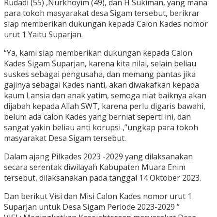
Rudadi (55) ,Nurkhoyim (49), dan H Sukiman, yang mana
para tokoh masyarakat desa Sigam tersebut, berikrar
siap memberikan dukungan kepada Calon Kades nomor
urut 1 Yaitu Suparjan.
“Ya, kami siap memberikan dukungan kepada Calon
Kades Sigam Suparjan, karena kita nilai, selain beliau
suskes sebagai pengusaha, dan memang pantas jika
gajinya sebagai Kades nanti, akan diwakafkan kepada
kaum Lansia dan anak yatim, semoga niat baiknya akan
dijabah kepada Allah SWT, karena perlu digaris bawahi,
belum ada calon Kades yang berniat seperti ini, dan
sangat yakin beliau anti korupsi ,”ungkap para tokoh
masyarakat Desa Sigam tersebut.
Dalam ajang Pilkades 2023 -2029 yang dilaksanakan
secara serentak diwilayah Kabupaten Muara Enim
tersebut, dilaksanakan pada tanggal 14 Oktober 2023.
Dan berikut Visi dan Misi Calon Kades nomor urut 1
Suparjan untuk Desa Sigam Periode 2023-2029 ”