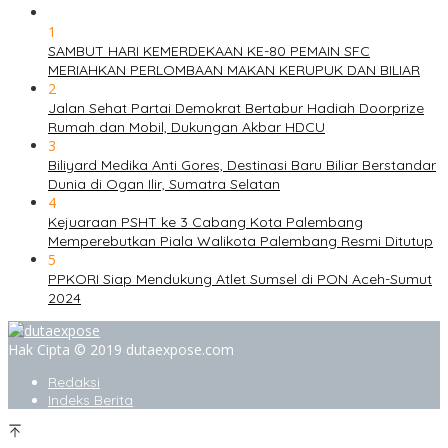
1
SAMBUT HARI KEMERDEKAAN KE-80 PEMAIN SFC
MERIAHKAN PERLOMBAAN MAKAN KERUPUK DAN BILIAR
2
Jalan Sehat Partai Demokrat Bertabur Hadiah Doorprize
Rumah dan Mobil, Dukungan Akbar HDCU
3
Biliyard Medika Anti Gores, Destinasi Baru Biliar Berstandar
Dunia di Ogan Ilir, Sumatra Selatan
4
Kejuaraan PSHT ke 3 Cabang Kota Palembang
Memperebutkan Piala Walikota Palembang Resmi Ditutup
5
PPKORI Siap Mendukung Atlet Sumsel di PON Aceh-Sumut
2024
Hak Cipta © 2019 dutaexpose.com
Redaksi
Indeks Berita