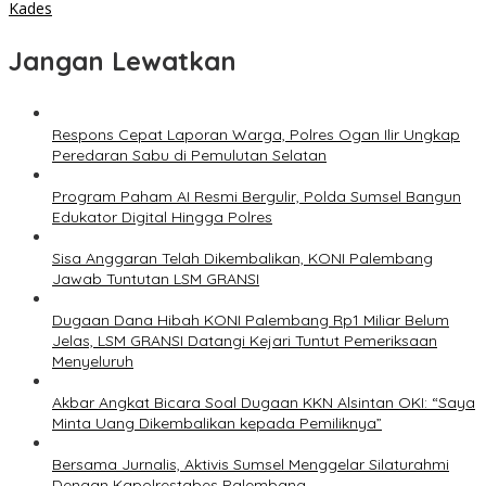
Kades
Jangan Lewatkan
Respons Cepat Laporan Warga, Polres Ogan Ilir Ungkap
Peredaran Sabu di Pemulutan Selatan
Program Paham AI Resmi Bergulir, Polda Sumsel Bangun
Edukator Digital Hingga Polres
Sisa Anggaran Telah Dikembalikan, KONI Palembang
Jawab Tuntutan LSM GRANSI
Dugaan Dana Hibah KONI Palembang Rp1 Miliar Belum
Jelas, LSM GRANSI Datangi Kejari Tuntut Pemeriksaan
Menyeluruh
Akbar Angkat Bicara Soal Dugaan KKN Alsintan OKI: “Saya
Minta Uang Dikembalikan kepada Pemiliknya”
Bersama Jurnalis, Aktivis Sumsel Menggelar Silaturahmi
Dengan Kapolrestabes Palembang