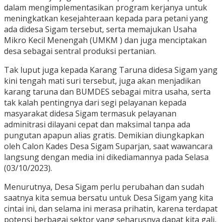
dalam mengimplementasikan program kerjanya untuk
meningkatkan kesejahteraan kepada para petani yang
ada didesa Sigam tersebut, serta memajukan Usaha
Mikro Kecil Menengah (UMKM ) dan juga menciptakan
desa sebagai sentral produksi pertanian.
Tak luput juga kepada Karang Taruna didesa Sigam yang
kini tengah mati suri tersebut, juga akan menjadikan
karang taruna dan BUMDES sebagai mitra usaha, serta
tak kalah pentingnya dari segi pelayanan kepada
masyarakat didesa Sigam termasuk pelayanan
adminitrasi dilayani cepat dan maksimal tanpa ada
pungutan apapun alias gratis. Demikian diungkapkan
oleh Calon Kades Desa Sigam Suparjan, saat wawancara
langsung dengan media ini dikediamannya pada Selasa
(03/10/2023).
Menurutnya, Desa Sigam perlu perubahan dan sudah
saatnya kita semua bersatu untuk Desa Sigam yang kita
cintai ini, dan selama ini merasa prihatin, karena terdapat
potensi berbagai sektor yang seharusnya dapat kita gali,