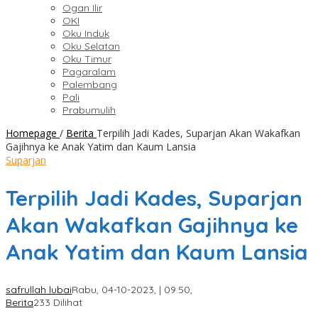
Ogan Ilir
OKI
Oku Induk
Oku Selatan
Oku Timur
Pagaralam
Palembang
Pali
Prabumulih
Homepage
/
Berita
Terpilih Jadi Kades, Suparjan Akan Wakafkan
Gajihnya ke Anak Yatim dan Kaum Lansia
Suparjan
Terpilih Jadi Kades, Suparjan
Akan Wakafkan Gajihnya ke
Anak Yatim dan Kaum Lansia
safrullah lubai
Rabu, 04-10-2023, | 09:50,
Berita
233 Dilihat