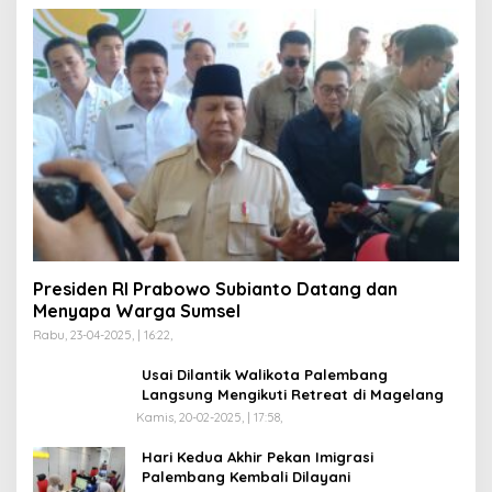
Presiden RI Prabowo Subianto Datang dan
Menyapa Warga Sumsel
Rabu, 23-04-2025, | 16:22,
Usai Dilantik Walikota Palembang
Langsung Mengikuti Retreat di Magelang
Kamis, 20-02-2025, | 17:58,
Hari Kedua Akhir Pekan Imigrasi
Palembang Kembali Dilayani