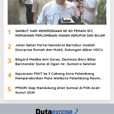
1
SAMBUT HARI KEMERDEKAAN KE-80 PEMAIN SFC
MERIAHKAN PERLOMBAAN MAKAN KERUPUK DAN BILIAR
2
Jalan Sehat Partai Demokrat Bertabur Hadiah
Doorprize Rumah dan Mobil, Dukungan Akbar HDCU
3
Biliyard Medika Anti Gores, Destinasi Baru Biliar
Berstandar Dunia di Ogan Ilir, Sumatra Selatan
4
Kejuaraan PSHT ke 3 Cabang Kota Palembang
Memperebutkan Piala Walikota Palembang Resmi
Ditutup
5
PPKORI Siap Mendukung Atlet Sumsel di PON Aceh-
Sumut 2024