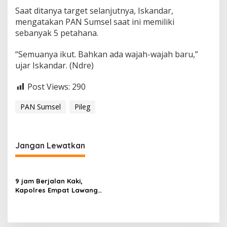
Saat ditanya target selanjutnya, Iskandar,
mengatakan PAN Sumsel saat ini memiliki
sebanyak 5 petahana.
“Semuanya ikut. Bahkan ada wajah-wajah baru,”
ujar Iskandar. (Ndre)
Post Views:
290
PAN Sumsel
Pileg
Jangan Lewatkan
9 jam Berjalan Kaki,
Kapolres Empat Lawang
Temukan 2 HA Ladang
Ganja