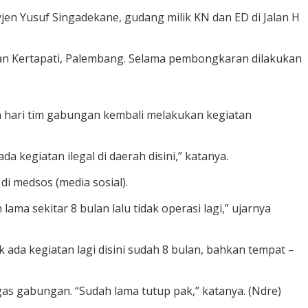
jen Yusuf Singadekane, gudang milik KN dan ED di Jalan H
atan Kertapati, Palembang. Selama pembongkaran dilakukan
n hari tim gabungan kembali melakukan kegiatan
 kegiatan ilegal di daerah disini,” katanya.
di medsos (media sosial).
ama sekitar 8 bulan lalu tidak operasi lagi,” ujarnya
 ada kegiatan lagi disini sudah 8 bulan, bahkan tempat –
gas gabungan. “Sudah lama tutup pak,” katanya. (Ndre)