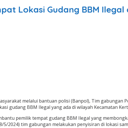
at Lokasi Gudang BBM Ilegal
syarakat melalui bantuan polisi (Banpol), Tim gabungan P
asi gudang BBM Ilegal yang ada di wilayah Kecamatan Kert
mbantu pemilik tempat gudang BBM Ilegal yang membongkar
/5/2024) tim gabungan melakukan penyisiran di lokasi sama