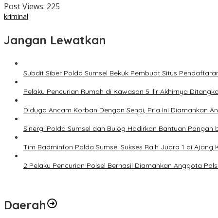
Post Views:
225
kriminal
Jangan Lewatkan
Subdit Siber Polda Sumsel Bekuk Pembuat Situs Pendaftara
Pelaku Pencurian Rumah di Kawasan 5 Ilir Akhirnya Ditangk
Diduga Ancam Korban Dengan Senpi, Pria Ini Diamankan A
Sinergi Polda Sumsel dan Bulog Hadirkan Bantuan Pangan 
Tim Badminton Polda Sumsel Sukses Raih Juara 1 di Ajan
2 Pelaku Pencurian Polsel Berhasil Diamankan Anggota Pol
Daerah