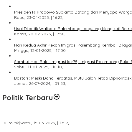
Presiden RI Prabowo Subianto Datang dan Menyapa Warga
Rabu, 23-04-2025, | 16:22,
Usai Dilantik Walikota Palembang Langsung Mengikuti Retr
Kamis, 20-02-2025, | 17:58,
Hari Kedua Akhir Pekan Imigrasi Palembang Kembali Dilayan
Minggu, 12-01-2025, | 17:00,
Sambut Hari Bakti Imigrasi ke-75, Imigrasi Palembang Buka 
Sabtu, 11-01-2025, | 18:10,
Bastari : Meski Dana Terbatas, Mutu Jalan Tetap Diprioritask
Jumat, 26-07-2024, | 09:53,
Politik Terbaru
DPW PAN Sumsel Segera Laksanakan Musyawarah Wilayah 2025
Di Politik
|
Sabtu, 15-03-2025, | 17:12,