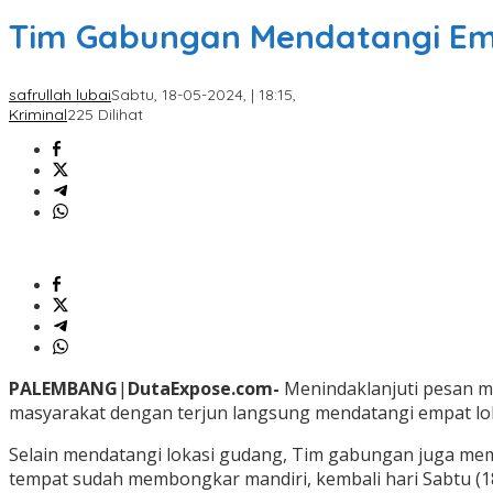
Tim Gabungan Mendatangi Emp
safrullah lubai
Sabtu, 18-05-2024, | 18:15,
Kriminal
225 Dilihat
PALEMBANG
|
DutaExpose.com-
Menindaklanjuti pesan ma
masyarakat dengan terjun langsung mendatangi empat lok
Selain mendatangi lokasi gudang, Tim gabungan juga me
tempat sudah membongkar mandiri, kembali hari Sabtu (18