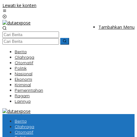
Lewati ke konten
Tambahkan Menu
Berita
Olahraga
Otomatif
Politik
Nasional
Ekonomi
Kriminal
Pemerintahan
Ragam
Lainnya
Berita
Olahraga
Otomatif