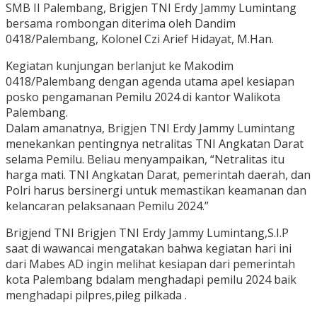
SMB II Palembang, Brigjen TNI Erdy Jammy Lumintang
bersama rombongan diterima oleh Dandim
0418/Palembang, Kolonel Czi Arief Hidayat, M.Han.
Kegiatan kunjungan berlanjut ke Makodim
0418/Palembang dengan agenda utama apel kesiapan
posko pengamanan Pemilu 2024 di kantor Walikota
Palembang.
Dalam amanatnya, Brigjen TNI Erdy Jammy Lumintang
menekankan pentingnya netralitas TNI Angkatan Darat
selama Pemilu. Beliau menyampaikan, “Netralitas itu
harga mati. TNI Angkatan Darat, pemerintah daerah, dan
Polri harus bersinergi untuk memastikan keamanan dan
kelancaran pelaksanaan Pemilu 2024.”
Brigjend TNI Brigjen TNI Erdy Jammy Lumintang,S.I.P
saat di wawancai mengatakan bahwa kegiatan hari ini
dari Mabes AD ingin melihat kesiapan dari pemerintah
kota Palembang bdalam menghadapi pemilu 2024 baik
menghadapi pilpres,pileg pilkada .