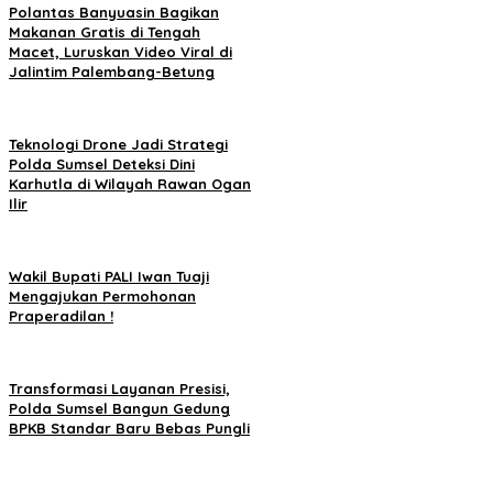
Polantas Banyuasin Bagikan
Makanan Gratis di Tengah
Macet, Luruskan Video Viral di
Jalintim Palembang-Betung
Teknologi Drone Jadi Strategi
Polda Sumsel Deteksi Dini
Karhutla di Wilayah Rawan Ogan
Ilir
Wakil Bupati PALI Iwan Tuaji
Mengajukan Permohonan
Praperadilan !
Transformasi Layanan Presisi,
Polda Sumsel Bangun Gedung
BPKB Standar Baru Bebas Pungli