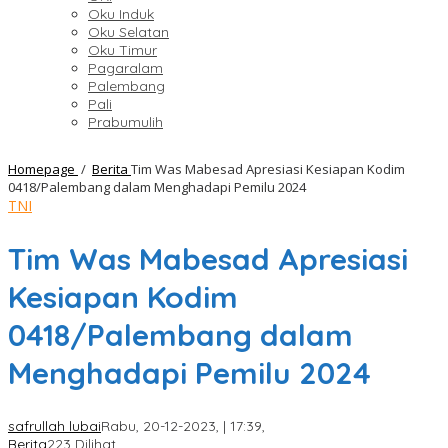
Oku Induk
Oku Selatan
Oku Timur
Pagaralam
Palembang
Pali
Prabumulih
Homepage
/
Berita
Tim Was Mabesad Apresiasi Kesiapan Kodim
0418/Palembang dalam Menghadapi Pemilu 2024
TNI
Tim Was Mabesad Apresiasi
Kesiapan Kodim
0418/Palembang dalam
Menghadapi Pemilu 2024
safrullah lubai
Rabu, 20-12-2023, | 17:39,
Berita
223 Dilihat