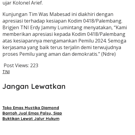
ujar Kolonel Arief.
Kunjungan Tim Was Mabesad ini diakhiri dengan
apresiasi terhadap kesiapan Kodim 0418/Palembang.
Brigjen TNI Erdy Jammy Lumintang menyatakan, “Kami
memberikan apresiasi kepada Kodim 0418/Palembang
atas kesiapannya mengamankan Pemilu 2024. Semoga
kerjasama yang baik terus terjalin demi terwujudnya
proses Pemilu yang aman dan demokratis.” (Ndre)
Post Views:
223
TNI
Jangan Lewatkan
Toko Emas Mustika Diamond
Bantah Jual Emas Palsu, Siap
Buktikan Lewat Jalur Hukum