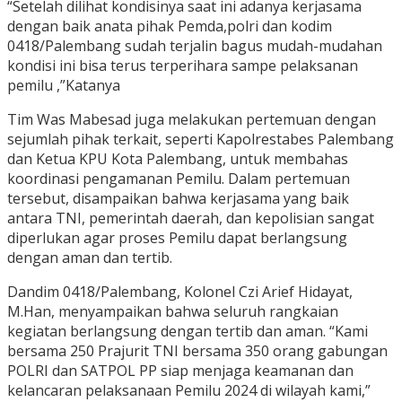
“Setelah dilihat kondisinya saat ini adanya kerjasama
dengan baik anata pihak Pemda,polri dan kodim
0418/Palembang sudah terjalin bagus mudah-mudahan
kondisi ini bisa terus terperihara sampe pelaksanan
pemilu ,”Katanya
Tim Was Mabesad juga melakukan pertemuan dengan
sejumlah pihak terkait, seperti Kapolrestabes Palembang
dan Ketua KPU Kota Palembang, untuk membahas
koordinasi pengamanan Pemilu. Dalam pertemuan
tersebut, disampaikan bahwa kerjasama yang baik
antara TNI, pemerintah daerah, dan kepolisian sangat
diperlukan agar proses Pemilu dapat berlangsung
dengan aman dan tertib.
Dandim 0418/Palembang, Kolonel Czi Arief Hidayat,
M.Han, menyampaikan bahwa seluruh rangkaian
kegiatan berlangsung dengan tertib dan aman. “Kami
bersama 250 Prajurit TNI bersama 350 orang gabungan
POLRI dan SATPOL PP siap menjaga keamanan dan
kelancaran pelaksanaan Pemilu 2024 di wilayah kami,”