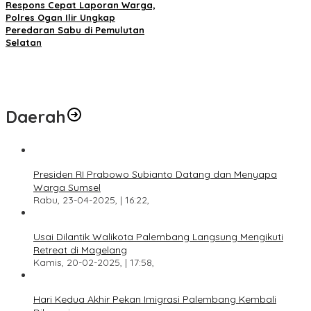
Respons Cepat Laporan Warga,
Polres Ogan Ilir Ungkap
Peredaran Sabu di Pemulutan
Selatan
Daerah
Presiden RI Prabowo Subianto Datang dan Menyapa
Warga Sumsel
Rabu, 23-04-2025, | 16:22,
Usai Dilantik Walikota Palembang Langsung Mengikuti
Retreat di Magelang
Kamis, 20-02-2025, | 17:58,
Hari Kedua Akhir Pekan Imigrasi Palembang Kembali