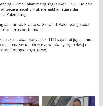
lembang, Prima Salam mengungkapkan TKD, KIM dan
rak secara masif untuk menaikkan suara dan
 di Palembang.
ang lalu, untuk Prabowo-Gibran di Palembang sudah
h akan terus bertambah.
rja keras bukan hanya dari TKD saja tapi juga semua
awan, ulama serta tokoh masyarakat yang bekerja
aran,” pungkasnya.. (Anie)