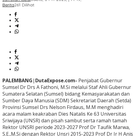
Berita
261 Dilihat
PALEMBANG
|
DutaExpose.com-
Penjabat Gubernur
Sumsel Dr Drs A Fathoni, M.Si melalui Staf Ahli Gubernur
Sumatera Selatan (Sumsel) bidang Kemasyarakatan dan
Sumber Daya Manusia (SDM) Sekretariat Daerah (Setda)
Provinsi Sumsel Drs Nelson Firdaus, M.M menghadiri
acara malam keakraban Dies Natalis Ke 63 Universitas
Sriwijaya (UNSR) dan pisah sambut serta ramah tamah
Rektor UNSRI periode 2023-2027 Prof Dr Taufik Marwa,
S.E.,M.Si dengan Rektor Unsri 2015-2023 Prof Dr Ir H Anis