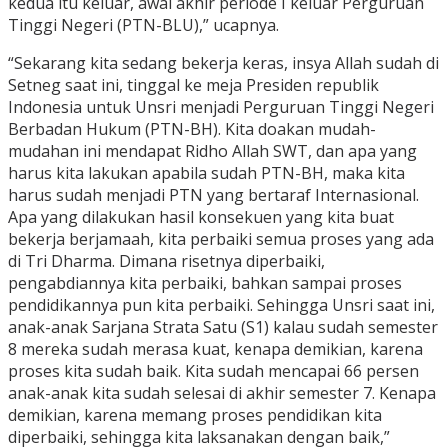
kedua itu keluar, awal akhir periode I keluar Perguruan
Tinggi Negeri (PTN-BLU),” ucapnya.
“Sekarang kita sedang bekerja keras, insya Allah sudah di
Setneg saat ini, tinggal ke meja Presiden republik
Indonesia untuk Unsri menjadi Perguruan Tinggi Negeri
Berbadan Hukum (PTN-BH). Kita doakan mudah-
mudahan ini mendapat Ridho Allah SWT, dan apa yang
harus kita lakukan apabila sudah PTN-BH, maka kita
harus sudah menjadi PTN yang bertaraf Internasional.
Apa yang dilakukan hasil konsekuen yang kita buat
bekerja berjamaah, kita perbaiki semua proses yang ada
di Tri Dharma. Dimana risetnya diperbaiki,
pengabdiannya kita perbaiki, bahkan sampai proses
pendidikannya pun kita perbaiki. Sehingga Unsri saat ini,
anak-anak Sarjana Strata Satu (S1) kalau sudah semester
8 mereka sudah merasa kuat, kenapa demikian, karena
proses kita sudah baik. Kita sudah mencapai 66 persen
anak-anak kita sudah selesai di akhir semester 7. Kenapa
demikian, karena memang proses pendidikan kita
diperbaiki, sehingga kita laksanakan dengan baik,”