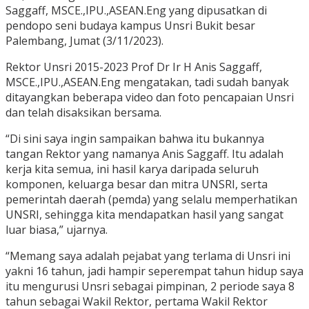
Saggaff, MSCE.,IPU.,ASEAN.Eng yang dipusatkan di
pendopo seni budaya kampus Unsri Bukit besar
Palembang, Jumat (3/11/2023).
Rektor Unsri 2015-2023 Prof Dr Ir H Anis Saggaff,
MSCE.,IPU.,ASEAN.Eng mengatakan, tadi sudah banyak
ditayangkan beberapa video dan foto pencapaian Unsri
dan telah disaksikan bersama.
“Di sini saya ingin sampaikan bahwa itu bukannya
tangan Rektor yang namanya Anis Saggaff. Itu adalah
kerja kita semua, ini hasil karya daripada seluruh
komponen, keluarga besar dan mitra UNSRI, serta
pemerintah daerah (pemda) yang selalu memperhatikan
UNSRI, sehingga kita mendapatkan hasil yang sangat
luar biasa,” ujarnya.
“Memang saya adalah pejabat yang terlama di Unsri ini
yakni 16 tahun, jadi hampir seperempat tahun hidup saya
itu mengurusi Unsri sebagai pimpinan, 2 periode saya 8
tahun sebagai Wakil Rektor, pertama Wakil Rektor