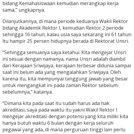
bidang Kemahasiswaan kemudian merangkap kerja
sama,” ungkapnya.
Dilanjutkannya, di mana periode keduanya Wakil Rektor
bidang Akademik Rektor I, kemudian Rektor 2 periode
sehingga 16 tahun, kalau usia saya sekarang ini 61 tahun
itu hampir 25 persen hidupnya berada di Rektorat Unsri.
“Sehingga semuanya saya ketahui. Kita mengejar Unsri
ini sesuai dengan namanya, nama Unsri adalah diambil
dari Kerajaan Sriwijaya, kerajaan terbesar didunia sampai
saat ini belum ada yang mengalahkan Sriwijaya. Oleh
karena itu, kita mempunyai tanggung jawab yang besar
untuk mengangkat ini pada zaman Rektor sebelum-
sebelumnya,” katanya.
“Dimana kita pada saat itu sudah harus ada hak
akreditasi, saya pada waktu itu yakni Wakil Rektor I
mengejar akreditasi dengan potensi yang kita miliki kita
hanya butuh waktu 6 bulan dengan kerja seluruh
pegawai yang ada, di mana perguruan tinggi lain perlu