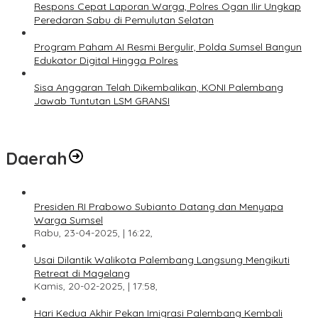
Respons Cepat Laporan Warga, Polres Ogan Ilir Ungkap
Peredaran Sabu di Pemulutan Selatan
Program Paham AI Resmi Bergulir, Polda Sumsel Bangun
Edukator Digital Hingga Polres
Sisa Anggaran Telah Dikembalikan, KONI Palembang
Jawab Tuntutan LSM GRANSI
Daerah
Presiden RI Prabowo Subianto Datang dan Menyapa
Warga Sumsel
Rabu, 23-04-2025, | 16:22,
Usai Dilantik Walikota Palembang Langsung Mengikuti
Retreat di Magelang
Kamis, 20-02-2025, | 17:58,
Hari Kedua Akhir Pekan Imigrasi Palembang Kembali