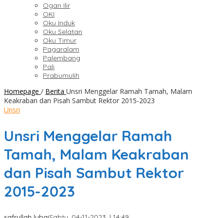
Ogan Ilir
OKI
Oku Induk
Oku Selatan
Oku Timur
Pagaralam
Palembang
Pali
Prabumulih
Homepage
/
Berita
Unsri Menggelar Ramah Tamah, Malam
Keakraban dan Pisah Sambut Rektor 2015-2023
Unsri
Unsri Menggelar Ramah
Tamah, Malam Keakraban
dan Pisah Sambut Rektor
2015-2023
safrullah lubai
Sabtu, 04-11-2023, | 14:49,