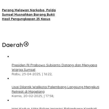
Perang Melawan Narkoba, Polda
Sumsel Musnahkan Barang Bukti
Hasil Pengungkapan 25 Kasus
Daerah
Presiden RI Prabowo Subianto Datang dan Menyapa
Warga Sumsel
Rabu, 23-04-2025, | 16:22,
Usai Dilantik Walikota Palembang Langsung Mengikuti
Retreat di Magelang
Kamis, 20-02-2025, | 17:58,
Hari Kedua Akhir Pekan Imigrasi Palembang Kembali