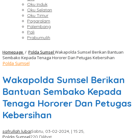
Oku Induk
Oku Selatan
Oku Timur
Pagaralam
Palembang
Pali
Prabumulih
Homepage
/
Polda Sumsel
Wakapolda Sumsel Berikan Bantuan
Sembako Kepada Tenaga Hororer Dan Petugas Kebersihan
Polda Sumsel
Wakapolda Sumsel Berikan
Bantuan Sembako Kepada
Tenaga Hororer Dan Petugas
Kebersihan
safrullah lubai
Sabtu, 03-02-2024, | 15:25,
Polda Sumsel
220 Dilihat