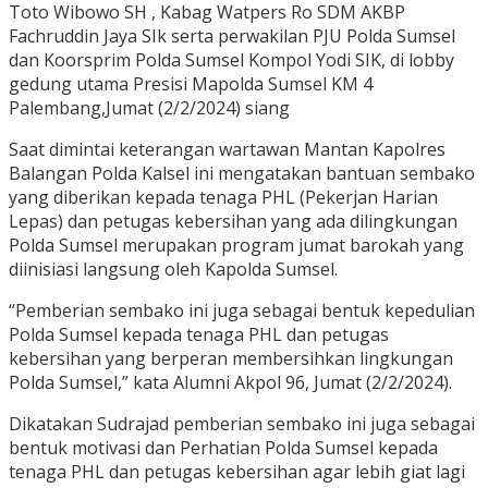
Toto Wibowo SH , Kabag Watpers Ro SDM AKBP
Fachruddin Jaya SIk serta perwakilan PJU Polda Sumsel
dan Koorsprim Polda Sumsel Kompol Yodi SIK, di lobby
gedung utama Presisi Mapolda Sumsel KM 4
Palembang,Jumat (2/2/2024) siang
Saat dimintai keterangan wartawan Mantan Kapolres
Balangan Polda Kalsel ini mengatakan bantuan sembako
yang diberikan kepada tenaga PHL (Pekerjan Harian
Lepas) dan petugas kebersihan yang ada dilingkungan
Polda Sumsel merupakan program jumat barokah yang
diinisiasi langsung oleh Kapolda Sumsel.
“Pemberian sembako ini juga sebagai bentuk kepedulian
Polda Sumsel kepada tenaga PHL dan petugas
kebersihan yang berperan membersihkan lingkungan
Polda Sumsel,” kata Alumni Akpol 96, Jumat (2/2/2024).
Dikatakan Sudrajad pemberian sembako ini juga sebagai
bentuk motivasi dan Perhatian Polda Sumsel kepada
tenaga PHL dan petugas kebersihan agar lebih giat lagi