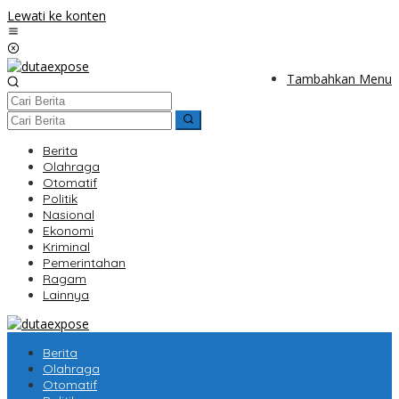
Lewati ke konten
Tambahkan Menu
Berita
Olahraga
Otomatif
Politik
Nasional
Ekonomi
Kriminal
Pemerintahan
Ragam
Lainnya
Berita
Olahraga
Otomatif