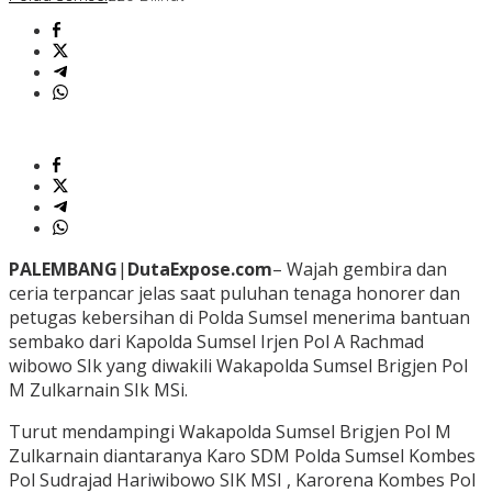
PALEMBANG
|
DutaExpose.com
– Wajah gembira dan
ceria terpancar jelas saat puluhan tenaga honorer dan
petugas kebersihan di Polda Sumsel menerima bantuan
sembako dari Kapolda Sumsel Irjen Pol A Rachmad
wibowo SIk yang diwakili Wakapolda Sumsel Brigjen Pol
M Zulkarnain SIk MSi.
Turut mendampingi Wakapolda Sumsel Brigjen Pol M
Zulkarnain diantaranya Karo SDM Polda Sumsel Kombes
Pol Sudrajad Hariwibowo SIK MSI , Karorena Kombes Pol