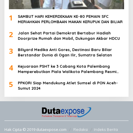
1
SAMBUT HARI KEMERDEKAAN KE-80 PEMAIN SFC
MERIAHKAN PERLOMBAAN MAKAN KERUPUK DAN BILIAR
2
Jalan Sehat Partai Demokrat Bertabur Hadiah
Doorprize Rumah dan Mobil, Dukungan Akbar HDCU
3
Biliyard Medika Anti Gores, Destinasi Baru Biliar
Berstandar Dunia di Ogan Ilir, Sumatra Selatan
4
Kejuaraan PSHT ke 3 Cabang Kota Palembang
Memperebutkan Piala Walikota Palembang Resmi
Ditutup
5
PPKORI Siap Mendukung Atlet Sumsel di PON Aceh-
Sumut 2024
Hak Cipta © 2019 dutaexpose.com
Redaksi
Indeks Berita