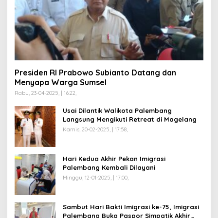
Presiden RI Prabowo Subianto Datang dan
Menyapa Warga Sumsel
Rabu, 23-04-2025, | 16:22,
Usai Dilantik Walikota Palembang
Langsung Mengikuti Retreat di Magelang
Kamis, 20-02-2025, | 17:58,
Hari Kedua Akhir Pekan Imigrasi
Palembang Kembali Dilayani
Minggu, 12-01-2025, | 17:00,
Sambut Hari Bakti Imigrasi ke-75, Imigrasi
Palembang Buka Paspor Simpatik Akhir