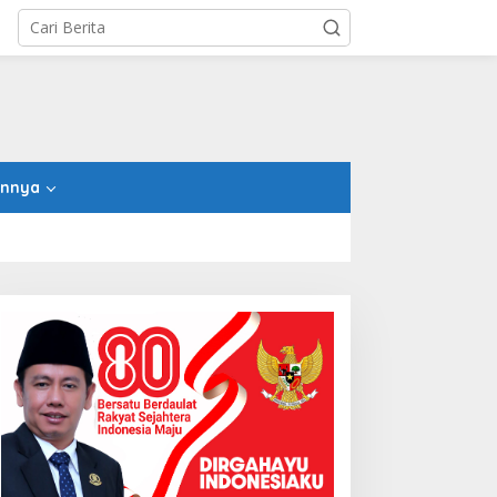
innya