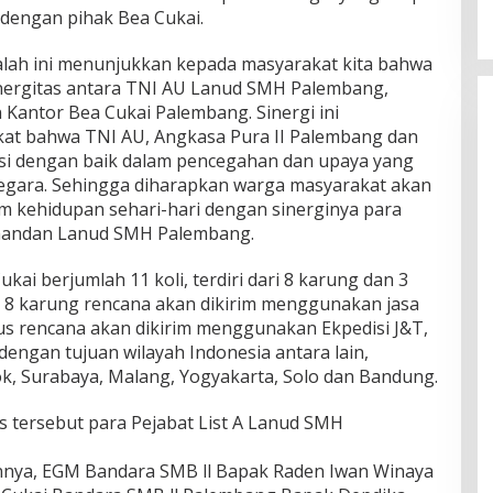
i dengan pihak Bea Cukai.
alah ini menunjukkan kepada masyarakat kita bahwa
sinergitas antara TNI AU Lanud SMH Palembang,
Kantor Bea Cukai Palembang. Sinergi ini
at bahwa TNI AU, Angkasa Pura II Palembang dan
i dengan baik dalam pencegahan dan upaya yang
gara. Sehingga diharapkan warga masyarakat akan
 kehidupan sehari-hari dengan sinerginya para
mandan Lanud SMH Palembang.
i berjumlah 11 koli, terdiri dari 8 karung dan 3
un 8 karung rencana akan dikirim menggunakan jasa
dus rencana akan dikirim menggunakan Ekpedisi J&T,
engan tujuan wilayah Indonesia antara lain,
, Surabaya, Malang, Yogyakarta, Solo dan Bandung.
s tersebut para Pejabat List A Lanud SMH
ainnya, EGM Bandara SMB ll Bapak Raden Iwan Winaya