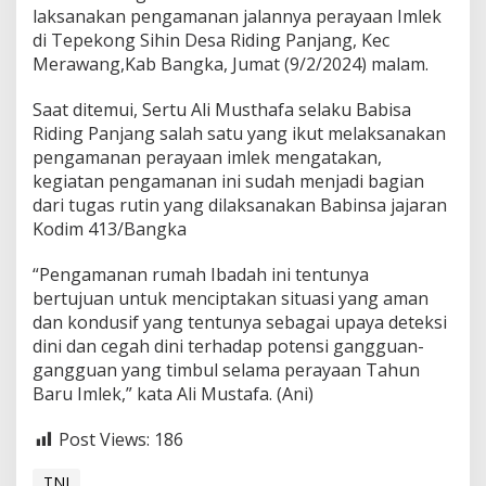
i
laksanakan pengamanan jalannya perayaan Imlek
m
di Tepekong Sihin Desa Riding Panjang, Kec
0
Merawang,Kab Bangka, Jumat (9/2/2024) malam.
4
1
3
Saat ditemui, Sertu Ali Musthafa selaku Babisa
/
Riding Panjang salah satu yang ikut melaksanakan
B
pengamanan perayaan imlek mengatakan,
a
kegiatan pengamanan ini sudah menjadi bagian
n
g
dari tugas rutin yang dilaksanakan Babinsa jajaran
k
Kodim 413/Bangka
a
B
“Pengamanan rumah Ibadah ini tentunya
e
bertujuan untuk menciptakan situasi yang aman
r
s
dan kondusif yang tentunya sebagai upaya deteksi
a
dini dan cegah dini terhadap potensi gangguan-
m
gangguan yang timbul selama perayaan Tahun
a
Baru Imlek,” kata Ali Mustafa. (Ani)
B
h
a
Post Views:
186
b
i
TNI