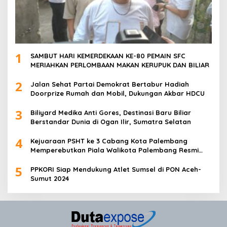
1
SAMBUT HARI KEMERDEKAAN KE-80 PEMAIN SFC
MERIAHKAN PERLOMBAAN MAKAN KERUPUK DAN BILIAR
2
Jalan Sehat Partai Demokrat Bertabur Hadiah
Doorprize Rumah dan Mobil, Dukungan Akbar HDCU
3
Biliyard Medika Anti Gores, Destinasi Baru Biliar
Berstandar Dunia di Ogan Ilir, Sumatra Selatan
4
Kejuaraan PSHT ke 3 Cabang Kota Palembang
Memperebutkan Piala Walikota Palembang Resmi
Ditutup
5
PPKORI Siap Mendukung Atlet Sumsel di PON Aceh-
Sumut 2024