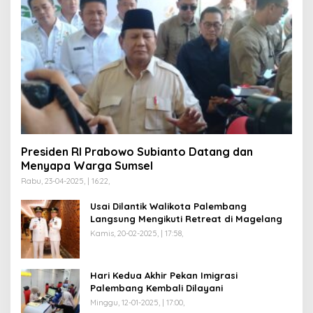
Presiden RI Prabowo Subianto Datang dan
Menyapa Warga Sumsel
Rabu, 23-04-2025, | 16:22,
Usai Dilantik Walikota Palembang
Langsung Mengikuti Retreat di Magelang
Kamis, 20-02-2025, | 17:58,
Hari Kedua Akhir Pekan Imigrasi
Palembang Kembali Dilayani
Minggu, 12-01-2025, | 17:00,