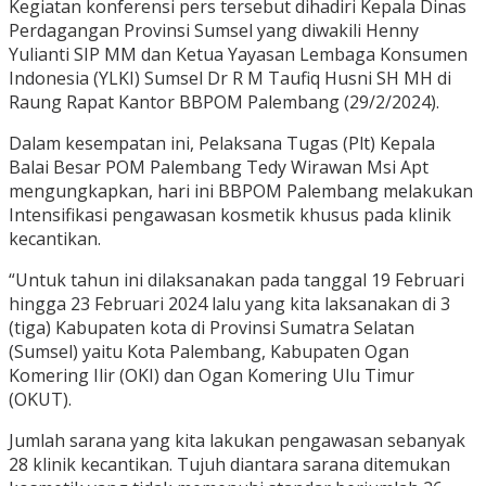
Kegiatan konferensi pers tersebut dihadiri Kepala Dinas
Perdagangan Provinsi Sumsel yang diwakili Henny
Yulianti SIP MM dan Ketua Yayasan Lembaga Konsumen
Indonesia (YLKI) Sumsel Dr R M Taufiq Husni SH MH di
Raung Rapat Kantor BBPOM Palembang (29/2/2024).
Dalam kesempatan ini, Pelaksana Tugas (Plt) Kepala
Balai Besar POM Palembang Tedy Wirawan Msi Apt
mengungkapkan, hari ini BBPOM Palembang melakukan
Intensifikasi pengawasan kosmetik khusus pada klinik
kecantikan.
“Untuk tahun ini dilaksanakan pada tanggal 19 Februari
hingga 23 Februari 2024 lalu yang kita laksanakan di 3
(tiga) Kabupaten kota di Provinsi Sumatra Selatan
(Sumsel) yaitu Kota Palembang, Kabupaten Ogan
Komering Ilir (OKI) dan Ogan Komering Ulu Timur
(OKUT).
Jumlah sarana yang kita lakukan pengawasan sebanyak
28 klinik kecantikan. Tujuh diantara sarana ditemukan