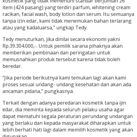
kosmetik yang tidak memenuhi standar berjumlah 26
item (424 pasang) yang terdiri parfum, whitening cream
racikan, facial wash, body lotion dan serum. Itu semuanya
tanpa izin edar, kami tidak menemukan bahan terlarang
atau yang kadaluarsa,” ungkap Tedy.
Tedy menuturkan, jika dinilai secara ekonomi yakni
Rp.39.304.000,-. Untuk pemilik sarana pihaknya akan
memberikan pembinaan dan peringatan untuk
memusnahkan produk tersebut karena tidak boleh
beredar.
“Jika periode berikutnya kami temukan lagi akan kami
proses sesuai undang- undang kesehatan dan akan ada
ancaman pidana,” pungkasnya.
Terkait dengan adanya peredaran kosmetik tanpa ijin
edar, dia meminta kepada seluruh pelaku usaha agar
dapat mematuhi segala peraturan perundang undangan
yang berlaku dan kepada masyarakat diharapkan untuk
lebih berhati hati lagi dalam memilih kosmetik yang akan
digunakan.