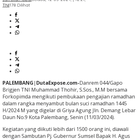
TNI
178 Dilihat
PALEMBANG
|
DutaExpose.com-
Danrem 044/Gapo
Brigjen TNI Muhammad Thohir, S.Sos., M.M bersama
Forkopimda mengikuti pembukaan pengajian ramadhan
dalam rangka menyambut bulan suci ramadhan 1445
H/2024 M yang digelar di Griya Agung Jln. Demang Lebar
Daun No.9 Kota Palembang, Senin (11/03/2024).
Kegiatan yang diikuti lebih dari 1500 orang ini, diawali
dengan Sambutan Pj. Gubernur Sumsel Bapak H. Agus