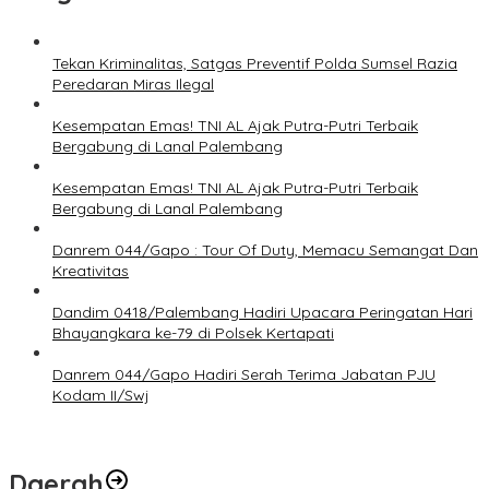
Tekan Kriminalitas, Satgas Preventif Polda Sumsel Razia
Peredaran Miras Ilegal
Kesempatan Emas! TNI AL Ajak Putra-Putri Terbaik
Bergabung di Lanal Palembang
Kesempatan Emas! TNI AL Ajak Putra-Putri Terbaik
Bergabung di Lanal Palembang
Danrem 044/Gapo : Tour Of Duty, Memacu Semangat Dan
Kreativitas
Dandim 0418/Palembang Hadiri Upacara Peringatan Hari
Bhayangkara ke-79 di Polsek Kertapati
Danrem 044/Gapo Hadiri Serah Terima Jabatan PJU
Kodam II/Swj
Daerah