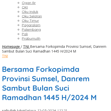
Ogan Ilir
OKI
Oku Induk
Oku Selatan
Oku Timur
Pagaralam
Palembang
Pali
Prabumulih
Homepage
/
TNI
Bersama Forkopimda Provinsi Sumsel, Danrem
Sambut Bulan Suci Ramadhan 1445 H/2024 M
TNI
Bersama Forkopimda
Provinsi Sumsel, Danrem
Sambut Bulan Suci
Ramadhan 1445 H/2024 M
safrullah lubai
Selasa, 12-03-2024, | 12:21,