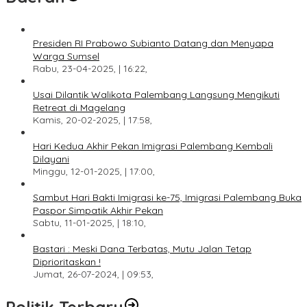
Presiden RI Prabowo Subianto Datang dan Menyapa
Warga Sumsel
Rabu, 23-04-2025, | 16:22,
Usai Dilantik Walikota Palembang Langsung Mengikuti
Retreat di Magelang
Kamis, 20-02-2025, | 17:58,
Hari Kedua Akhir Pekan Imigrasi Palembang Kembali
Dilayani
Minggu, 12-01-2025, | 17:00,
Sambut Hari Bakti Imigrasi ke-75, Imigrasi Palembang Buka
Paspor Simpatik Akhir Pekan
Sabtu, 11-01-2025, | 18:10,
Bastari : Meski Dana Terbatas, Mutu Jalan Tetap
Diprioritaskan !
Jumat, 26-07-2024, | 09:53,