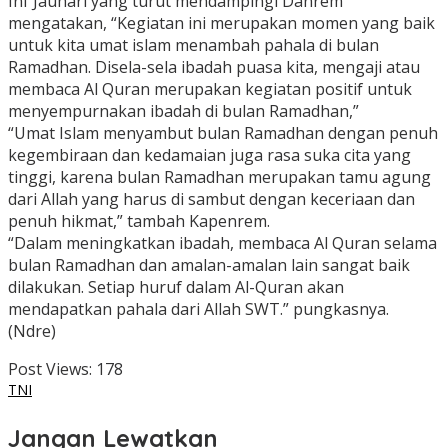
Inf Jauhari yang turut mendampingi Danrem
mengatakan, “Kegiatan ini merupakan momen yang baik
untuk kita umat islam menambah pahala di bulan
Ramadhan. Disela-sela ibadah puasa kita, mengaji atau
membaca Al Quran merupakan kegiatan positif untuk
menyempurnakan ibadah di bulan Ramadhan,”
“Umat Islam menyambut bulan Ramadhan dengan penuh
kegembiraan dan kedamaian juga rasa suka cita yang
tinggi, karena bulan Ramadhan merupakan tamu agung
dari Allah yang harus di sambut dengan keceriaan dan
penuh hikmat,” tambah Kapenrem.
“Dalam meningkatkan ibadah, membaca Al Quran selama
bulan Ramadhan dan amalan-amalan lain sangat baik
dilakukan. Setiap huruf dalam Al-Quran akan
mendapatkan pahala dari Allah SWT.” pungkasnya.
(Ndre)
Post Views:
178
TNI
Jangan Lewatkan