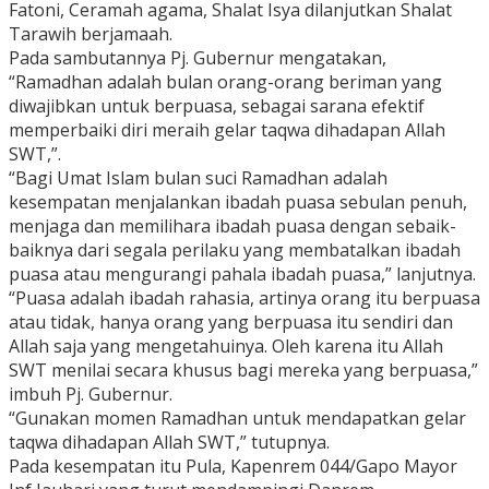
Fatoni, Ceramah agama, Shalat Isya dilanjutkan Shalat
Tarawih berjamaah.
Pada sambutannya Pj. Gubernur mengatakan,
“Ramadhan adalah bulan orang-orang beriman yang
diwajibkan untuk berpuasa, sebagai sarana efektif
memperbaiki diri meraih gelar taqwa dihadapan Allah
SWT,”.
“Bagi Umat Islam bulan suci Ramadhan adalah
kesempatan menjalankan ibadah puasa sebulan penuh,
menjaga dan memilihara ibadah puasa dengan sebaik-
baiknya dari segala perilaku yang membatalkan ibadah
puasa atau mengurangi pahala ibadah puasa,” lanjutnya.
“Puasa adalah ibadah rahasia, artinya orang itu berpuasa
atau tidak, hanya orang yang berpuasa itu sendiri dan
Allah saja yang mengetahuinya. Oleh karena itu Allah
SWT menilai secara khusus bagi mereka yang berpuasa,”
imbuh Pj. Gubernur.
“Gunakan momen Ramadhan untuk mendapatkan gelar
taqwa dihadapan Allah SWT,” tutupnya.
Pada kesempatan itu Pula, Kapenrem 044/Gapo Mayor