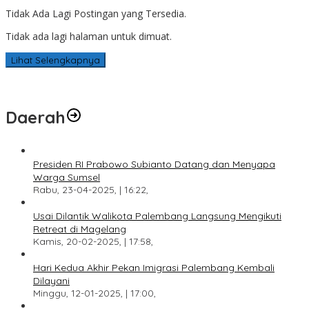
Tidak Ada Lagi Postingan yang Tersedia.
Tidak ada lagi halaman untuk dimuat.
Lihat Selengkapnya
Daerah
Presiden RI Prabowo Subianto Datang dan Menyapa
Warga Sumsel
Rabu, 23-04-2025, | 16:22,
Usai Dilantik Walikota Palembang Langsung Mengikuti
Retreat di Magelang
Kamis, 20-02-2025, | 17:58,
Hari Kedua Akhir Pekan Imigrasi Palembang Kembali
Dilayani
Minggu, 12-01-2025, | 17:00,