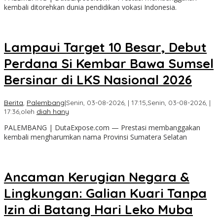
kembali ditorehkan dunia pendidikan vokasi Indonesia.
Lampaui Target 10 Besar, Debut
Perdana Si Kembar Bawa Sumsel
Bersinar di LKS Nasional 2026
Berita
,
Palembang
|
Senin, 03-08-2026, | 17:15,
Senin, 03-08-2026, |
17:36,
oleh
diah hany
PALEMBANG | DutaExpose.com — Prestasi membanggakan
kembali mengharumkan nama Provinsi Sumatera Selatan
Ancaman Kerugian Negara &
Lingkungan: Galian Kuari Tanpa
Izin di Batang Hari Leko Muba