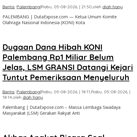
Berita
,
Palembang
|
Rabu, 05-08-2026, | 21:50,
oleh
diah hany
PALEMBANG | DutaExpose.com — Ketua Umum Komite
Olahraga Nasional Indonesia (KONI) Kota
Dugaan Dana Hibah KONI
Palembang Rp1 Miliar Belum
Jelas, LSM GRANSI Datangi Kejari
Tuntut Pemeriksaan Menyeluruh
Berita
,
Palembang
|
Rabu, 05-08-2026, | 18:11,
Rabu, 05-08-2026, |
18:14,
oleh
diah hany
Palembang | DutaExpose.com – Massa Lembaga Swadaya
Masyarakat (LSM) Gerakan Rakyat Anti