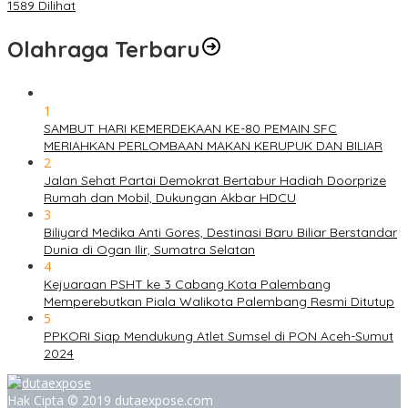
1589 Dilihat
Olahraga Terbaru
1
SAMBUT HARI KEMERDEKAAN KE-80 PEMAIN SFC
MERIAHKAN PERLOMBAAN MAKAN KERUPUK DAN BILIAR
2
Jalan Sehat Partai Demokrat Bertabur Hadiah Doorprize
Rumah dan Mobil, Dukungan Akbar HDCU
3
Biliyard Medika Anti Gores, Destinasi Baru Biliar Berstandar
Dunia di Ogan Ilir, Sumatra Selatan
4
Kejuaraan PSHT ke 3 Cabang Kota Palembang
Memperebutkan Piala Walikota Palembang Resmi Ditutup
5
PPKORI Siap Mendukung Atlet Sumsel di PON Aceh-Sumut
2024
Hak Cipta © 2019 dutaexpose.com