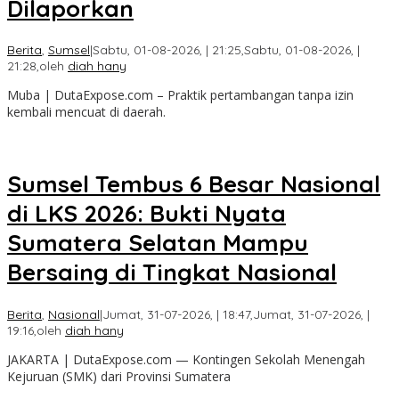
Dilaporkan
Berita
,
Sumsel
|
Sabtu, 01-08-2026, | 21:25,
Sabtu, 01-08-2026, |
21:28,
oleh
diah hany
Muba | DutaExpose.com – Praktik pertambangan tanpa izin
kembali mencuat di daerah.
Sumsel Tembus 6 Besar Nasional
di LKS 2026: Bukti Nyata
Sumatera Selatan Mampu
Bersaing di Tingkat Nasional
Berita
,
Nasional
|
Jumat, 31-07-2026, | 18:47,
Jumat, 31-07-2026, |
19:16,
oleh
diah hany
JAKARTA | DutaExpose.com — Kontingen Sekolah Menengah
Kejuruan (SMK) dari Provinsi Sumatera