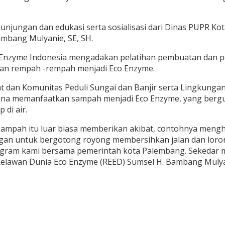
kunjungan dan edukasi serta sosialisasi dari Dinas PUPR 
ambang Mulyanie, SE, SH.
Enzyme Indonesia mengadakan pelatihan pembuatan dan pe
dan rempah -rempah menjadi Eco Enzyme.
t dan Komunitas Peduli Sungai dan Banjir serta Lingkunga
na memanfaatkan sampah menjadi Eco Enzyme, yang bergun
di air.
ampah itu luar biasa memberikan akibat, contohnya mengha
angan untuk bergotong royong membersihkan jalan dan loro
ogram kami bersama pemerintah kota Palembang. Sekedar m
elawan Dunia Eco Enzyme (REED) Sumsel H. Bambang Mulyan