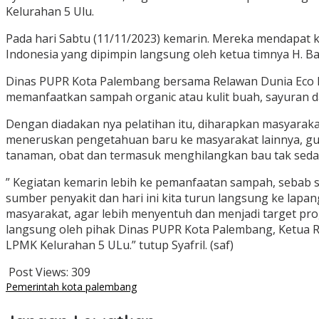
Kelurahan 5 Ulu.
Pada hari Sabtu (11/11/2023) kemarin. Mereka mendapat 
Indonesia yang dipimpin langsung oleh ketua timnya H. B
Dinas PUPR Kota Palembang bersama Relawan Dunia Eco 
memanfaatkan sampah organic atau kulit buah, sayuran 
Dengan diadakan nya pelatihan itu, diharapkan masyaraka
meneruskan pengetahuan baru ke masyarakat lainnya, gu
tanaman, obat dan termasuk menghilangkan bau tak sedap 
” Kegiatan kemarin lebih ke pemanfaatan sampah, sebab s
sumber penyakit dan hari ini kita turun langsung ke lap
masyarakat, agar lebih menyentuh dan menjadi target pr
langsung oleh pihak Dinas PUPR Kota Palembang, Ketua R
LPMK Kelurahan 5 ULu.” tutup Syafril. (saf)
Post Views:
309
Pemerintah kota palembang