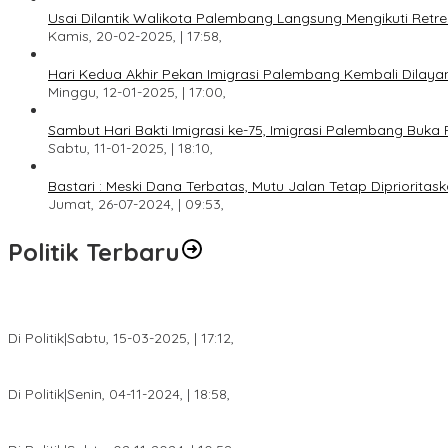
Usai Dilantik Walikota Palembang Langsung Mengikuti Retr
Kamis, 20-02-2025, | 17:58,
Hari Kedua Akhir Pekan Imigrasi Palembang Kembali Dilayan
Minggu, 12-01-2025, | 17:00,
Sambut Hari Bakti Imigrasi ke-75, Imigrasi Palembang Buka 
Sabtu, 11-01-2025, | 18:10,
Bastari : Meski Dana Terbatas, Mutu Jalan Tetap Diprioritask
Jumat, 26-07-2024, | 09:53,
Politik Terbaru
DPW PAN Sumsel Segera Laksanakan Musyawarah Wilayah 2025
Di Politik
|
Sabtu, 15-03-2025, | 17:12,
Anggota Koalisi Ojol Palembang Menggelar Deklarasi Pilkada Da
Di Politik
|
Senin, 04-11-2024, | 18:58,
Tim Relawan SBB Prabumulih Dikukuhkan Calon Gubernur Sumsel 