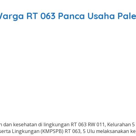
 Warga RT 063 Panca Usaha P
dan kesehatan di lingkungan RT 063 RW 011, Kelurahan 5 
erta Lingkungan (KMPSPB) RT 063, 5 Ulu melaksanakan kegi