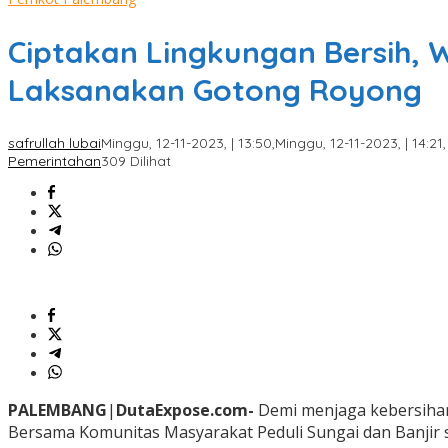
Ciptakan Lingkungan Bersih,
Laksanakan Gotong Royong
safrullah lubai
Minggu, 12-11-2023, | 13:50,
Minggu, 12-11-2023, | 14:21,
Pemerintahan
309 Dilihat
PALEMBANG
|
DutaExpose.com-
Demi menjaga kebersihan 
Bersama Komunitas Masyarakat Peduli Sungai dan Banjir s