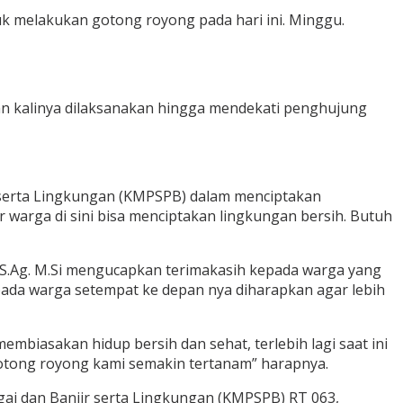
k melakukan gotong royong pada hari ini. Minggu.
ian kalinya dilaksanakan hingga mendekati penghujung
r serta Lingkungan (KMPSPB) dalam menciptakan
warga di sini bisa menciptakan lingkungan bersih. Butuh
, S.Ag. M.Si mengucapkan terimakasih kepada warga yang
epada warga setempat ke depan nya diharapkan agar lebih
biasakan hidup bersih dan sehat, terlebih lagi saat ini
tong royong kami semakin tertanam” harapnya.
gai dan Banjir serta Lingkungan (KMPSPB) RT 063,