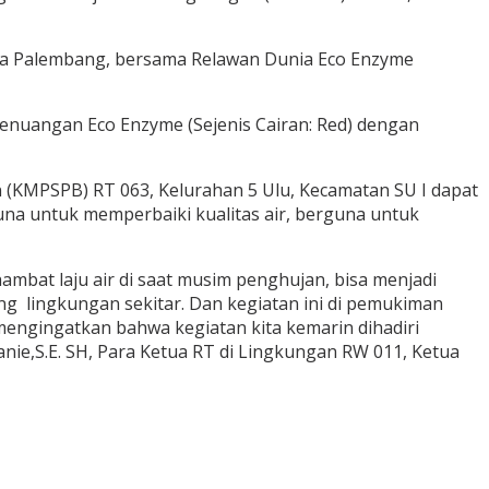
Kota Palembang, bersama Relawan Dunia Eco Enzyme
nuangan Eco Enzyme (Sejenis Cairan: Red) dengan
n (KMPSPB) RT 063, Kelurahan 5 Ulu, Kecamatan SU I dapat
a untuk memperbaiki kualitas air, berguna untuk
mbat laju air di saat musim penghujan, bisa menjadi
ng lingkungan sekitar. Dan kegiatan ini di pemukiman
engingatkan bahwa kegiatan kita kemarin dihadiri
ie,S.E. SH, Para Ketua RT di Lingkungan RW 011, Ketua