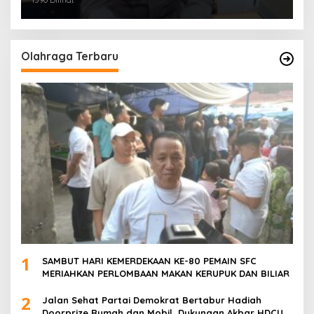
1590 Dilihat
POLSEK SU 1 PALEMBANG.
Olahraga Terbaru
1
SAMBUT HARI KEMERDEKAAN KE-80 PEMAIN SFC
MERIAHKAN PERLOMBAAN MAKAN KERUPUK DAN BILIAR
2
Jalan Sehat Partai Demokrat Bertabur Hadiah
Doorprize Rumah dan Mobil, Dukungan Akbar HDCU