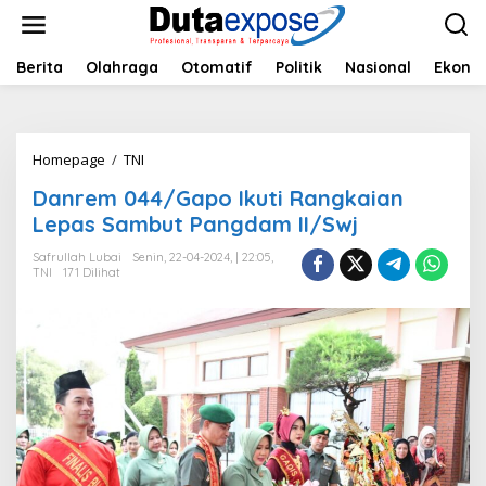
L
e
w
a
Berita
Olahraga
Otomatif
Politik
Nasional
Ekono
t
i
k
e
Homepage
/
TNI
D
k
a
o
Danrem 044/Gapo Ikuti Rangkaian
n
n
r
Lepas Sambut Pangdam II/Swj
t
e
e
m
Safrullah Lubai
Senin, 22-04-2024, | 22:05,
n
TNI
171 Dilihat
0
4
4
/
G
a
p
o
I
k
u