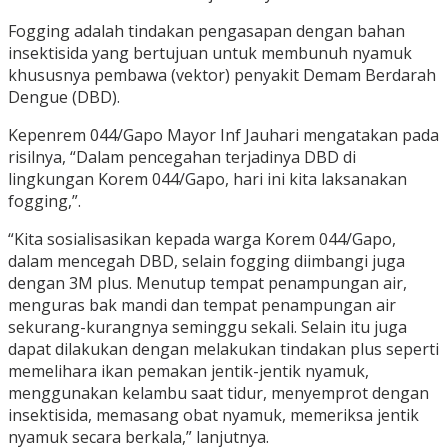
Fogging adalah tindakan pengasapan dengan bahan
insektisida yang bertujuan untuk membunuh nyamuk
khususnya pembawa (vektor) penyakit Demam Berdarah
Dengue (DBD).
Kepenrem 044/Gapo Mayor Inf Jauhari mengatakan pada
risilnya, “Dalam pencegahan terjadinya DBD di
lingkungan Korem 044/Gapo, hari ini kita laksanakan
fogging,”.
“Kita sosialisasikan kepada warga Korem 044/Gapo,
dalam mencegah DBD, selain fogging diimbangi juga
dengan 3M plus. Menutup tempat penampungan air,
menguras bak mandi dan tempat penampungan air
sekurang-kurangnya seminggu sekali. Selain itu juga
dapat dilakukan dengan melakukan tindakan plus seperti
memelihara ikan pemakan jentik-jentik nyamuk,
menggunakan kelambu saat tidur, menyemprot dengan
insektisida, memasang obat nyamuk, memeriksa jentik
nyamuk secara berkala,” lanjutnya.