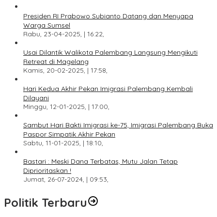
Presiden RI Prabowo Subianto Datang dan Menyapa
Warga Sumsel
Rabu, 23-04-2025, | 16:22,
Usai Dilantik Walikota Palembang Langsung Mengikuti
Retreat di Magelang
Kamis, 20-02-2025, | 17:58,
Hari Kedua Akhir Pekan Imigrasi Palembang Kembali
Dilayani
Minggu, 12-01-2025, | 17:00,
Sambut Hari Bakti Imigrasi ke-75, Imigrasi Palembang Buka
Paspor Simpatik Akhir Pekan
Sabtu, 11-01-2025, | 18:10,
Bastari : Meski Dana Terbatas, Mutu Jalan Tetap
Diprioritaskan !
Jumat, 26-07-2024, | 09:53,
Politik Terbaru