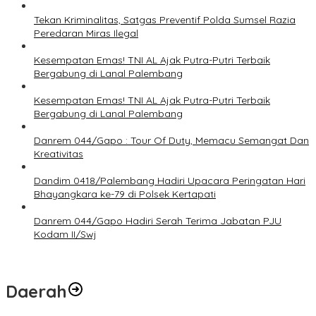
Tekan Kriminalitas, Satgas Preventif Polda Sumsel Razia
Peredaran Miras Ilegal
Kesempatan Emas! TNI AL Ajak Putra-Putri Terbaik
Bergabung di Lanal Palembang
Kesempatan Emas! TNI AL Ajak Putra-Putri Terbaik
Bergabung di Lanal Palembang
Danrem 044/Gapo : Tour Of Duty, Memacu Semangat Dan
Kreativitas
Dandim 0418/Palembang Hadiri Upacara Peringatan Hari
Bhayangkara ke-79 di Polsek Kertapati
Danrem 044/Gapo Hadiri Serah Terima Jabatan PJU
Kodam II/Swj
Daerah