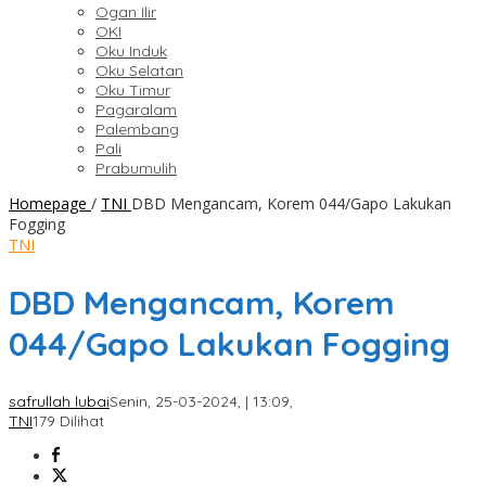
Ogan Ilir
OKI
Oku Induk
Oku Selatan
Oku Timur
Pagaralam
Palembang
Pali
Prabumulih
Homepage
/
TNI
DBD Mengancam, Korem 044/Gapo Lakukan
Fogging
TNI
DBD Mengancam, Korem
044/Gapo Lakukan Fogging
safrullah lubai
Senin, 25-03-2024, | 13:09,
TNI
179 Dilihat