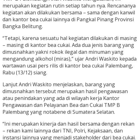
merupakan kegiatan rutin setiap tahun nya. Rencananya
kegiatan akan dilakukan bersama – sama dengan kanwil
dan kantor bea cukai lainnya di Pangkal Pinang Provinsi
Bangka Belitung.
“Tetapi, karena sesuatu hal kegiatan dilakukan di masing
– masing di kantor bea cukai. Ada dua jenis barang yang
dimusnahkan yakni rokok ilegal dan minuman yang
mengandung alkohol (miras),” ujar Andri Waskito kepada
wartawan usai pers rilis di kantor bea cukai Palembang,
Rabu (13/12) siang.
Lanjut Andri Waskito menjelaskan, barang yang
dimusnahkan tersebut merupakan hasil pengawasan
atau penindakan yang ada di wilayah kerja Kantor
Pengawasan dan Pelayanan Bea dan Cukai TMP B
Palembang yang notabene di Sumatera Selatan.
“Ini merupakan kinerja dan hasil bersama dengan rekan
– rekan kami lainnya dari TNI, Polri, Kejaksaan, dan
instansi lainnya yang menjadi stakeholder dari bea cukai.