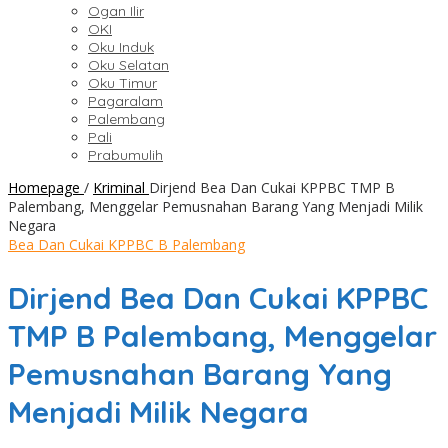
Ogan Ilir
OKI
Oku Induk
Oku Selatan
Oku Timur
Pagaralam
Palembang
Pali
Prabumulih
Homepage
/
Kriminal
Dirjend Bea Dan Cukai KPPBC TMP B
Palembang, Menggelar Pemusnahan Barang Yang Menjadi Milik
Negara
Bea Dan Cukai KPPBC B Palembang
Dirjend Bea Dan Cukai KPPBC
TMP B Palembang, Menggelar
Pemusnahan Barang Yang
Menjadi Milik Negara