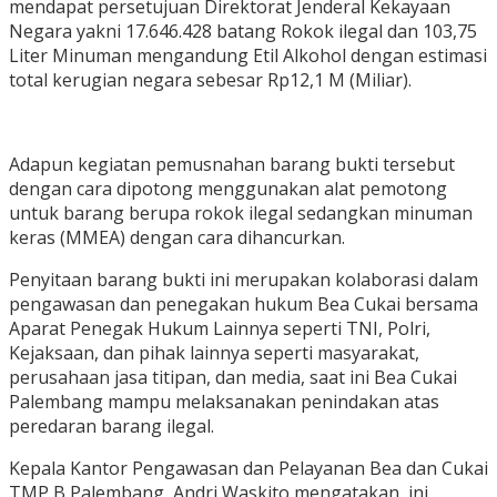
mendapat persetujuan Direktorat Jenderal Kekayaan
Negara yakni 17.646.428 batang Rokok ilegal dan 103,75
Liter Minuman mengandung Etil Alkohol dengan estimasi
total kerugian negara sebesar Rp12,1 M (Miliar).
Adapun kegiatan pemusnahan barang bukti tersebut
dengan cara dipotong menggunakan alat pemotong
untuk barang berupa rokok ilegal sedangkan minuman
keras (MMEA) dengan cara dihancurkan.
Penyitaan barang bukti ini merupakan kolaborasi dalam
pengawasan dan penegakan hukum Bea Cukai bersama
Aparat Penegak Hukum Lainnya seperti TNI, Polri,
Kejaksaan, dan pihak lainnya seperti masyarakat,
perusahaan jasa titipan, dan media, saat ini Bea Cukai
Palembang mampu melaksanakan penindakan atas
peredaran barang ilegal.
Kepala Kantor Pengawasan dan Pelayanan Bea dan Cukai
TMP B Palembang, Andri Waskito mengatakan, ini