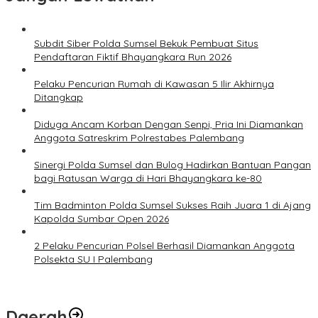
Subdit Siber Polda Sumsel Bekuk Pembuat Situs
Pendaftaran Fiktif Bhayangkara Run 2026
Pelaku Pencurian Rumah di Kawasan 5 Ilir Akhirnya
Ditangkap
Diduga Ancam Korban Dengan Senpi, Pria Ini Diamankan
Anggota Satreskrim Polrestabes Palembang
Sinergi Polda Sumsel dan Bulog Hadirkan Bantuan Pangan
bagi Ratusan Warga di Hari Bhayangkara ke-80
Tim Badminton Polda Sumsel Sukses Raih Juara 1 di Ajang
Kapolda Sumbar Open 2026
2 Pelaku Pencurian Polsel Berhasil Diamankan Anggota
Polsekta SU I Palembang
Daerah