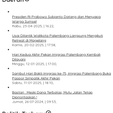
Presiden RI Prabowo Subianto Datang dan Menyapa
Warga Sumsel
Rabu, 23-04-2025, | 16:22,
Usai Dilantik Walikota Palembang Langsung Mengikuti
Retreat di Magelang
Kamis, 20-02-2025, | 17:58,
Hari Kedua Akhir Pekan Imigrasi Palembang Kembali
Dilayani
Minggu, 12-01-2025, | 17:00,
Sambut Hari Bakti Imigrasi ke-75, Imigrasi Palembang Buka
Paspor Simpatik Akhir Pekan
Sabtu, 11-01-2025, | 18:10,
Bastari : Meski Dana Terbatas, Mutu Jalan Tetap
Diprioritaskan !
Jumat, 26-07-2024, | 09:53,