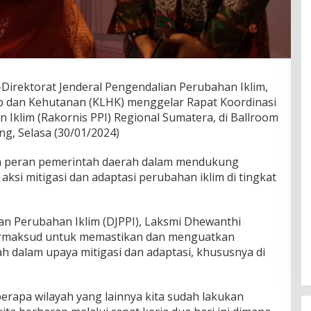
ektorat Jenderal Pengendalian Perubahan Iklim,
 dan Kehutanan (KLHK) menggelar Rapat Koordinasi
Iklim (Rakornis PPI) Regional Sumatera, di Ballroom
g, Selasa (30/01/2024)
a peran pemerintah daerah dalam mendukung
aksi mitigasi dan adaptasi perubahan iklim di tingkat
ian Perubahan Iklim (DJPPI), Laksmi Dhewanthi
bermaksud untuk memastikan dan menguatkan
h dalam upaya mitigasi dan adaptasi, khususnya di
eberapa wilayah yang lainnya kita sudah lakukan