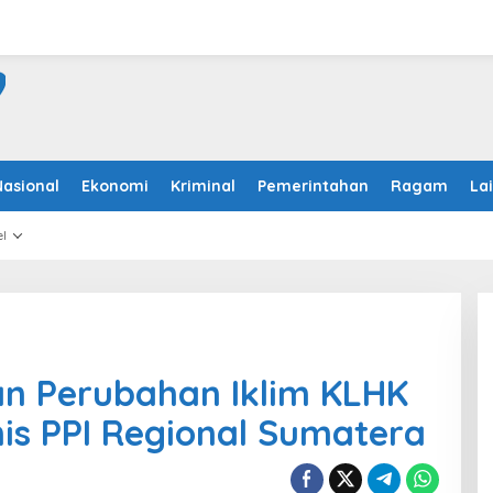
Nasional
Ekonomi
Kriminal
Pemerintahan
Ragam
La
l
an Perubahan Iklim KLHK
is PPI Regional Sumatera