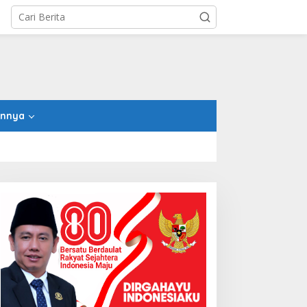
innya