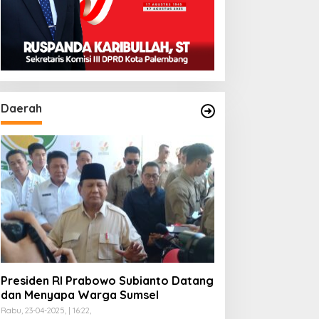
Daerah
Presiden RI Prabowo Subianto Datang
dan Menyapa Warga Sumsel
Rabu, 23-04-2025, | 16:22,