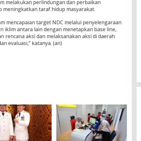
am melakukan perlindungan dan perbaikan
p meningkatkan taraf hidup masyarakat.
am mencapaian target NDC melalui penyelengaraan
n iklim antara lain dengan menetapkan base line,
 rencana aksi dan melaksanakan aksi di daerah
 evaluasi,” katanya. (an)