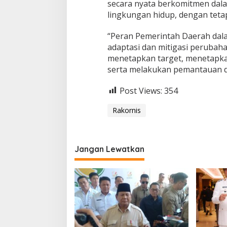
secara nyata berkomitmen dal
lingkungan hidup, dengan teta
“Peran Pemerintah Daerah dal
adaptasi dan mitigasi perubaha
menetapkan target, menetapkan
serta melakukan pemantauan dan
Post Views:
354
Rakornis
Jangan Lewatkan