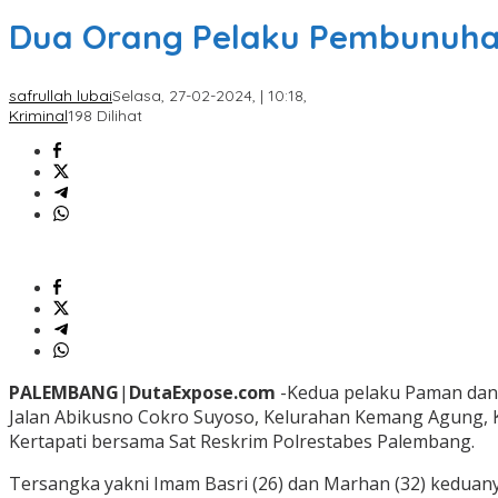
Dua Orang Pelaku Pembunuhan 
safrullah lubai
Selasa, 27-02-2024, | 10:18,
Kriminal
198 Dilihat
PALEMBANG
|
DutaExpose.com
-Kedua pelaku Paman dan 
Jalan Abikusno Cokro Suyoso, Kelurahan Kemang Agung, Ke
Kertapati bersama Sat Reskrim Polrestabes Palembang.
Tersangka yakni Imam Basri (26) dan Marhan (32) keduan