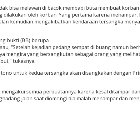
dak bisa melawan di bacok membabi buta membuat korban te
 yang dilakukan oleh korban. Yang pertama karena menampar
lan kemudian mengakibatkan kendaraan tersangka menyang
ng bukti (BB) berupa
isau, “Setelah kejadian pedang sempat di buang namun ber
a mengira yang bersangkutan sebagai orang yang melihat 
ebut,” tukasnya.
ono untuk kedua tersangka akan disangkakan dengan Prim
 mengakui semua perbuatannya karena kesal ditampar dan
nghadang jalan saat diomongi dia malah menampar dan meng