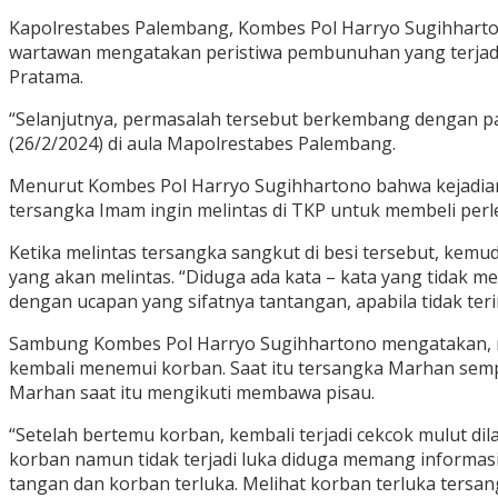
Kapolrestabes Palembang, Kombes Pol Harryo Sugihharton
wartawan mengatakan peristiwa pembunuhan yang terjadi
Pratama.
“Selanjutnya, permasalah tersebut berkembang dengan pa
(26/2/2024) di aula Mapolrestabes Palembang.
Menurut Kombes Pol Harryo Sugihhartono bahwa kejadian 
tersangka Imam ingin melintas di TKP untuk membeli perl
Ketika melintas tersangka sangkut di besi tersebut, ke
yang akan melintas. “Diduga ada kata – kata yang tidak
dengan ucapan yang sifatnya tantangan, apabila tidak ter
Sambung Kombes Pol Harryo Sugihhartono mengatakan, m
kembali menemui korban. Saat itu tersangka Marhan se
Marhan saat itu mengikuti membawa pisau.
“Setelah bertemu korban, kembali terjadi cekcok mulut 
korban namun tidak terjadi luka diduga memang informas
tangan dan korban terluka. Melihat korban terluka ters