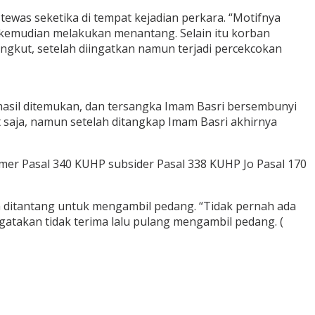
was seketika di tempat kejadian perkara. “Motifnya
, kemudian melakukan menantang. Selain itu korban
kut, setelah diingatkan namun terjadi percekcokan
hasil ditemukan, dan tersangka Imam Basri bersembunyi
saja, namun setelah ditangkap Imam Basri akhirnya
er Pasal 340 KUHP subsider Pasal 338 KUHP Jo Pasal 170
 ditantang untuk mengambil pedang. “Tidak pernah ada
atakan tidak terima lalu pulang mengambil pedang. (