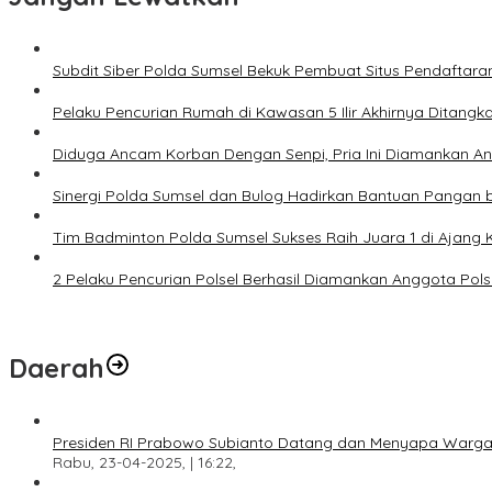
Subdit Siber Polda Sumsel Bekuk Pembuat Situs Pendaftara
Pelaku Pencurian Rumah di Kawasan 5 Ilir Akhirnya Ditangk
Diduga Ancam Korban Dengan Senpi, Pria Ini Diamankan A
Sinergi Polda Sumsel dan Bulog Hadirkan Bantuan Pangan 
Tim Badminton Polda Sumsel Sukses Raih Juara 1 di Ajan
2 Pelaku Pencurian Polsel Berhasil Diamankan Anggota Pol
Daerah
Presiden RI Prabowo Subianto Datang dan Menyapa Warga
Rabu, 23-04-2025, | 16:22,