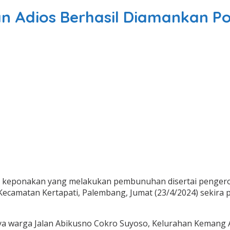
Adios Berhasil Diamankan Pol
keponakan yang melakukan pembunuhan disertai pengeroyo
camatan Kertapati, Palembang, Jumat (23/4/2024) sekira p
ya warga Jalan Abikusno Cokro Suyoso, Kelurahan Kemang 