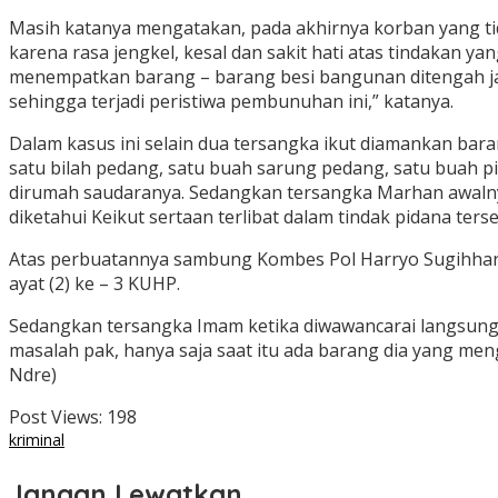
Masih katanya mengatakan, pada akhirnya korban yang ti
karena rasa jengkel, kesal dan sakit hati atas tindakan
menempatkan barang – barang besi bangunan ditengah ja
sehingga terjadi peristiwa pembunuhan ini,” katanya.
Dalam kasus ini selain dua tersangka ikut diamankan bara
satu bilah pedang, satu buah sarung pedang, satu buah p
dirumah saudaranya. Sedangkan tersangka Marhan awalny
diketahui Keikut sertaan terlibat dalam tindak pidana ters
Atas perbuatannya sambung Kombes Pol Harryo Sugihhart
ayat (2) ke – 3 KUHP.
Sedangkan tersangka Imam ketika diwawancarai langsung
masalah pak, hanya saja saat itu ada barang dia yang me
Ndre)
Post Views:
198
kriminal
Jangan Lewatkan