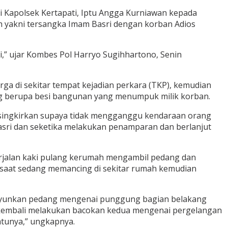
 Kapolsek Kertapati, Iptu Angga Kurniawan kepada
h yakni tersangka Imam Basri dengan korban Adios
,” ujar Kombes Pol Harryo Sugihhartono, Senin
a di sekitar tempat kejadian perkara (TKP), kemudian
ang berupa besi bangunan yang menumpuk milik korban.
disingkirkan supaya tidak mengganggu kendaraan orang
asri dan seketika melakukan penamparan dan berlanjut
jalan kaki pulang kerumah mengambil pedang dan
saat sedang memancing di sekitar rumah kemudian
engayunkan pedang mengenai punggung bagian belakang
ka kembali melakukan bacokan kedua mengenai pergelangan
atunya,” ungkapnya.