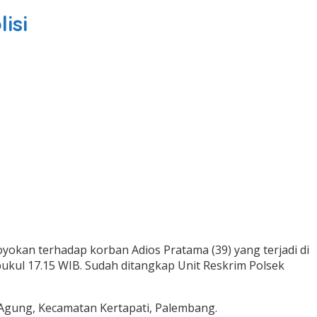
isi
kan terhadap korban Adios Pratama (39) yang terjadi di
ukul 17.15 WIB. Sudah ditangkap Unit Reskrim Polsek
Agung, Kecamatan Kertapati, Palembang.