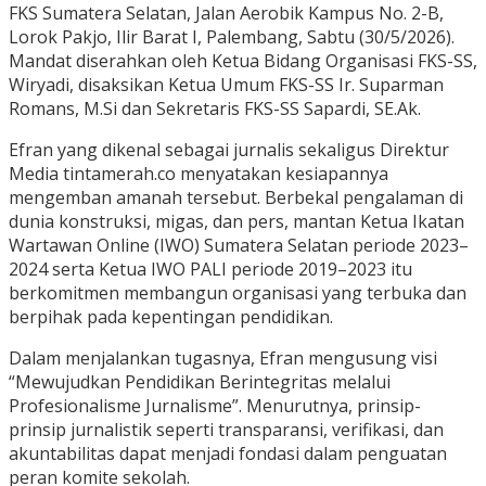
FKS Sumatera Selatan, Jalan Aerobik Kampus No. 2-B,
Lorok Pakjo, Ilir Barat I, Palembang, Sabtu (30/5/2026).
Mandat diserahkan oleh Ketua Bidang Organisasi FKS-SS,
Wiryadi, disaksikan Ketua Umum FKS-SS Ir. Suparman
Romans, M.Si dan Sekretaris FKS-SS Sapardi, SE.Ak.
Efran yang dikenal sebagai jurnalis sekaligus Direktur
Media tintamerah.co menyatakan kesiapannya
mengemban amanah tersebut. Berbekal pengalaman di
dunia konstruksi, migas, dan pers, mantan Ketua Ikatan
Wartawan Online (IWO) Sumatera Selatan periode 2023–
2024 serta Ketua IWO PALI periode 2019–2023 itu
berkomitmen membangun organisasi yang terbuka dan
berpihak pada kepentingan pendidikan.
Dalam menjalankan tugasnya, Efran mengusung visi
“Mewujudkan Pendidikan Berintegritas melalui
Profesionalisme Jurnalisme”. Menurutnya, prinsip-
prinsip jurnalistik seperti transparansi, verifikasi, dan
akuntabilitas dapat menjadi fondasi dalam penguatan
peran komite sekolah.