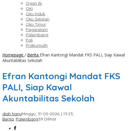
Ogan Ilir
OKI
Oku Induk
Oku Selatan
Oku Timur
Pagaralam
Palembang
Pali
Prabumulih
Homepage
/
Berita
Efran Kantongi Mandat FKS PALI, Siap Kawal
Akuntabilitas Sekolah
Efran Kantongi Mandat FKS
PALI, Siap Kawal
Akuntabilitas Sekolah
diah hany
Minggu, 31-05-2026, | 13:23,
Berita
,
Palembang
39 Dilihat