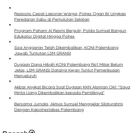
Respons Cepat Laporan Warga, Polres Ogan Ilir Ungkap
Peredaran Sabu di Pemulutan Selatan
Program Paham AI Resmi Bergulir, Polda Sumsel Bangun
Edukator Digital Hingga Polres
Sisa Anggaran Telah Dikembalikan, KONI Palembang
Jawab Tuntutan LSM GRANSI
Dugaan Dana Hibah KONI Palembang Rp1 Miliar Belum
Jelas, LSM GRANSI Datangi Kejari Tuntut Pemeriksaan
Menyeluruh
Akbar Angkat Bicara Soal Dugaan KKN Alsintan OKI: “Saya
Minta Uang Dikembalikan kepada Pemiliknya”
Bersama Jurnalis, Aktivis Sumsel Menggelar Silaturahmi
Dengan Kapolrestabes Palembang