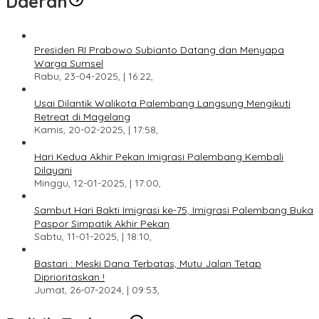
Daerah
Presiden RI Prabowo Subianto Datang dan Menyapa
Warga Sumsel
Rabu, 23-04-2025, | 16:22,
Usai Dilantik Walikota Palembang Langsung Mengikuti
Retreat di Magelang
Kamis, 20-02-2025, | 17:58,
Hari Kedua Akhir Pekan Imigrasi Palembang Kembali
Dilayani
Minggu, 12-01-2025, | 17:00,
Sambut Hari Bakti Imigrasi ke-75, Imigrasi Palembang Buka
Paspor Simpatik Akhir Pekan
Sabtu, 11-01-2025, | 18:10,
Bastari : Meski Dana Terbatas, Mutu Jalan Tetap
Diprioritaskan !
Jumat, 26-07-2024, | 09:53,