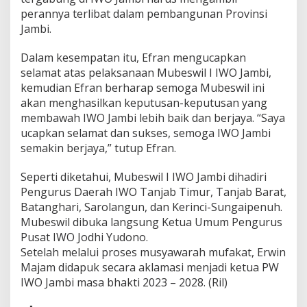
perannya terlibat dalam pembangunan Provinsi
Jambi.
Dalam kesempatan itu, Efran mengucapkan
selamat atas pelaksanaan Mubeswil I IWO Jambi,
kemudian Efran berharap semoga Mubeswil ini
akan menghasilkan keputusan-keputusan yang
membawah IWO Jambi lebih baik dan berjaya. “Saya
ucapkan selamat dan sukses, semoga IWO Jambi
semakin berjaya,” tutup Efran.
Seperti diketahui, Mubeswil I IWO Jambi dihadiri
Pengurus Daerah IWO Tanjab Timur, Tanjab Barat,
Batanghari, Sarolangun, dan Kerinci-Sungaipenuh.
Mubeswil dibuka langsung Ketua Umum Pengurus
Pusat IWO Jodhi Yudono.
Setelah melalui proses musyawarah mufakat, Erwin
Majam didapuk secara aklamasi menjadi ketua PW
IWO Jambi masa bhakti 2023 – 2028. (Ril)