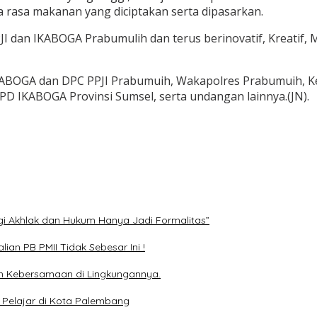
rasa makanan yang diciptakan serta dipasarkan.
 PPJI dan IKABOGA Prabumulih dan terus berinovatif, Krea
KABOGA dan DPC PPJI Prabumuih, Wakapolres Prabumuih, K
D IKABOGA Provinsi Sumsel, serta undangan lainnya.(JN).
ngi Akhlak dan Hukum Hanya Jadi Formalitas”
ian PB PMII Tidak Sebesar Ini !
n Kebersamaan di Lingkungannya.
 Pelajar di Kota Palembang