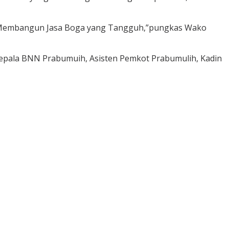
tif, Membangun Jasa Boga yang Tangguh,”pungkas Wako
epala BNN Prabumuih, Asisten Pemkot Prabumulih, Kadin