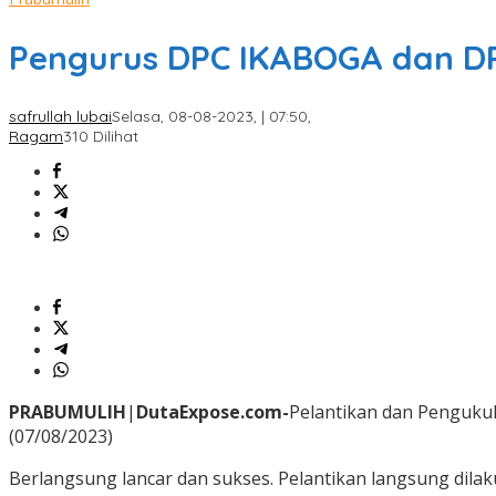
Pengurus DPC IKABOGA dan DP
safrullah lubai
Selasa, 08-08-2023, | 07:50,
Ragam
310 Dilihat
PRABUMULIH
|
DutaExpose.com-
Pelantikan dan Penguku
(07/08/2023)
Berlangsung lancar dan sukses. Pelantikan langsung dila