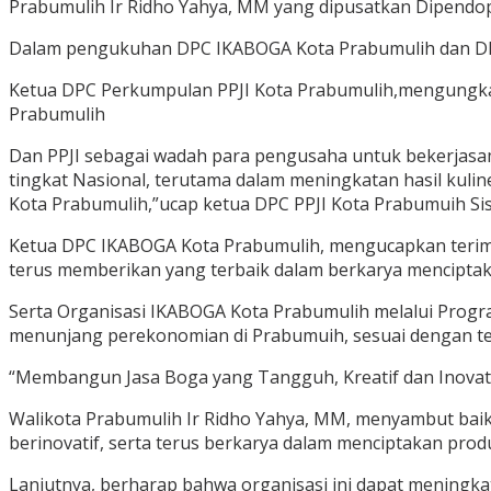
Prabumulih Ir Ridho Yahya, MM yang dipusatkan Dipendo
Dalam pengukuhan DPC IKABOGA Kota Prabumulih dan DPC 
Ketua DPC Perkumpulan PPJI Kota Prabumulih,mengungka
Prabumulih
Dan PPJI sebagai wadah para pengusaha untuk bekerjasam
tingkat Nasional, terutama dalam meningkatan hasil kul
Kota Prabumulih,”ucap ketua DPC PPJI Kota Prabumuih Sis
Ketua DPC IKABOGA Kota Prabumulih, mengucapkan terima
terus memberikan yang terbaik dalam berkarya menciptak
Serta Organisasi IKABOGA Kota Prabumulih melalui Prog
menunjang perekonomian di Prabumuih, sesuai dengan t
“Membangun Jasa Boga yang Tangguh, Kreatif dan Inovati
Walikota Prabumulih Ir Ridho Yahya, MM, menyambut baik 
berinovatif, serta terus berkarya dalam menciptakan pr
Lanjutnya, berharap bahwa organisasi ini dapat meningkat