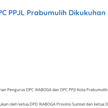
C PPJL Prabumulih Dikukuhan
han Pengurus DPC IKABOGA dan DPC PPJI Kota Prabumulih 
kukan oleh ketua DPD IKABOGA Provinsi Sumsel dan ketua DP