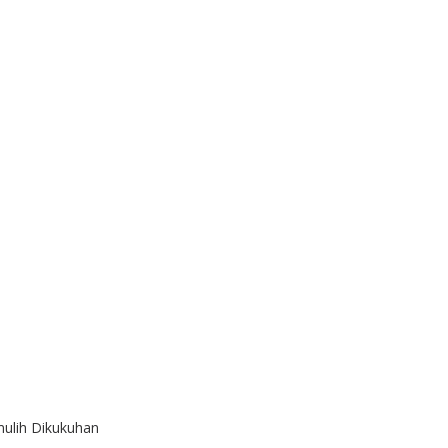
ulih Dikukuhan