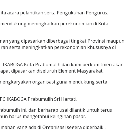
ta acara pelantikan serta Pengukuhan Pengurus.
a mendukung meningkatkan perekonomian di Kota
nan yang dipasarkan diberbagai tingkat Provinsi maupun
saran serta meningkatkan perekonomian khususnya di
PC IKABOGA Kota Prabumulih dan kami berkomitmen akan
apat dipasarkan diseluruh Element Masyarakat,
n mengkaryakan organisasi guna mendukung serta
PC IKABOGA Prabumulih Sri Hartati.
bumuih ini, dan berharap usai dilantik untuk terus
mun harus mengetahui keinginan pasar.
emahan yang ada di Organisasi segera diperbaiki,