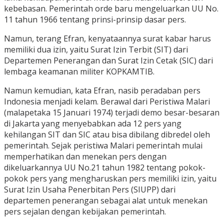
kebebasan. Pemerintah orde baru mengeluarkan UU No.
11 tahun 1966 tentang prinsi-prinsip dasar pers.
Namun, terang Efran, kenyataannya surat kabar harus
memiliki dua izin, yaitu Surat Izin Terbit (SIT) dari
Departemen Penerangan dan Surat Izin Cetak (SIC) dari
lembaga keamanan militer KOPKAMTIB.
Namun kemudian, kata Efran, nasib peradaban pers
Indonesia menjadi kelam. Berawal dari Peristiwa Malari
(malapetaka 15 Januari 1974) terjadi demo besar-besaran
di Jakarta yang menyebabkan ada 12 pers yang
kehilangan SIT dan SIC atau bisa dibilang dibredel oleh
pemerintah. Sejak peristiwa Malari pemerintah mulai
memperhatikan dan menekan pers dengan
dikeluarkannya UU No.21 tahun 1982 tentang pokok-
pokok pers yang mengharuskan pers memiliki izin, yaitu
Surat Izin Usaha Penerbitan Pers (SIUPP) dari
departemen penerangan sebagai alat untuk menekan
pers sejalan dengan kebijakan pemerintah.