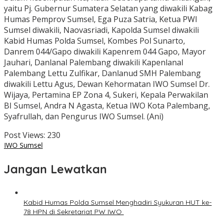
yaitu Pj. Gubernur Sumatera Selatan yang diwakili Kabag
Humas Pemprov Sumsel, Ega Puza Satria, Ketua PWI
Sumsel diwakili, Naovasriadi, Kapolda Sumsel diwakili
Kabid Humas Polda Sumsel, Kombes Pol Sunarto,
Danrem 044/Gapo diwakili Kapenrem 044 Gapo, Mayor
Jauhari, Danlanal Palembang diwakili Kapenlanal
Palembang Lettu Zulfikar, Danlanud SMH Palembang
diwakili Lettu Agus, Dewan Kehormatan IWO Sumsel Dr.
Wijaya, Pertamina EP Zona 4, Sukeri, Kepala Perwakilan
BI Sumsel, Andra N Agasta, Ketua IWO Kota Palembang,
Syafrullah, dan Pengurus IWO Sumsel. (Ani)
Post Views:
230
IWO Sumsel
Jangan Lewatkan
Kabid Humas Polda Sumsel Menghadiri Syukuran HUT ke-
78 HPN di Sekretariat PW IWO