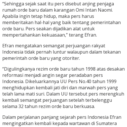
“Sehingga sejak saat itu pers disebut anjing penjaga
rumah orde baru dalam karangan Omi Intan Naomi.
Apabila ingin tetap hidup, maka pers harus
memberitakan hal-hal yang baik tentang pemerintahan
orde baru. Pers seakan dijadikan alat untuk
mempertahankan kekuasaan,” terang Efran.
Efran mengatakan semangat perjuangan rakyat
Indonesia tidak pernah luntur walaupun dalam tekanan
pemerintah orde baru yang otoriter.
“Digulingkanya rezim orde baru tahun 1998 atas desakan
reformasi menjadi angin segar peradaban pers
Indonesia. Dikeluarkannya UU Pers No.40 tahun 1999
menghidupkan kembali jati diri dan marwah pers yang
telah lama mati suri. Dalam UU tersebut pers merengkuh
kembali semangat perjuangan setelah terbelenggu
selama 32 tahun rezim orde baru berkuasa.
Dalam perjalanan panjang sejarah pers Indonesia Efran
mengingatkan kembali kepada wartawan di Sumatera