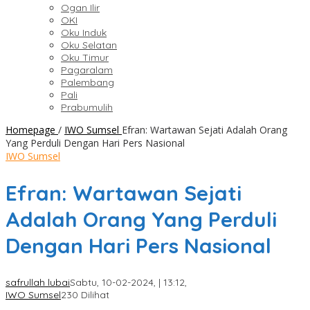
Ogan Ilir
OKI
Oku Induk
Oku Selatan
Oku Timur
Pagaralam
Palembang
Pali
Prabumulih
Homepage
/
IWO Sumsel
Efran: Wartawan Sejati Adalah Orang
Yang Perduli Dengan Hari Pers Nasional
IWO Sumsel
Efran: Wartawan Sejati
Adalah Orang Yang Perduli
Dengan Hari Pers Nasional
safrullah lubai
Sabtu, 10-02-2024, | 13:12,
IWO Sumsel
230 Dilihat