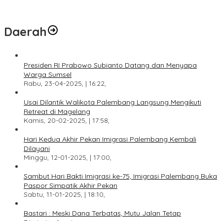
Daerah
Presiden RI Prabowo Subianto Datang dan Menyapa
Warga Sumsel
Rabu, 23-04-2025, | 16:22,
Usai Dilantik Walikota Palembang Langsung Mengikuti
Retreat di Magelang
Kamis, 20-02-2025, | 17:58,
Hari Kedua Akhir Pekan Imigrasi Palembang Kembali
Dilayani
Minggu, 12-01-2025, | 17:00,
Sambut Hari Bakti Imigrasi ke-75, Imigrasi Palembang Buka
Paspor Simpatik Akhir Pekan
Sabtu, 11-01-2025, | 18:10,
Bastari : Meski Dana Terbatas, Mutu Jalan Tetap