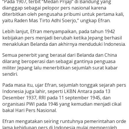
“Pada 1907, terbit “Medan Prijaji” di Bandung yang
dianggap sebagai pelopor pers nasional karena
diterbitkan oleh pengusaha pribumi untuk pertama kali,
yaitu Raden Mas Tirto Adhi Soerjo,” ungkap Efran.
Lebih lanjut, Efran menyampaikan, pada tahun 1942
kebijakan pers menjadi berubah ketika Jepang berhasil
menaklukan Belanda dan akhirnya menduduki Indonesia.
Semua penerbit yang berasal dari Belanda dan China
dilarang beroperasi dan sebagai gantinya penguasa
militer Jepang lalu menerbitkan sejumlah surat kabar
sendiri.
Pada masa itu, ujar Efran, sejumlah tonggak sejarah pers
Indonesia juga lahir, seperti LKBN Antara pada 13
Desember 1937, RRI pada 11 september 1945, dan
organisasi PWI pada 1946 yang kemudian menjadi cikal
bakal Hari Pers Nasional.
Efran mengatakan seiring runtuhnya pemerintahan orde
lama kehidupan pers di Indonesia mulai memperoleh