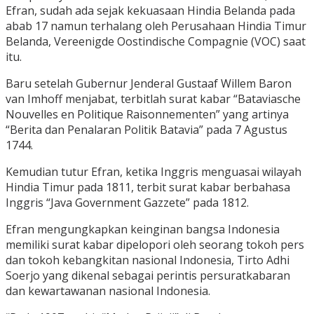
Efran, sudah ada sejak kekuasaan Hindia Belanda pada
abab 17 namun terhalang oleh Perusahaan Hindia Timur
Belanda, Vereenigde Oostindische Compagnie (VOC) saat
itu.
Baru setelah Gubernur Jenderal Gustaaf Willem Baron
van Imhoff menjabat, terbitlah surat kabar “Bataviasche
Nouvelles en Politique Raisonnementen” yang artinya
“Berita dan Penalaran Politik Batavia” pada 7 Agustus
1744.
Kemudian tutur Efran, ketika Inggris menguasai wilayah
Hindia Timur pada 1811, terbit surat kabar berbahasa
Inggris “Java Government Gazzete” pada 1812.
Efran mengungkapkan keinginan bangsa Indonesia
memiliki surat kabar dipelopori oleh seorang tokoh pers
dan tokoh kebangkitan nasional Indonesia, Tirto Adhi
Soerjo yang dikenal sebagai perintis persuratkabaran
dan kewartawanan nasional Indonesia.