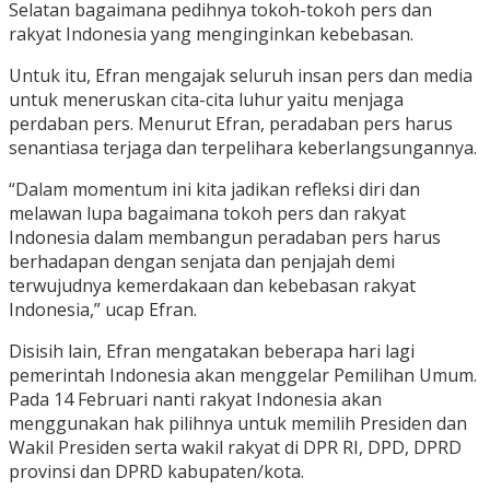
Selatan bagaimana pedihnya tokoh-tokoh pers dan
rakyat Indonesia yang menginginkan kebebasan.
Untuk itu, Efran mengajak seluruh insan pers dan media
untuk meneruskan cita-cita luhur yaitu menjaga
perdaban pers. Menurut Efran, peradaban pers harus
senantiasa terjaga dan terpelihara keberlangsungannya.
“Dalam momentum ini kita jadikan refleksi diri dan
melawan lupa bagaimana tokoh pers dan rakyat
Indonesia dalam membangun peradaban pers harus
berhadapan dengan senjata dan penjajah demi
terwujudnya kemerdakaan dan kebebasan rakyat
Indonesia,” ucap Efran.
Disisih lain, Efran mengatakan beberapa hari lagi
pemerintah Indonesia akan menggelar Pemilihan Umum.
Pada 14 Februari nanti rakyat Indonesia akan
menggunakan hak pilihnya untuk memilih Presiden dan
Wakil Presiden serta wakil rakyat di DPR RI, DPD, DPRD
provinsi dan DPRD kabupaten/kota.