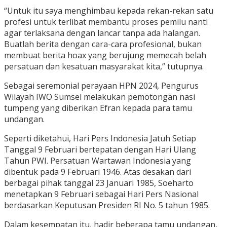
“Untuk itu saya menghimbau kepada rekan-rekan satu
profesi untuk terlibat membantu proses pemilu nanti
agar terlaksana dengan lancar tanpa ada halangan.
Buatlah berita dengan cara-cara profesional, bukan
membuat berita hoax yang berujung memecah belah
persatuan dan kesatuan masyarakat kita,” tutupnya.
Sebagai seremonial perayaan HPN 2024, Pengurus
Wilayah IWO Sumsel melakukan pemotongan nasi
tumpeng yang diberikan Efran kepada para tamu
undangan.
Seperti diketahui, Hari Pers Indonesia Jatuh Setiap
Tanggal 9 Februari bertepatan dengan Hari Ulang
Tahun PWI. Persatuan Wartawan Indonesia yang
dibentuk pada 9 Februari 1946. Atas desakan dari
berbagai pihak tanggal 23 Januari 1985, Soeharto
menetapkan 9 Februari sebagai Hari Pers Nasional
berdasarkan Keputusan Presiden RI No. 5 tahun 1985.
Dalam kesempatan itu, hadir beberapa tamu undangan,