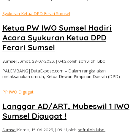
Syukuran Ketua DPD Ferari Sumsel
Ketua PW IWO Sumsel Hadiri
Acara Syukuran Ketua DPD
Ferari Sumsel
Sumsel
|
Jumat, 28-07-2023, | 04:27,
oleh
safrullah lubai
PALEMBANG|DutaExpose.com – Dalam rangka akan
melaksanakan umroh, Ketua Dewan Pimpinan Daerah (DPD)
PP IWO Digugat
Langgar AD/ART, Mubeswil 1 IWO
Sumsel Digugat !
Sumsel
|
Kamis, 15-06-2023, | 09:41,
oleh
safrullah lubai