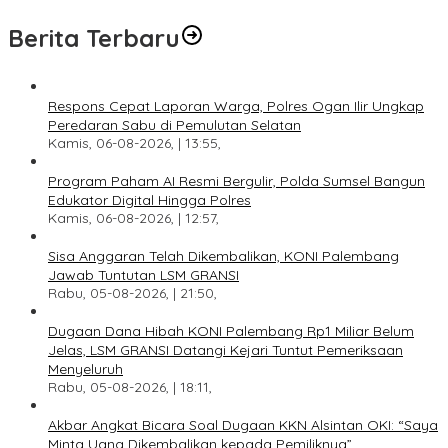
Berita Terbaru
Respons Cepat Laporan Warga, Polres Ogan Ilir Ungkap
Peredaran Sabu di Pemulutan Selatan
Kamis, 06-08-2026, | 13:55,
Program Paham AI Resmi Bergulir, Polda Sumsel Bangun
Edukator Digital Hingga Polres
Kamis, 06-08-2026, | 12:57,
Sisa Anggaran Telah Dikembalikan, KONI Palembang
Jawab Tuntutan LSM GRANSI
Rabu, 05-08-2026, | 21:50,
Dugaan Dana Hibah KONI Palembang Rp1 Miliar Belum
Jelas, LSM GRANSI Datangi Kejari Tuntut Pemeriksaan
Menyeluruh
Rabu, 05-08-2026, | 18:11,
Akbar Angkat Bicara Soal Dugaan KKN Alsintan OKI: “Saya
Minta Uang Dikembalikan kepada Pemiliknya”