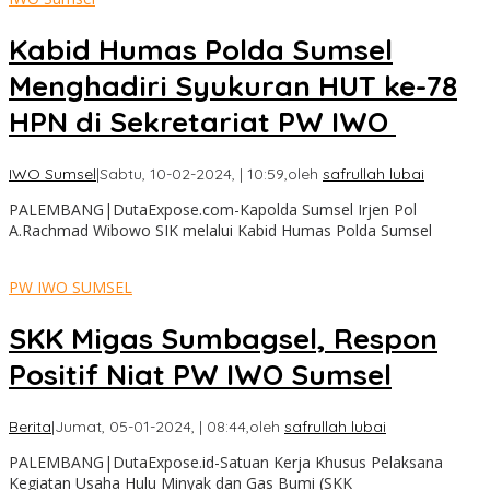
Kabid Humas Polda Sumsel
Menghadiri Syukuran HUT ke-78
HPN di Sekretariat PW IWO
IWO Sumsel
|
Sabtu, 10-02-2024, | 10:59,
oleh
safrullah lubai
PALEMBANG|DutaExpose.com-Kapolda Sumsel Irjen Pol
A.Rachmad Wibowo SIK melalui Kabid Humas Polda Sumsel
PW IWO SUMSEL
SKK Migas Sumbagsel, Respon
Positif Niat PW IWO Sumsel
Berita
|
Jumat, 05-01-2024, | 08:44,
oleh
safrullah lubai
PALEMBANG|DutaExpose.id-Satuan Kerja Khusus Pelaksana
Kegiatan Usaha Hulu Minyak dan Gas Bumi (SKK