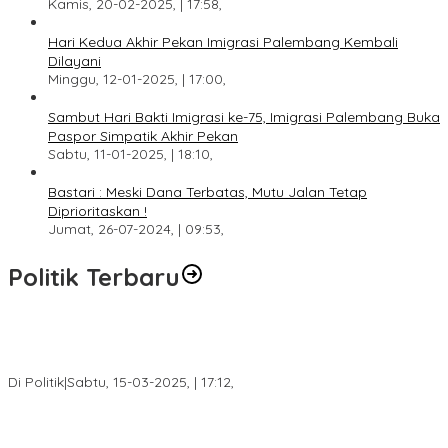
Kamis, 20-02-2025, | 17:58,
Hari Kedua Akhir Pekan Imigrasi Palembang Kembali
Dilayani
Minggu, 12-01-2025, | 17:00,
Sambut Hari Bakti Imigrasi ke-75, Imigrasi Palembang Buka
Paspor Simpatik Akhir Pekan
Sabtu, 11-01-2025, | 18:10,
Bastari : Meski Dana Terbatas, Mutu Jalan Tetap
Diprioritaskan !
Jumat, 26-07-2024, | 09:53,
Politik Terbaru
DPW PAN Sumsel Segera Laksanakan Musyawarah Wilayah
2025
Di Politik
|
Sabtu, 15-03-2025, | 17:12,
Anggota Koalisi Ojol Palembang Menggelar Deklarasi Pilkada
Damai 2024