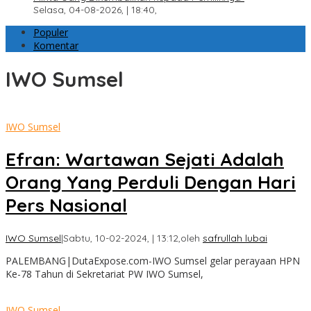
Selasa, 04-08-2026, | 18:40,
Populer
Komentar
IWO Sumsel
IWO Sumsel
Efran: Wartawan Sejati Adalah
Orang Yang Perduli Dengan Hari
Pers Nasional
IWO Sumsel
|
Sabtu, 10-02-2024, | 13:12,
oleh
safrullah lubai
PALEMBANG|DutaExpose.com-IWO Sumsel gelar perayaan HPN
Ke-78 Tahun di Sekretariat PW IWO Sumsel,
IWO Sumsel