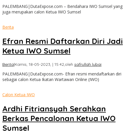
PALEMBANG|DutaExpose.com – Bendahara IWO Sumsel yang
juga merupakan calon Ketua IWO Sumsel
Berita
Efran Resmi Daftarkan Diri Jadi
Ketua IWO Sumsel
Berita
|
Kamis, 18-05-2023, | 15:42,
oleh
safrullah lubai
PALEMBANG|DutaExpose.com- Efran resmi mendaftarkan diri
sebagai calon Ketua Ikatan Wartawan Online (IWO)
Calon Ketua IWO
Ardhi Fitriansyah Serahkan
Berkas Pencalonan Ketua IWO
Sumsel