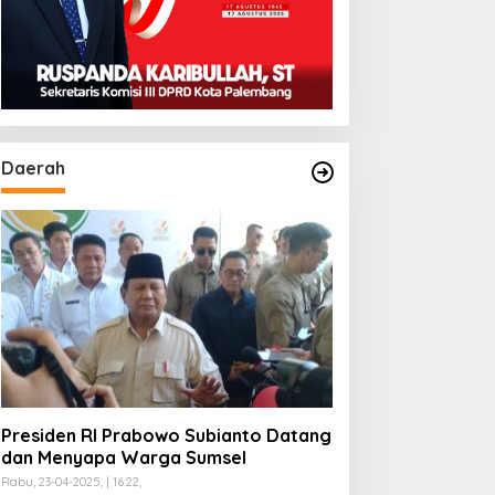
Daerah
Presiden RI Prabowo Subianto Datang
dan Menyapa Warga Sumsel
Rabu, 23-04-2025, | 16:22,