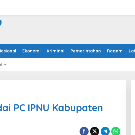
Nasional
Ekonomi
Kriminal
Pemerintahan
Ragam
La
l
ai PC IPNU Kabupaten