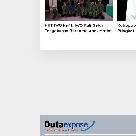
HUT IWO ke-11, IWO Pali Gelar
Kabupate
Tasyakuran Bersama Anak Yatim
Pringkat
XXVII se