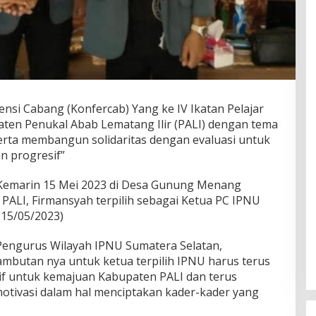
ensi Cabang (Konfercab) Yang ke IV Ikatan Pelajar
ten Penukal Abab Lematang Ilir (PALI) dengan tema
ta membangun solidaritas dengan evaluasi untuk
n progresif”
 Kemarin 15 Mei 2023 di Desa Gunung Menang
ALI, Firmansyah terpilih sebagai Ketua PC IPNU
(15/05/2023)
Pengurus Wilayah IPNU Sumatera Selatan,
butan nya untuk ketua terpilih IPNU harus terus
if untuk kemajuan Kabupaten PALI dan terus
otivasi dalam hal menciptakan kader-kader yang