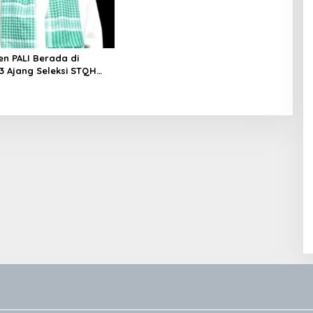
n PALI Berada di
 3 Ajang Seleksi STQH
 Sumsel