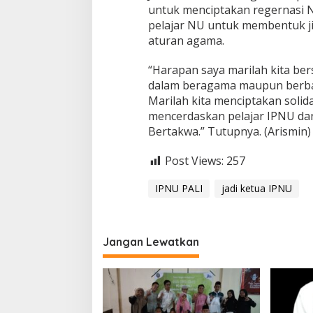
untuk menciptakan regernasi 
pelajar NU untuk membentuk j
aturan agama.
“Harapan saya marilah kita be
dalam beragama maupun berb
Marilah kita menciptakan solid
mencerdaskan pelajar IPNU dan
Bertakwa.” Tutupnya. (Arismin)
Post Views:
257
IPNU PALI
jadi ketua IPNU
Jangan Lewatkan