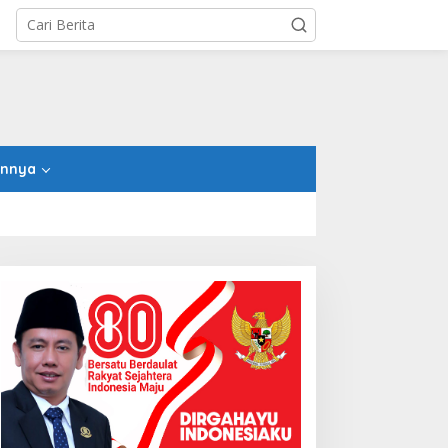
innya