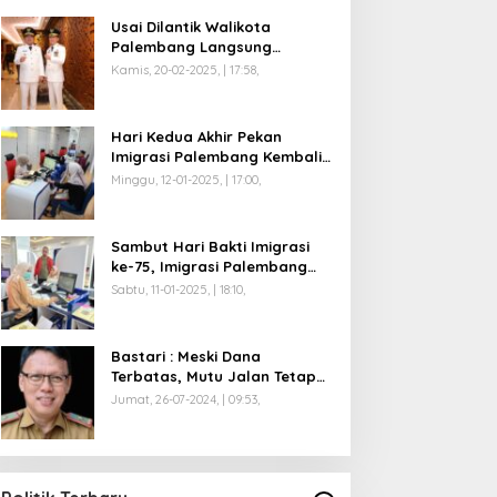
Usai Dilantik Walikota
Palembang Langsung
Mengikuti Retreat di
Kamis, 20-02-2025, | 17:58,
Magelang
Hari Kedua Akhir Pekan
Imigrasi Palembang Kembali
Dilayani
Minggu, 12-01-2025, | 17:00,
Sambut Hari Bakti Imigrasi
ke-75, Imigrasi Palembang
Buka Paspor Simpatik Akhir
Sabtu, 11-01-2025, | 18:10,
Pekan
Bastari : Meski Dana
Terbatas, Mutu Jalan Tetap
Diprioritaskan !
Jumat, 26-07-2024, | 09:53,