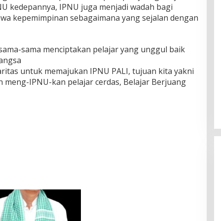
NU kedepannya, IPNU juga menjadi wadah bagi
iwa kepemimpinan sebagaimana yang sejalan dengan
rsama-sama menciptakan pelajar yang unggul baik
angsa
aritas untuk memajukan IPNU PALI, tujuan kita yakni
 meng-IPNU-kan pelajar cerdas, Belajar Berjuang