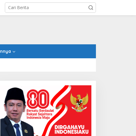
innya