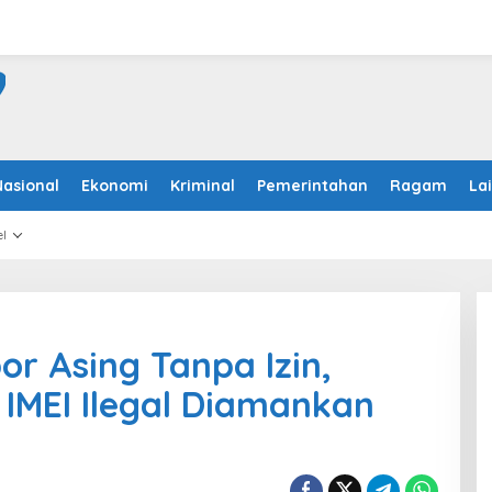
Nasional
Ekonomi
Kriminal
Pemerintahan
Ragam
La
l
r Asing Tanpa Izin,
 IMEI Ilegal Diamankan