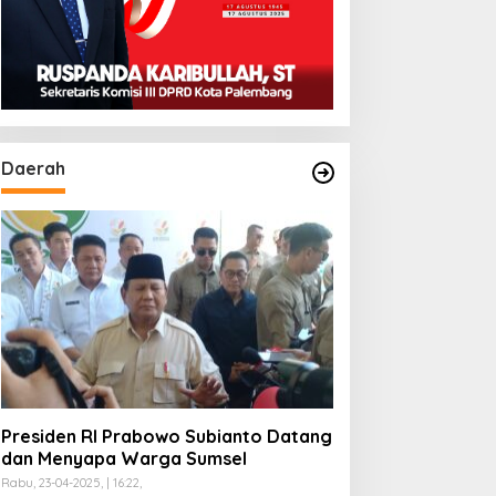
Daerah
Presiden RI Prabowo Subianto Datang
dan Menyapa Warga Sumsel
Rabu, 23-04-2025, | 16:22,