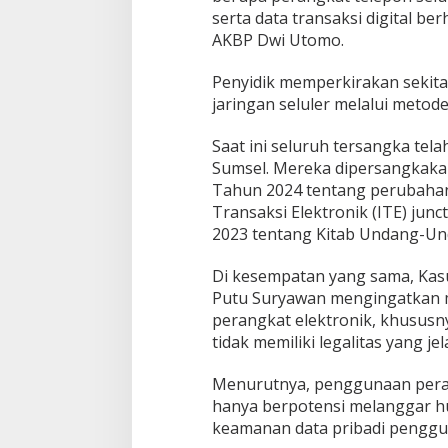
serta data transaksi digital be
AKBP Dwi Utomo.
Penyidik memperkirakan sekita
jaringan seluler melalui metode 
Saat ini seluruh tersangka tel
Sumsel. Mereka dipersangkak
Tahun 2024 tentang perubaha
Transaksi Elektronik (ITE) ju
2023 tentang Kitab Undang-U
Di kesempatan yang sama, Kas
Putu Suryawan mengingatkan m
perangkat elektronik, khususny
tidak memiliki legalitas yang jel
Menurutnya, penggunaan perang
hanya berpotensi melanggar hu
keamanan data pribadi penggu