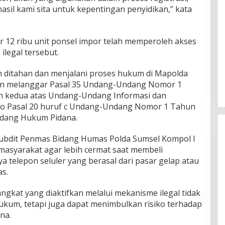
rhasil kami sita untuk kepentingan penyidikan,” kata
r 12 ribu unit ponsel impor telah memperoleh akses
ilegal tersebut.
ah ditahan dan menjalani proses hukum di Mapolda
an melanggar Pasal 35 Undang-Undang Nomor 1
n kedua atas Undang-Undang Informasi dan
ncto Pasal 20 huruf c Undang-Undang Nomor 1 Tahun
ndang Hukum Pidana.
ubdit Penmas Bidang Humas Polda Sumsel Kompol I
asyarakat agar lebih cermat saat membeli
a telepon seluler yang berasal dari pasar gelap atau
as.
kat yang diaktifkan melalui mekanisme ilegal tidak
kum, tetapi juga dapat menimbulkan risiko terhadap
na.