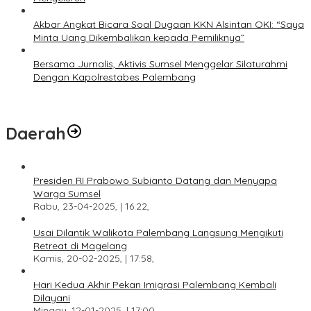
Akbar Angkat Bicara Soal Dugaan KKN Alsintan OKI: “Saya
Minta Uang Dikembalikan kepada Pemiliknya”
Bersama Jurnalis, Aktivis Sumsel Menggelar Silaturahmi
Dengan Kapolrestabes Palembang
Daerah
Presiden RI Prabowo Subianto Datang dan Menyapa
Warga Sumsel
Rabu, 23-04-2025, | 16:22,
Usai Dilantik Walikota Palembang Langsung Mengikuti
Retreat di Magelang
Kamis, 20-02-2025, | 17:58,
Hari Kedua Akhir Pekan Imigrasi Palembang Kembali
Dilayani
Minggu, 12-01-2025, | 17:00,