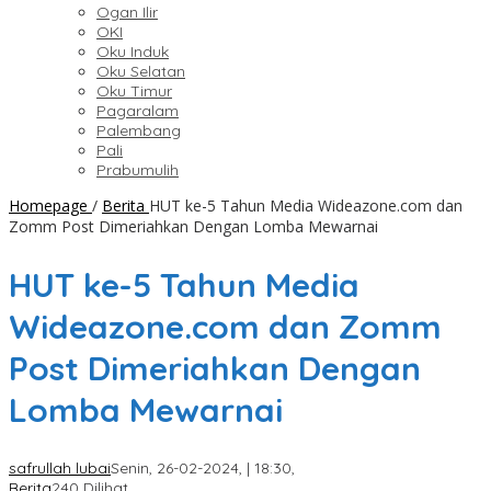
Ogan Ilir
OKI
Oku Induk
Oku Selatan
Oku Timur
Pagaralam
Palembang
Pali
Prabumulih
Homepage
/
Berita
HUT ke-5 Tahun Media Wideazone.com dan
Zomm Post Dimeriahkan Dengan Lomba Mewarnai
HUT ke-5 Tahun Media
Wideazone.com dan Zomm
Post Dimeriahkan Dengan
Lomba Mewarnai
safrullah lubai
Senin, 26-02-2024, | 18:30,
Berita
240 Dilihat