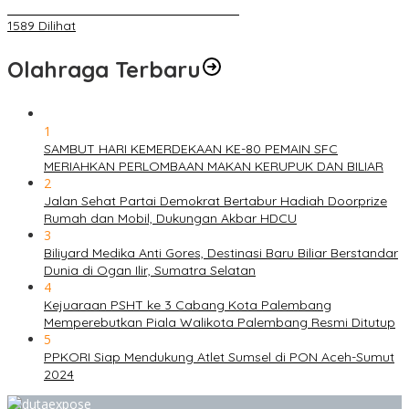
ANGGOTA POLSEK SU 1 PALEMBANG.
1589 Dilihat
Olahraga Terbaru
1
SAMBUT HARI KEMERDEKAAN KE-80 PEMAIN SFC
MERIAHKAN PERLOMBAAN MAKAN KERUPUK DAN BILIAR
2
Jalan Sehat Partai Demokrat Bertabur Hadiah Doorprize
Rumah dan Mobil, Dukungan Akbar HDCU
3
Biliyard Medika Anti Gores, Destinasi Baru Biliar Berstandar
Dunia di Ogan Ilir, Sumatra Selatan
4
Kejuaraan PSHT ke 3 Cabang Kota Palembang
Memperebutkan Piala Walikota Palembang Resmi Ditutup
5
PPKORI Siap Mendukung Atlet Sumsel di PON Aceh-Sumut
2024