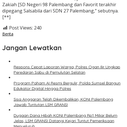
Zakiah [SD Negeri 98 Palembang dan Favorit terakhir
dipegang Salsabila dari SDN 27 Palembang,” sebutnya.
[**]
Post Views:
240
Berita
Jangan Lewatkan
Respons Cepat Laporan Warga, Polres Ogan Ilir Ungkap
Peredaran Sabu di Pemulutan Selatan
Program Paham AI Resmi Bergulir, Polda Sumsel Bangun
Edukator Digital Hingga Polres
Sisa Anggaran Telah Dikembalikan, KONI Palembang
Jawab Tuntutan LSM GRANSI
Dugaan Dana Hibah KONI Palembang Rp1 Miliar Belum
Jelas, LSM GRANSI Datangi Kejari Tuntut Pemeriksaan
Menyeluruh