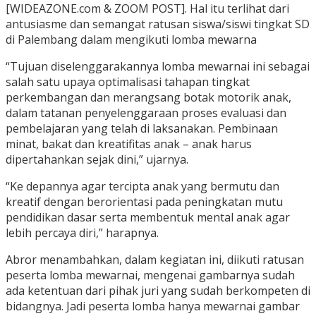
[WIDEAZONE.com & ZOOM POST]. Hal itu terlihat dari
antusiasme dan semangat ratusan siswa/siswi tingkat SD
di Palembang dalam mengikuti lomba mewarna
“Tujuan diselenggarakannya lomba mewarnai ini sebagai
salah satu upaya optimalisasi tahapan tingkat
perkembangan dan merangsang botak motorik anak,
dalam tatanan penyelenggaraan proses evaluasi dan
pembelajaran yang telah di laksanakan. Pembinaan
minat, bakat dan kreatifitas anak – anak harus
dipertahankan sejak dini,” ujarnya.
“Ke depannya agar tercipta anak yang bermutu dan
kreatif dengan berorientasi pada peningkatan mutu
pendidikan dasar serta membentuk mental anak agar
lebih percaya diri,” harapnya.
Abror menambahkan, dalam kegiatan ini, diikuti ratusan
peserta lomba mewarnai, mengenai gambarnya sudah
ada ketentuan dari pihak juri yang sudah berkompeten di
bidangnya. Jadi peserta lomba hanya mewarnai gambar