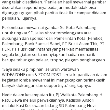
yang telah disediakan. “Penilaian hasil mewarnai gambar
diserahkan sepenuhnya pada juri mutlak tidak bisa
diganggu gugat, pihak panitia tidak ikut campur didalam
penilaian,” ujarnya.
Perlombaan mewarnai gambar Se-Kota Palembang
untuk tingkat SD, jelas Abror terselenggara atas
dukungan dan sponsor dari Pemerintah Kota [Pemkot]
Palembang, Bank Sumsel Babel, PT Bukit Asam Tbk, PT
PLN, PT Pusri dan instansi yang terkait memfasilitasi
segala kegiatan serta menyiapkan hadiah menarik
berupa tabungan pelajar, trophy, piagam penghargaan.
“Saya selaku pimpinan, seluruh wartawan
WIDEAZONE.com & ZOOM POST serta kepanitiaan dalam
kegiatan lomba mewarnai ini mengucapkan terimakasih
banyak dukungan dan supportnya,” ungkapnya.
Hadir dalam kesempatan itu, PJ Walikota Palembang H
Ratu Dewa melalui perwakilannya, Kadisdik Ansori
melalui Kasi Kesiswaan bidang SD Palembang Novi