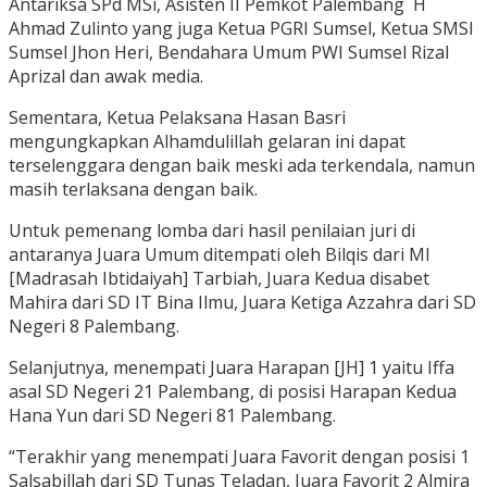
Antariksa SPd MSi, Asisten II Pemkot Palembang H
Ahmad Zulinto yang juga Ketua PGRI Sumsel, Ketua SMSI
Sumsel Jhon Heri, Bendahara Umum PWI Sumsel Rizal
Aprizal dan awak media.
Sementara, Ketua Pelaksana Hasan Basri
mengungkapkan Alhamdulillah gelaran ini dapat
terselenggara dengan baik meski ada terkendala, namun
masih terlaksana dengan baik.
Untuk pemenang lomba dari hasil penilaian juri di
antaranya Juara Umum ditempati oleh Bilqis dari MI
[Madrasah Ibtidaiyah] Tarbiah, Juara Kedua disabet
Mahira dari SD IT Bina Ilmu, Juara Ketiga Azzahra dari SD
Negeri 8 Palembang.
Selanjutnya, menempati Juara Harapan [JH] 1 yaitu Iffa
asal SD Negeri 21 Palembang, di posisi Harapan Kedua
Hana Yun dari SD Negeri 81 Palembang.
“Terakhir yang menempati Juara Favorit dengan posisi 1
Salsabillah dari SD Tunas Teladan, Juara Favorit 2 Almira