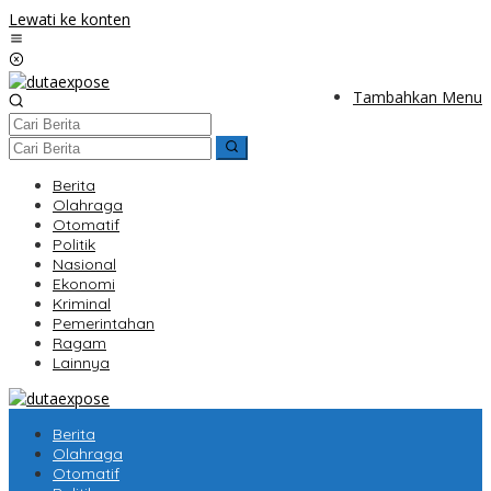
Lewati ke konten
Tambahkan Menu
Berita
Olahraga
Otomatif
Politik
Nasional
Ekonomi
Kriminal
Pemerintahan
Ragam
Lainnya
Berita
Olahraga
Otomatif