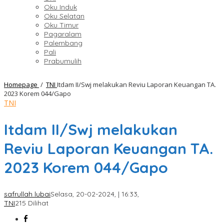
Oku Induk
Oku Selatan
Oku Timur
Pagaralam
Palembang
Pali
Prabumulih
Homepage
/
TNI
Itdam II/Swj melakukan Reviu Laporan Keuangan TA.
2023 Korem 044/Gapo
TNI
Itdam II/Swj melakukan
Reviu Laporan Keuangan TA.
2023 Korem 044/Gapo
safrullah lubai
Selasa, 20-02-2024, | 16:33,
TNI
215 Dilihat