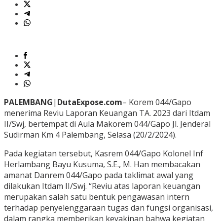
PALEMBANG
|
DutaExpose.com
– Korem 044/Gapo
menerima Reviu Laporan Keuangan TA. 2023 dari Itdam
II/Swj, bertempat di Aula Makorem 044/Gapo Jl. Jenderal
Sudirman Km 4 Palembang, Selasa (20/2/2024).
Pada kegiatan tersebut, Kasrem 044/Gapo Kolonel Inf
Herlambang Bayu Kusuma, S.E., M. Han membacakan
amanat Danrem 044/Gapo pada taklimat awal yang
dilakukan Itdam II/Swj. “Reviu atas laporan keuangan
merupakan salah satu bentuk pengawasan intern
terhadap penyelenggaraan tugas dan fungsi organisasi,
dalam rangka memberikan keyakinan bahwa kegiatan