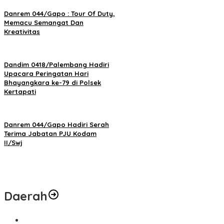
Danrem 044/Gapo : Tour Of Duty,
Memacu Semangat Dan
Kreativitas
Dandim 0418/Palembang Hadiri
Upacara Peringatan Hari
Bhayangkara ke-79 di Polsek
Kertapati
Danrem 044/Gapo Hadiri Serah
Terima Jabatan PJU Kodam
II/Swj
Daerah