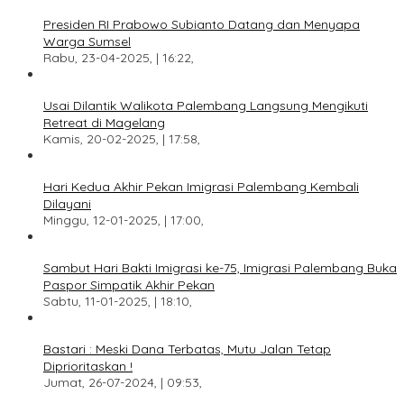
Presiden RI Prabowo Subianto Datang dan Menyapa
Warga Sumsel
Rabu, 23-04-2025, | 16:22,
Usai Dilantik Walikota Palembang Langsung Mengikuti
Retreat di Magelang
Kamis, 20-02-2025, | 17:58,
Hari Kedua Akhir Pekan Imigrasi Palembang Kembali
Dilayani
Minggu, 12-01-2025, | 17:00,
Sambut Hari Bakti Imigrasi ke-75, Imigrasi Palembang Buka
Paspor Simpatik Akhir Pekan
Sabtu, 11-01-2025, | 18:10,
Bastari : Meski Dana Terbatas, Mutu Jalan Tetap
Diprioritaskan !
Jumat, 26-07-2024, | 09:53,