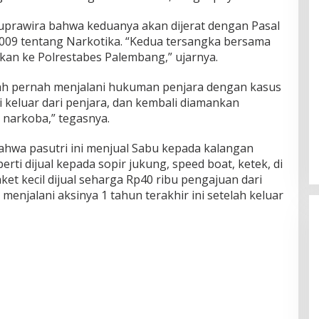
uprawira bahwa keduanya akan dijerat dengan Pasal
009 tentang Narkotika. “Kedua tersangka bersama
kan ke Polrestabes Palembang,” ujarnya.
udah pernah menjalani hukuman penjara dengan kasus
i keluar dari penjara, dan kembali diamankan
narkoba,” tegasnya.
hwa pasutri ini menjual Sabu kepada kalangan
erti dijual kepada sopir jukung, speed boat, ketek, di
ket kecil dijual seharga Rp40 ribu pengajuan dari
menjalani aksinya 1 tahun terakhir ini setelah keluar