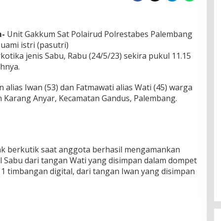
m-
Unit Gakkum Sat Polairud Polrestabes Palembang
ami istri (pasutri)
tika jenis Sabu, Rabu (24/5/23) sekira pukul 11.15
hnya.
 alias Iwan (53) dan Fatmawati alias Wati (45) warga
n Karang Anyar, Kecamatan Gandus, Palembang.
k berkutik saat anggota berhasil mengamankan
il Sabu dari tangan Wati yang disimpan dalam dompet
 1 timbangan digital, dari tangan Iwan yang disimpan