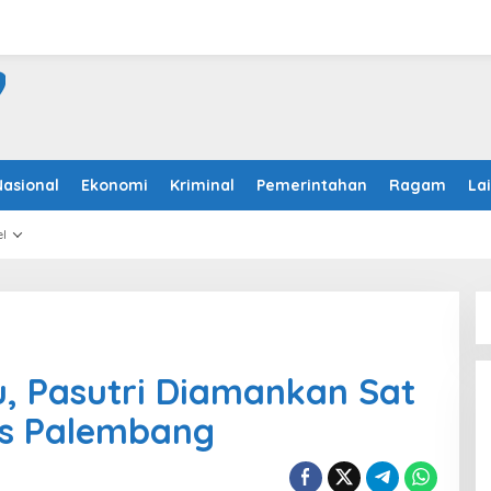
Nasional
Ekonomi
Kriminal
Pemerintahan
Ragam
La
l
, Pasutri Diamankan Sat
es Palembang