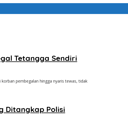
egal Tetangga Sendiri
orban pembegalan hingga nyaris tewas, tidak
 Ditangkap Polisi