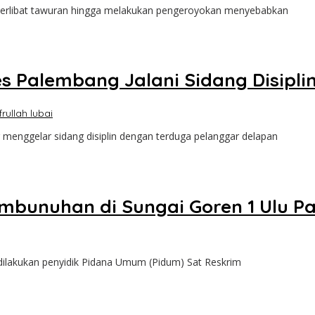
rlibat tawuran hingga melakukan pengeroyokan menyebabkan
s Palembang Jalani Sidang Disipli
frullah lubai
ggelar sidang disiplin dengan terduga pelanggar delapan
Pembunuhan di Sungai Goren 1 Ulu 
lakukan penyidik Pidana Umum (Pidum) Sat Reskrim