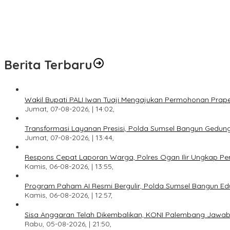
Respons Cepat Laporan Warga, Polres Ogan Ilir Ungkap Peredara
Program Paham AI Resmi Bergulir, Polda Sumsel Bangun Edukator 
Sisa Anggaran Telah Dikembalikan, KONI Palembang Jawab Tunt
Berita Terbaru
Wakil Bupati PALI Iwan Tuaji Mengajukan Permohonan Praper
Jumat, 07-08-2026, | 14:02,
Transformasi Layanan Presisi, Polda Sumsel Bangun Gedun
Jumat, 07-08-2026, | 13:44,
Respons Cepat Laporan Warga, Polres Ogan Ilir Ungkap Pe
Kamis, 06-08-2026, | 13:55,
Program Paham AI Resmi Bergulir, Polda Sumsel Bangun Edu
Kamis, 06-08-2026, | 12:57,
Sisa Anggaran Telah Dikembalikan, KONI Palembang Jawab
Rabu, 05-08-2026, | 21:50,