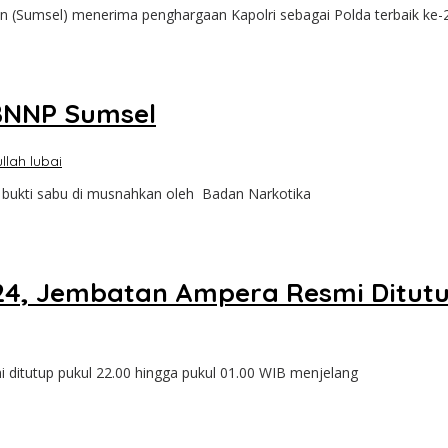
Sumsel) menerima penghargaan Kapolri sebagai Polda terbaik ke-
BNNP Sumsel
llah lubai
ukti sabu di musnahkan oleh Badan Narkotika
4, Jembatan Ampera Resmi Ditutup
utup pukul 22.00 hingga pukul 01.00 WIB menjelang