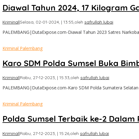
Diawal Tahun 2024, 17 Kilogram 
Kriminal
|
Selasa, 02-01-2024, | 13:55,
oleh
safrullah lubai
PALEMBANG|DutaExpose.com-Diawal Tahun 2023 Satres Narkoba Po
Kriminal Palembang
Karo SDM Polda Sumsel Buka Bimbi
Kriminal
|
Rabu, 27-12-2023, | 15:33,
oleh
safrullah lubai
PALEMBANG|DutaExpose.com-Karo SDM Polda Sumatera Selatan (
Kriminal Palembang
Polda Sumsel Terbaik ke-2 Dalam 
Kriminal
|
Rabu, 27-12-2023, | 15:26,
oleh
safrullah lubai