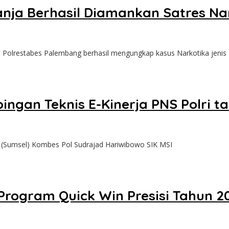
Ganja Berhasil Diamankan Satres N
lrestabes Palembang berhasil mengungkap kasus Narkotika jenis
ngan Teknis E-Kinerja PNS Polri t
Sumsel) Kombes Pol Sudrajad Hariwibowo SIK MSI
Program Quick Win Presisi Tahun 2