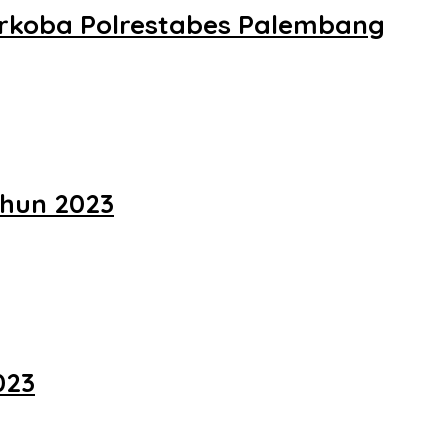
arkoba Polrestabes Palembang
ahun 2023
023