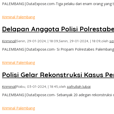
PALEMBANG|DutaExpose.com-Tiga pelaku dari enam orang yang te
Kriminal Palembang
Delapan Anggota Polisi Polrestabe
Kriminal
|
Senin, 29-01-2024, | 18:09,
Senin, 29-01-2024, | 18:09,
oleh
sa
PALEMBANG|DutaExpose.com- Si Propam Polrestabes Palembang men
Kriminal Palembang
Polisi Gelar Rekonstruksi Kasus 
Kriminal
|
Rabu, 03-01-2024, | 18:45,
oleh
safrullah lubai
PALEMBANG|DutaExpose.com- Sebanyak 20 adegan rekonstruksi di
Kriminal Palembang