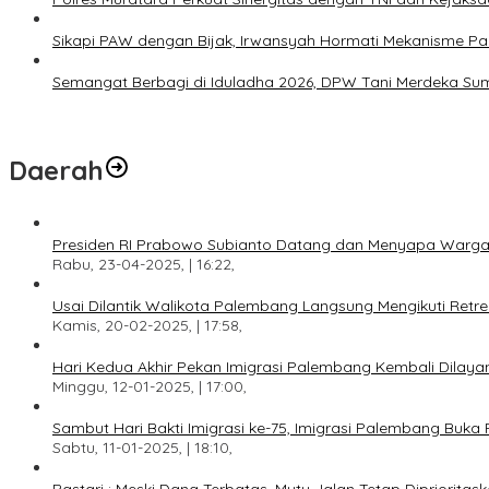
Sikapi PAW dengan Bijak, Irwansyah Hormati Mekanisme Par
Semangat Berbagi di Iduladha 2026, DPW Tani Merdeka Sum
Daerah
Presiden RI Prabowo Subianto Datang dan Menyapa Warga
Rabu, 23-04-2025, | 16:22,
Usai Dilantik Walikota Palembang Langsung Mengikuti Retr
Kamis, 20-02-2025, | 17:58,
Hari Kedua Akhir Pekan Imigrasi Palembang Kembali Dilayan
Minggu, 12-01-2025, | 17:00,
Sambut Hari Bakti Imigrasi ke-75, Imigrasi Palembang Buka 
Sabtu, 11-01-2025, | 18:10,