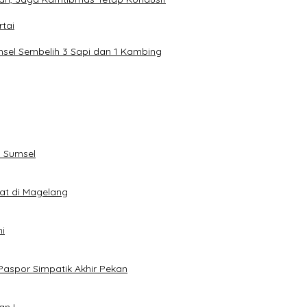
tai
sel Sembelih 3 Sapi dan 1 Kambing
 Sumsel
eat di Magelang
i
Paspor Simpatik Akhir Pekan