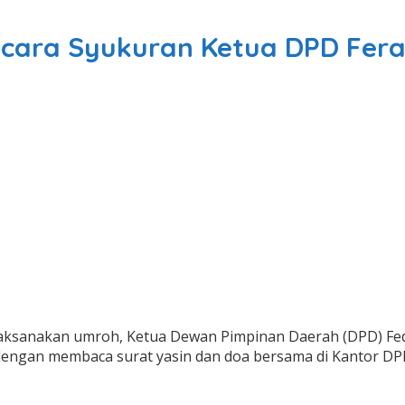
cara Syukuran Ketua DPD Fera
ksanakan umroh, Ketua Dewan Pimpinan Daerah (DPD) Feder
dengan membaca surat yasin dan doa bersama di Kantor DPD