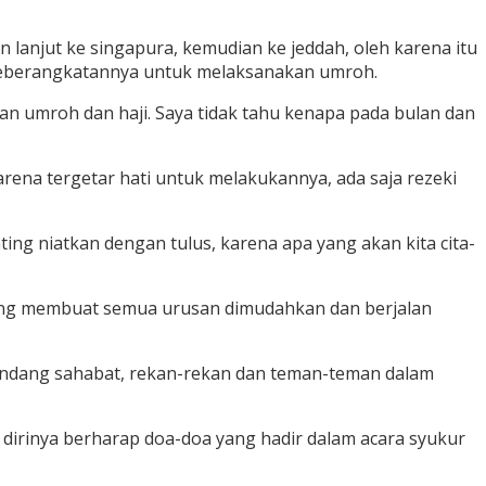
lanjut ke singapura, kemudian ke jeddah, oleh karena itu
 keberangkatannya untuk melaksanakan umroh.
n umroh dan haji. Saya tidak tahu kenapa pada bulan dan
ena tergetar hati untuk melakukannya, ada saja rezeki
ing niatkan dengan tulus, karena apa yang akan kita cita-
h yang membuat semua urusan dimudahkan dan berjalan
gundang sahabat, rekan-rekan dan teman-teman dalam
 dirinya berharap doa-doa yang hadir dalam acara syukur