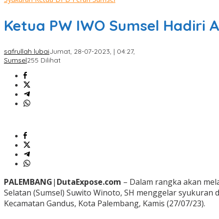
Ketua PW IWO Sumsel Hadiri A
safrullah lubai
Jumat, 28-07-2023, | 04:27,
Sumsel
255 Dilihat
PALEMBANG
|
DutaExpose.com
– Dalam rangka akan mela
Selatan (Sumsel) Suwito Winoto, SH menggelar syukuran 
Kecamatan Gandus, Kota Palembang, Kamis (27/07/23).