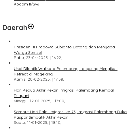
Kodam II/Swj
Daerah
Presiden RI Prabowo Subianto Datang dan Menyapa
Warga Sumsel
Rabu, 23-04-2025, | 16:22,
Usai Dilantik Walikota Palembang Langsung Mengikuti
Retreat di Magelang
Kamis, 20-02-2025, | 17:58,
Hari Kedua Akhir Pekan Imigrasi Palembang Kembali
Dilayani
Minggu, 12-01-2025, | 17:00,
Sambut Hari Bakti Imigrasi ke-75, Imigrasi Palembang Buka
Paspor Simpatik Akhir Pekan
Sabtu, 11-01-2025, | 18:10,