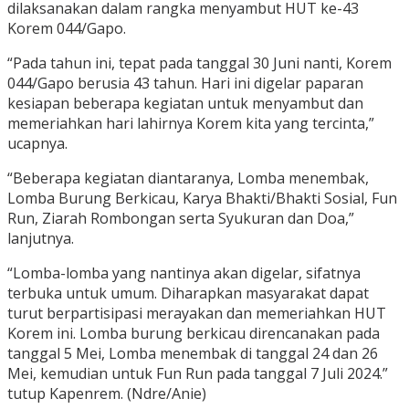
dilaksanakan dalam rangka menyambut HUT ke-43
Korem 044/Gapo.
“Pada tahun ini, tepat pada tanggal 30 Juni nanti, Korem
044/Gapo berusia 43 tahun. Hari ini digelar paparan
kesiapan beberapa kegiatan untuk menyambut dan
memeriahkan hari lahirnya Korem kita yang tercinta,”
ucapnya.
“Beberapa kegiatan diantaranya, Lomba menembak,
Lomba Burung Berkicau, Karya Bhakti/Bhakti Sosial, Fun
Run, Ziarah Rombongan serta Syukuran dan Doa,”
lanjutnya.
“Lomba-lomba yang nantinya akan digelar, sifatnya
terbuka untuk umum. Diharapkan masyarakat dapat
turut berpartisipasi merayakan dan memeriahkan HUT
Korem ini. Lomba burung berkicau direncanakan pada
tanggal 5 Mei, Lomba menembak di tanggal 24 dan 26
Mei, kemudian untuk Fun Run pada tanggal 7 Juli 2024.”
tutup Kapenrem. (Ndre/Anie)