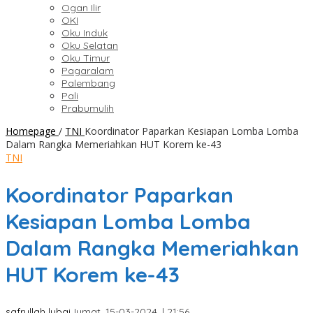
Ogan Ilir
OKI
Oku Induk
Oku Selatan
Oku Timur
Pagaralam
Palembang
Pali
Prabumulih
Homepage
/
TNI
Koordinator Paparkan Kesiapan Lomba Lomba
Dalam Rangka Memeriahkan HUT Korem ke-43
TNI
Koordinator Paparkan
Kesiapan Lomba Lomba
Dalam Rangka Memeriahkan
HUT Korem ke-43
safrullah lubai
Jumat, 15-03-2024, | 21:56,