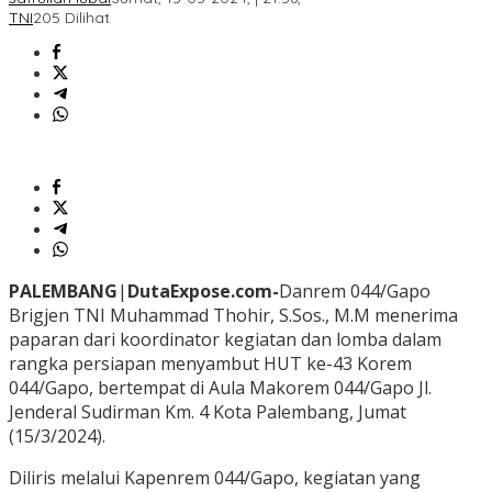
TNI
205 Dilihat
PALEMBANG
|
DutaExpose.com-
Danrem 044/Gapo
Brigjen TNI Muhammad Thohir, S.Sos., M.M menerima
paparan dari koordinator kegiatan dan lomba dalam
rangka persiapan menyambut HUT ke-43 Korem
044/Gapo, bertempat di Aula Makorem 044/Gapo Jl.
Jenderal Sudirman Km. 4 Kota Palembang, Jumat
(15/3/2024).
Diliris melalui Kapenrem 044/Gapo, kegiatan yang