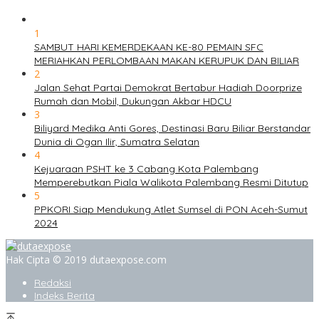
1
SAMBUT HARI KEMERDEKAAN KE-80 PEMAIN SFC
MERIAHKAN PERLOMBAAN MAKAN KERUPUK DAN BILIAR
2
Jalan Sehat Partai Demokrat Bertabur Hadiah Doorprize
Rumah dan Mobil, Dukungan Akbar HDCU
3
Biliyard Medika Anti Gores, Destinasi Baru Biliar Berstandar
Dunia di Ogan Ilir, Sumatra Selatan
4
Kejuaraan PSHT ke 3 Cabang Kota Palembang
Memperebutkan Piala Walikota Palembang Resmi Ditutup
5
PPKORI Siap Mendukung Atlet Sumsel di PON Aceh-Sumut
2024
Hak Cipta © 2019 dutaexpose.com
Redaksi
Indeks Berita