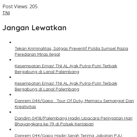
Post Views:
205
TNI
Jangan Lewatkan
Tekan Kriminalitas, Satgas Preventif Polda Sumsel Razia
Peredaran Miras Ilegal
Kesempatan Emas! TNI AL Ajak Putra-Putri Terbaik
Bergabung di Lanal Palembang
Kesempatan Emas! TNI AL Ajak Putra-Putri Terbaik
Bergabung di Lanal Palembang
Danrem 044/Gapo : Tour Of Duty, Memacu Semangat Dan
Kreativitas
Dandim 0418/Palembang Hadiri Upacara Peringatan Hari
Bhayangkara ke-79 di Polsek Kertapati
Danrem 044/Gapo Hadiri Serah Terima Jabatan PJU