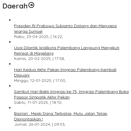
Daerah
Presiden RI Prabowo Subianto Datang dan Menyapa
Warga Sumsel
Rabu, 23-04-2025, | 16:22,
Usai Dilantik Walikota Palembang Langsung Mengikuti
Retreat di Magelang
Kamis, 20-02-2025, | 17:58,
Hari Kedua Akhir Pekan Imigrasi Palembang Kembali
Dilayani
Minggu, 12-01-2025, | 17:00,
Sambut Hari Bakti Imigrasi ke-75, Imigrasi Palembang Buka
Paspor Simpatik Akhir Pekan
Sabtu, 11-01-2025, | 18:10,
Bastari : Meski Dana Terbatas, Mutu Jalan Tetap
Diprioritaskan !
Jumat, 26-07-2024, | 09:53,