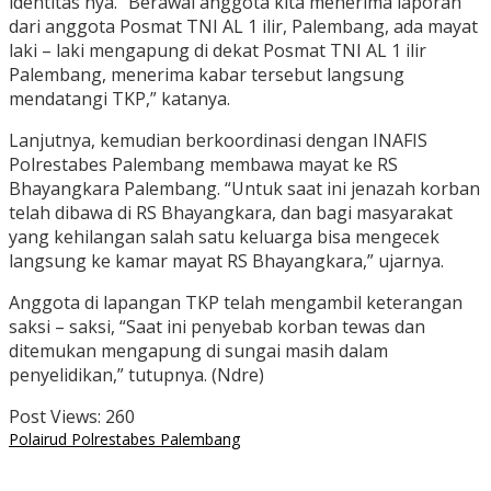
identitas nya. “Berawal anggota kita menerima laporan
dari anggota Posmat TNI AL 1 ilir, Palembang, ada mayat
laki – laki mengapung di dekat Posmat TNI AL 1 ilir
Palembang, menerima kabar tersebut langsung
mendatangi TKP,” katanya.
Lanjutnya, kemudian berkoordinasi dengan INAFIS
Polrestabes Palembang membawa mayat ke RS
Bhayangkara Palembang. “Untuk saat ini jenazah korban
telah dibawa di RS Bhayangkara, dan bagi masyarakat
yang kehilangan salah satu keluarga bisa mengecek
langsung ke kamar mayat RS Bhayangkara,” ujarnya.
Anggota di lapangan TKP telah mengambil keterangan
saksi – saksi, “Saat ini penyebab korban tewas dan
ditemukan mengapung di sungai masih dalam
penyelidikan,” tutupnya. (Ndre)
Post Views:
260
Polairud Polrestabes Palembang