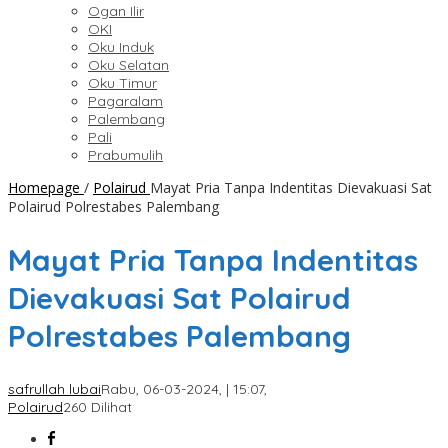
Ogan Ilir
OKI
Oku Induk
Oku Selatan
Oku Timur
Pagaralam
Palembang
Pali
Prabumulih
Homepage
/
Polairud
Mayat Pria Tanpa Indentitas Dievakuasi Sat
Polairud Polrestabes Palembang
Mayat Pria Tanpa Indentitas
Dievakuasi Sat Polairud
Polrestabes Palembang
safrullah lubai
Rabu, 06-03-2024, | 15:07,
Polairud
260 Dilihat