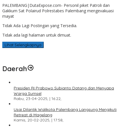
PALEMBANG|DutaExpose.com- Personil piket Patroli dan
Gakkum Sat Polairud Polrestabes Palembang mengevakuasi
mayat
Tidak Ada Lagi Postingan yang Tersedia.
Tidak ada lagi halaman untuk dimuat.
Lihat Selengkapnya
Daerah
Presiden RI Prabowo Subianto Datang dan Menyapa
Warga Sumsel
Rabu, 23-04-2025, | 16:22,
Usai Dilantik Walikota Palembang Langsung Mengikuti
Retreat di Magelang
Kamis, 20-02-2025, | 17:58,