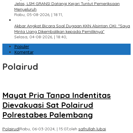
Jelas, LSM GRANSI Datangi Kejari Tuntut Pemeriksaan
Menyeluruh
Rabu, 05-08-2026, | 18:11,
Akbar Angkat Bicara Soal Dugaan KKN Alsintan OKI: “Saya
Minta Uang Dikembalikan kepada Pemiliknya”
Selasa, 04-08-2026, | 18:40,
Populer
Komentar
Polairud
Mayat Pria Tanpa Indentitas
Dievakuasi Sat Polairud
Polrestabes Palembang
Polairud
|
Rabu, 06-03-2024, | 15:07,
oleh
safrullah lubai