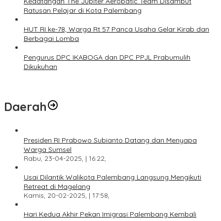
Kedatangan The Jupiter Aerobatic Team Disambut
Ratusan Pelajar di Kota Palembang
HUT RI ke-78, Warga Rt 57 Panca Usaha Gelar Kirab dan
Berbagai Lomba
Pengurus DPC IKABOGA dan DPC PPJL Prabumulih
Dikukuhan
Daerah
Presiden RI Prabowo Subianto Datang dan Menyapa
Warga Sumsel
Rabu, 23-04-2025, | 16:22,
Usai Dilantik Walikota Palembang Langsung Mengikuti
Retreat di Magelang
Kamis, 20-02-2025, | 17:58,
Hari Kedua Akhir Pekan Imigrasi Palembang Kembali