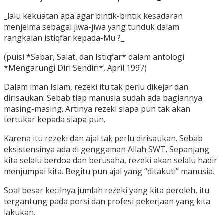
_lalu kekuatan apa agar bintik-bintik kesadaran
menjelma sebagai jiwa-jiwa yang tunduk dalam
rangkaian istiqfar kepada-Mu ?_
(puisi *Sabar, Salat, dan Istiqfar* dalam antologi
*Mengarungi Diri Sendiri*, April 1997)
Dalam iman Islam, rezeki itu tak perlu dikejar dan
dirisaukan. Sebab tiap manusia sudah ada bagiannya
masing-masing. Artinya rezeki siapa pun tak akan
tertukar kepada siapa pun.
Karena itu rezeki dan ajal tak perlu dirisaukan. Sebab
eksistensinya ada di genggaman Allah SWT. Sepanjang
kita selalu berdoa dan berusaha, rezeki akan selalu hadir
menjumpai kita. Begitu pun ajal yang “ditakuti” manusia.
Soal besar kecilnya jumlah rezeki yang kita peroleh, itu
tergantung pada porsi dan profesi pekerjaan yang kita
lakukan.