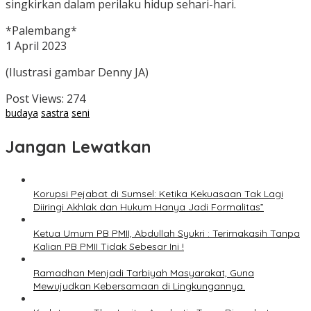
singkirkan dalam perilaku hidup sehari-hari.
*Palembang*
1 April 2023
(Ilustrasi gambar Denny JA)
Post Views:
274
budaya
sastra
seni
Jangan Lewatkan
Korupsi Pejabat di Sumsel: Ketika Kekuasaan Tak Lagi
Diiringi Akhlak dan Hukum Hanya Jadi Formalitas”
Ketua Umum PB PMII, Abdullah Syukri : Terimakasih Tanpa
Kalian PB PMII Tidak Sebesar Ini !
Ramadhan Menjadi Tarbiyah Masyarakat, Guna
Mewujudkan Kebersamaan di Lingkungannya.