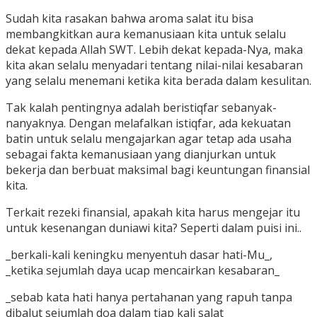
Sudah kita rasakan bahwa aroma salat itu bisa
membangkitkan aura kemanusiaan kita untuk selalu
dekat kepada Allah SWT. Lebih dekat kepada-Nya, maka
kita akan selalu menyadari tentang nilai-nilai kesabaran
yang selalu menemani ketika kita berada dalam kesulitan.
Tak kalah pentingnya adalah beristiqfar sebanyak-
nanyaknya. Dengan melafalkan istiqfar, ada kekuatan
batin untuk selalu mengajarkan agar tetap ada usaha
sebagai fakta kemanusiaan yang dianjurkan untuk
bekerja dan berbuat maksimal bagi keuntungan finansial
kita.
Terkait rezeki finansial, apakah kita harus mengejar itu
untuk kesenangan duniawi kita? Seperti dalam puisi ini..
_berkali-kali keningku menyentuh dasar hati-Mu_,
_ketika sejumlah daya ucap mencairkan kesabaran_
_sebab kata hati hanya pertahanan yang rapuh tanpa
dibalut sejumlah doa dalam tiap kali salat_