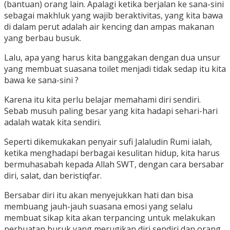
(bantuan) orang lain. Apalagi ketika berjalan ke sana-sini
sebagai makhluk yang wajib beraktivitas, yang kita bawa
di dalam perut adalah air kencing dan ampas makanan
yang berbau busuk.
Lalu, apa yang harus kita banggakan dengan dua unsur
yang membuat suasana toilet menjadi tidak sedap itu kita
bawa ke sana-sini ?
Karena itu kita perlu belajar memahami diri sendiri.
Sebab musuh paling besar yang kita hadapi sehari-hari
adalah watak kita sendiri.
Seperti dikemukakan penyair sufi Jalaludin Rumi ialah,
ketika menghadapi berbagai kesulitan hidup, kita harus
bermuhasabah kepada Allah SWT, dengan cara bersabar
diri, salat, dan beristiqfar.
Bersabar diri itu akan menyejukkan hati dan bisa
membuang jauh-jauh suasana emosi yang selalu
membuat sikap kita akan terpancing untuk melakukan
perbuatan buruk yang merugikan diri sendiri dan orang