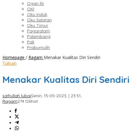
Ogan Ilir
OKI
Oku Induk
Oku Selatan
Oku Timur
Pagaralam
Palembang
Pali
Prabumulih
Homepage
/
Ragam
Menakar Kualitas Diri Sendiri
Tulisan
Menakar Kualitas Diri Sendiri
safrullah lubai
Senin, 15-05-2023, | 23:51,
Ragam
274 Dilihat