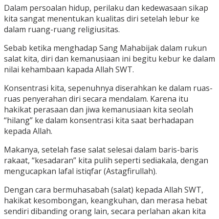
Dalam persoalan hidup, perilaku dan kedewasaan sikap
kita sangat menentukan kualitas diri setelah lebur ke
dalam ruang-ruang religiusitas.
Sebab ketika menghadap Sang Mahabijak dalam rukun
salat kita, diri dan kemanusiaan ini begitu kebur ke dalam
nilai kehambaan kapada Allah SWT.
Konsentrasi kita, sepenuhnya diserahkan ke dalam ruas-
ruas penyerahan diri secara mendalam. Karena itu
hakikat perasaan dan jiwa kemanusiaan kita seolah
“hilang” ke dalam konsentrasi kita saat berhadapan
kepada Allah.
Makanya, setelah fase salat selesai dalam baris-baris
rakaat, “kesadaran” kita pulih seperti sediakala, dengan
mengucapkan lafal istiqfar (Astagfirullah).
Dengan cara bermuhasabah (salat) kepada Allah SWT,
hakikat kesombongan, keangkuhan, dan merasa hebat
sendiri dibanding orang lain, secara perlahan akan kita