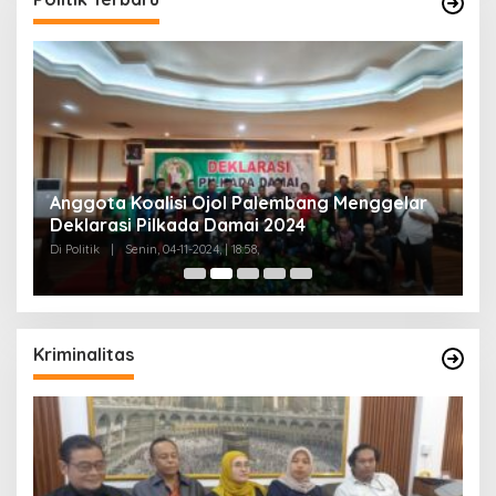
Anggota Koalisi Ojol Palembang Menggelar
Deklarasi Pilkada Damai 2024
Di Politik
|
Senin, 04-11-2024, | 18:58,
Kriminalitas