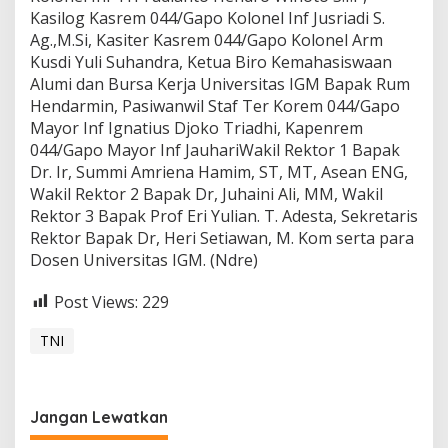
Kasilog Kasrem 044/Gapo Kolonel Inf Jusriadi S.
Ag.,M.Si, Kasiter Kasrem 044/Gapo Kolonel Arm
Kusdi Yuli Suhandra, Ketua Biro Kemahasiswaan
Alumi dan Bursa Kerja Universitas IGM Bapak Rum
Hendarmin, Pasiwanwil Staf Ter Korem 044/Gapo
Mayor Inf Ignatius Djoko Triadhi, Kapenrem
044/Gapo Mayor Inf JauhariWakil Rektor 1 Bapak
Dr. Ir, Summi Amriena Hamim, ST, MT, Asean ENG,
Wakil Rektor 2 Bapak Dr, Juhaini Ali, MM, Wakil
Rektor 3 Bapak Prof Eri Yulian. T. Adesta, Sekretaris
Rektor Bapak Dr, Heri Setiawan, M. Kom serta para
Dosen Universitas IGM. (Ndre)
Post Views:
229
TNI
Jangan Lewatkan