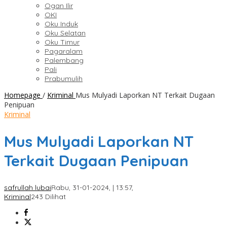
Ogan Ilir
OKI
Oku Induk
Oku Selatan
Oku Timur
Pagaralam
Palembang
Pali
Prabumulih
Homepage
/
Kriminal
Mus Mulyadi Laporkan NT Terkait Dugaan
Penipuan
Kriminal
Mus Mulyadi Laporkan NT
Terkait Dugaan Penipuan
safrullah lubai
Rabu, 31-01-2024, | 13:57,
Kriminal
243 Dilihat