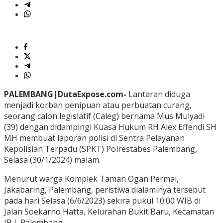
PALEMBANG
|
DutaExpose.com-
Lantaran diduga
menjadi korban penipuan atau perbuatan curang,
seorang calon legislatif (Caleg) bernama Mus Mulyadi
(39) dengan didampingi Kuasa Hukum RH Alex Effendi SH
MH membuat laporan polisi di Sentra Pelayanan
Kepolisian Terpadu (SPKT) Polrestabes Palembang,
Selasa (30/1/2024) malam.
Menurut warga Komplek Taman Ogan Permai,
Jakabaring, Palembang, peristiwa dialaminya tersebut
pada hari Selasa (6/6/2023) sekira pukul 10.00 WIB di
Jalan Soekarno Hatta, Kelurahan Bukit Baru, Kecamatan
IB I, Palembang.