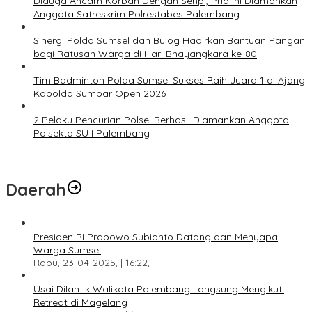
Diduga Ancam Korban Dengan Senpi, Pria Ini Diamankan
Anggota Satreskrim Polrestabes Palembang
Sinergi Polda Sumsel dan Bulog Hadirkan Bantuan Pangan
bagi Ratusan Warga di Hari Bhayangkara ke-80
Tim Badminton Polda Sumsel Sukses Raih Juara 1 di Ajang
Kapolda Sumbar Open 2026
2 Pelaku Pencurian Polsel Berhasil Diamankan Anggota
Polsekta SU I Palembang
Daerah
Presiden RI Prabowo Subianto Datang dan Menyapa
Warga Sumsel
Rabu, 23-04-2025, | 16:22,
Usai Dilantik Walikota Palembang Langsung Mengikuti
Retreat di Magelang