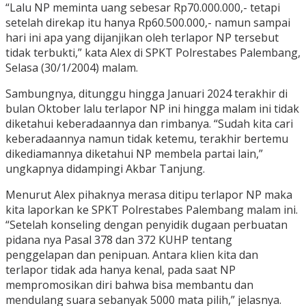
“Lalu NP meminta uang sebesar Rp70.000.000,- tetapi
setelah direkap itu hanya Rp60.500.000,- namun sampai
hari ini apa yang dijanjikan oleh terlapor NP tersebut
tidak terbukti,” kata Alex di SPKT Polrestabes Palembang,
Selasa (30/1/2004) malam.
Sambungnya, ditunggu hingga Januari 2024 terakhir di
bulan Oktober lalu terlapor NP ini hingga malam ini tidak
diketahui keberadaannya dan rimbanya. “Sudah kita cari
keberadaannya namun tidak ketemu, terakhir bertemu
dikediamannya diketahui NP membela partai lain,”
ungkapnya didampingi Akbar Tanjung.
Menurut Alex pihaknya merasa ditipu terlapor NP maka
kita laporkan ke SPKT Polrestabes Palembang malam ini.
“Setelah konseling dengan penyidik dugaan perbuatan
pidana nya Pasal 378 dan 372 KUHP tentang
penggelapan dan penipuan. Antara klien kita dan
terlapor tidak ada hanya kenal, pada saat NP
mempromosikan diri bahwa bisa membantu dan
mendulang suara sebanyak 5000 mata pilih,” jelasnya.