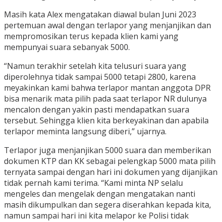
Masih kata Alex mengatakan diawal bulan Juni 2023
pertemuan awal dengan terlapor yang menjanjikan dan
mempromosikan terus kepada klien kami yang
mempunyai suara sebanyak 5000.
“Namun terakhir setelah kita telusuri suara yang
diperolehnya tidak sampai 5000 tetapi 2800, karena
meyakinkan kami bahwa terlapor mantan anggota DPR
bisa menarik mata pilih pada saat terlapor NR dulunya
mencalon dengan yakin pasti mendapatkan suara
tersebut. Sehingga klien kita berkeyakinan dan apabila
terlapor meminta langsung diberi,” ujarnya.
Terlapor juga menjanjikan 5000 suara dan memberikan
dokumen KTP dan KK sebagai pelengkap 5000 mata pilih
ternyata sampai dengan hari ini dokumen yang dijanjikan
tidak pernah kami terima. “Kami minta NP selalu
mengeles dan mengelak dengan mengatakan nanti
masih dikumpulkan dan segera diserahkan kepada kita,
namun sampai hari ini kita melapor ke Polisi tidak