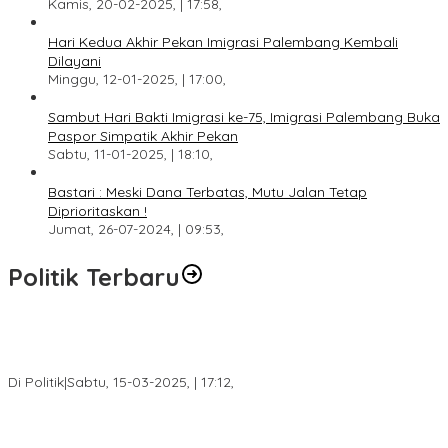
Kamis, 20-02-2025, | 17:58,
Hari Kedua Akhir Pekan Imigrasi Palembang Kembali
Dilayani
Minggu, 12-01-2025, | 17:00,
Sambut Hari Bakti Imigrasi ke-75, Imigrasi Palembang Buka
Paspor Simpatik Akhir Pekan
Sabtu, 11-01-2025, | 18:10,
Bastari : Meski Dana Terbatas, Mutu Jalan Tetap
Diprioritaskan !
Jumat, 26-07-2024, | 09:53,
Politik Terbaru
DPW PAN Sumsel Segera Laksanakan Musyawarah Wilayah
2025
Di Politik
|
Sabtu, 15-03-2025, | 17:12,
Anggota Koalisi Ojol Palembang Menggelar Deklarasi Pilkada
Damai 2024