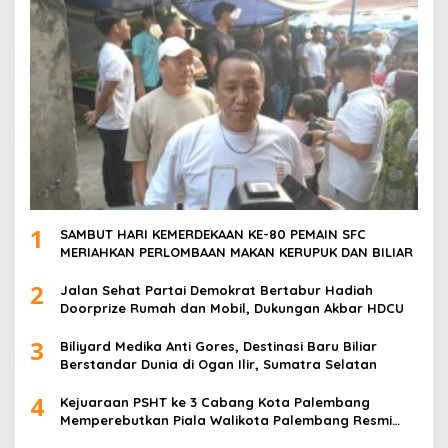
1
SAMBUT HARI KEMERDEKAAN KE-80 PEMAIN SFC
MERIAHKAN PERLOMBAAN MAKAN KERUPUK DAN BILIAR
2
Jalan Sehat Partai Demokrat Bertabur Hadiah
Doorprize Rumah dan Mobil, Dukungan Akbar HDCU
3
Biliyard Medika Anti Gores, Destinasi Baru Biliar
Berstandar Dunia di Ogan Ilir, Sumatra Selatan
4
Kejuaraan PSHT ke 3 Cabang Kota Palembang
Memperebutkan Piala Walikota Palembang Resmi
Ditutup