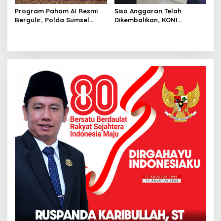
Program Paham AI Resmi
Sisa Anggaran Telah
Bergulir, Polda Sumsel
Dikembalikan, KONI
Bangun Edukator Digital
Palembang Jawab
Hingga Polres
Tuntutan LSM GRANSI