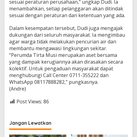
sesuai peraturan perusahaan,” ungkap Dudi. Ia
2
menambahkan, setiap pelanggaran akan ditindak
5
sesuai dengan peraturan dan ketentuan yang ada.
Dalam kesempatan tersebut, Dudi juga mengajak
dukungan dari seluruh masyarakat. Ia mengimbau
agar warga tidak melakukan pencurian air dan
membantu mengawasi lingkungan sekitar.
“Perumda Tirta Musi merupakan aset bersama
yang dampak kerugiannya akan dirasakan secara
kolektif. Untuk pengaduan masyarakat dapat
menghubungi Call Center 0711-355222 dan
WhatsApp 08117888282,” pungkasnya.
(Andre)
Post Views:
86
Jangan Lewatkan