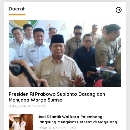
Daerah
Presiden RI Prabowo Subianto Datang dan
Menyapa Warga Sumsel
Rabu, 23-04-2025, | 16:22,
Usai Dilantik Walikota Palembang
Langsung Mengikuti Retreat di Magelang
Kamis, 20-02-2025, | 17:58,