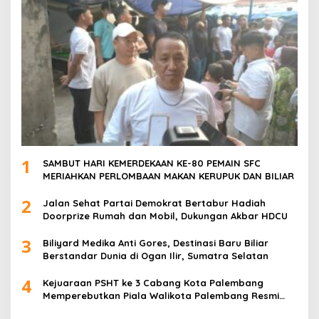
1
SAMBUT HARI KEMERDEKAAN KE-80 PEMAIN SFC
MERIAHKAN PERLOMBAAN MAKAN KERUPUK DAN BILIAR
2
Jalan Sehat Partai Demokrat Bertabur Hadiah
Doorprize Rumah dan Mobil, Dukungan Akbar HDCU
3
Biliyard Medika Anti Gores, Destinasi Baru Biliar
Berstandar Dunia di Ogan Ilir, Sumatra Selatan
4
Kejuaraan PSHT ke 3 Cabang Kota Palembang
Memperebutkan Piala Walikota Palembang Resmi
Ditutup