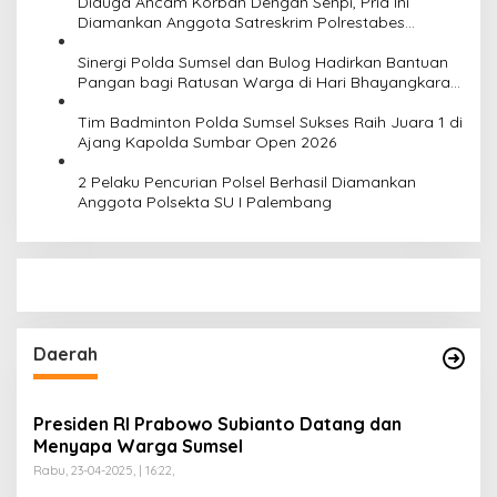
Diduga Ancam Korban Dengan Senpi, Pria Ini
Diamankan Anggota Satreskrim Polrestabes
Palembang
Sinergi Polda Sumsel dan Bulog Hadirkan Bantuan
Pangan bagi Ratusan Warga di Hari Bhayangkara
ke-80
Tim Badminton Polda Sumsel Sukses Raih Juara 1 di
Ajang Kapolda Sumbar Open 2026
2 Pelaku Pencurian Polsel Berhasil Diamankan
Anggota Polsekta SU I Palembang
Daerah
Presiden RI Prabowo Subianto Datang dan
Menyapa Warga Sumsel
Rabu, 23-04-2025, | 16:22,