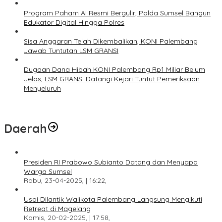
Program Paham AI Resmi Bergulir, Polda Sumsel Bangun
Edukator Digital Hingga Polres
Sisa Anggaran Telah Dikembalikan, KONI Palembang
Jawab Tuntutan LSM GRANSI
Dugaan Dana Hibah KONI Palembang Rp1 Miliar Belum
Jelas, LSM GRANSI Datangi Kejari Tuntut Pemeriksaan
Menyeluruh
Daerah
Presiden RI Prabowo Subianto Datang dan Menyapa
Warga Sumsel
Rabu, 23-04-2025, | 16:22,
Usai Dilantik Walikota Palembang Langsung Mengikuti
Retreat di Magelang
Kamis, 20-02-2025, | 17:58,