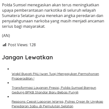
Polda Sumsel menegaskan akan terus meningkatkan
upaya pemberantasan narkotika di seluruh wilayah
Sumatera Selatan guna menekan angka peredaran dan
penyalahgunaan narkoba yang masih menjadi ancaman
serius bagi masyarakat.
(AN)
Post Views:
128
Jangan Lewatkan
Wakil Bupati PALI Iwan Tuaji Mengajukan Permohonan
Praperadilan !
Transformasi Layanan Presisi, Polda Sumsel Bangun
Gedung BPKB Standar Baru Bebas Pungli
Respons Cepat Laporan Warga, Polres Ogan Ilir Ungkap
Peredaran Sabu di Pemulutan Selatan