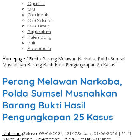
Ogan Ilir
OKI
Oku Induk
Oku Selatan
Oku Timur
Pagaralam
Palembang
Pali
Prabumulih
Homepage
/
Berita
Perang Melawan Narkoba, Polda Sumsel
Musnahkan Barang Bukti Hasil Pengungkapan 25 Kasus
Perang Melawan Narkoba,
Polda Sumsel Musnahkan
Barang Bukti Hasil
Pengungkapan 25 Kasus
diah hany
Selasa, 09-06-2026, | 21:47,
Selasa, 09-06-2026, | 21:49,
Berita
,
Kriminal
,
Palembang
,
Polda Sumsel
128 Dilihat