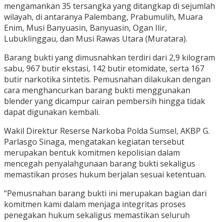
mengamankan 35 tersangka yang ditangkap di sejumlah
wilayah, di antaranya Palembang, Prabumulih, Muara
Enim, Musi Banyuasin, Banyuasin, Ogan Ilir,
Lubuklinggau, dan Musi Rawas Utara (Muratara).
Barang bukti yang dimusnahkan terdiri dari 2,9 kilogram
sabu, 967 butir ekstasi, 142 butir etomidate, serta 167
butir narkotika sintetis. Pemusnahan dilakukan dengan
cara menghancurkan barang bukti menggunakan
blender yang dicampur cairan pembersih hingga tidak
dapat digunakan kembali.
Wakil Direktur Reserse Narkoba Polda Sumsel, AKBP G.
Parlasgo Sinaga, mengatakan kegiatan tersebut
merupakan bentuk komitmen kepolisian dalam
mencegah penyalahgunaan barang bukti sekaligus
memastikan proses hukum berjalan sesuai ketentuan.
“Pemusnahan barang bukti ini merupakan bagian dari
komitmen kami dalam menjaga integritas proses
penegakan hukum sekaligus memastikan seluruh