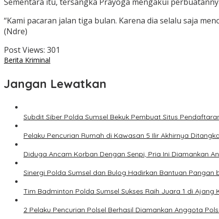
Sementara itu, tersangka Prayoga mengakui perbuatanny
“Kami pacaran jalan tiga bulan. Karena dia selalu saja m
(Ndre)
Post Views:
301
Berita Kriminal
Jangan Lewatkan
Subdit Siber Polda Sumsel Bekuk Pembuat Situs Pendaftara
Pelaku Pencurian Rumah di Kawasan 5 Ilir Akhirnya Ditangk
Diduga Ancam Korban Dengan Senpi, Pria Ini Diamankan A
Sinergi Polda Sumsel dan Bulog Hadirkan Bantuan Pangan 
Tim Badminton Polda Sumsel Sukses Raih Juara 1 di Ajan
2 Pelaku Pencurian Polsel Berhasil Diamankan Anggota Pol