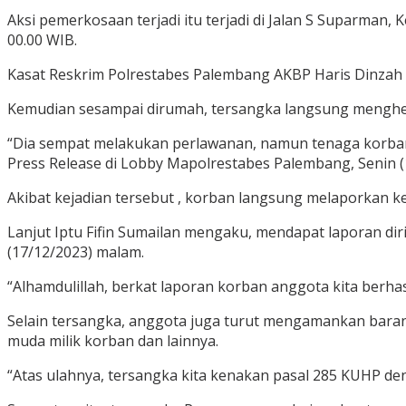
Aksi pemerkosaan terjadi itu terjadi di Jalan S Suparman
00.00 WIB.
Kasat Reskrim Polrestabes Palembang AKBP Haris Dinzah 
Kemudian sesampai dirumah, tersangka langsung menghe
“Dia sempat melakukan perlawanan, namun tenaga korban k
Press Release di Lobby Mapolrestabes Palembang, Senin (
Akibat kejadian tersebut , korban langsung melaporkan 
Lanjut Iptu Fifin Sumailan mengaku, mendapat laporan 
(17/12/2023) malam.
“Alhamdulillah, berkat laporan korban anggota kita berha
Selain tersangka, anggota juga turut mengamankan barang 
muda milik korban dan lainnya.
“Atas ulahnya, tersangka kita kenakan pasal 285 KUHP 