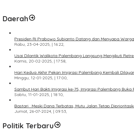
Daerah
Presiden RI Prabowo Subianto Datang dan Menyapa Warga
Rabu, 23-04-2025, | 16:22,
Usai Dilantik Walikota Palembang Langsung Mengikuti Retr
Kamis, 20-02-2025, | 17:58,
Hari Kedua Akhir Pekan Imigrasi Palembang Kembali Dilayan
Minggu, 12-01-2025, | 17:00,
Sambut Hari Bakti Imigrasi ke-75, Imigrasi Palembang Buka 
Sabtu, 11-01-2025, | 18:10,
Bastari : Meski Dana Terbatas, Mutu Jalan Tetap Diprioritask
Jumat, 26-07-2024, | 09:53,
Politik Terbaru