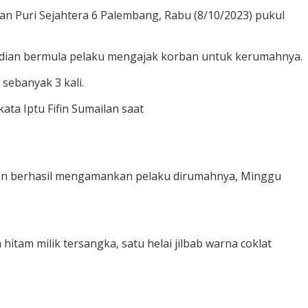
an Puri Sejahtera 6 Palembang, Rabu (8/10/2023) pukul
jadian bermula pelaku mengajak korban untuk kerumahnya.
ebanyak 3 kali.
ta Iptu Fifin Sumailan saat
 dan berhasil mengamankan pelaku dirumahnya, Minggu
itam milik tersangka, satu helai jilbab warna coklat