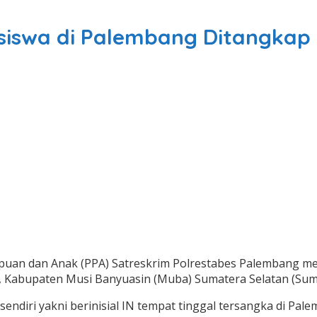
iswa di Palembang Ditangkap P
puan dan Anak (PPA) Satreskrim Polrestabes Palembang m
is, Kabupaten Musi Banyuasin (Muba) Sumatera Selatan (Sums
diri yakni berinisial IN tempat tinggal tersangka di Pale