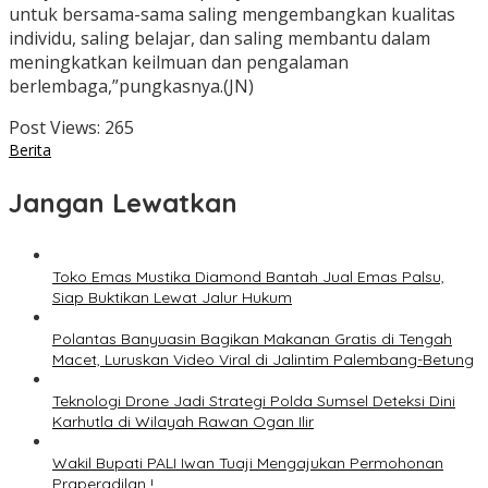
untuk bersama-sama saling mengembangkan kualitas
individu, saling belajar, dan saling membantu dalam
meningkatkan keilmuan dan pengalaman
berlembaga,”pungkasnya.(JN)
Post Views:
265
Berita
Jangan Lewatkan
Toko Emas Mustika Diamond Bantah Jual Emas Palsu,
Siap Buktikan Lewat Jalur Hukum
Polantas Banyuasin Bagikan Makanan Gratis di Tengah
Macet, Luruskan Video Viral di Jalintim Palembang-Betung
Teknologi Drone Jadi Strategi Polda Sumsel Deteksi Dini
Karhutla di Wilayah Rawan Ogan Ilir
Wakil Bupati PALI Iwan Tuaji Mengajukan Permohonan
Praperadilan !