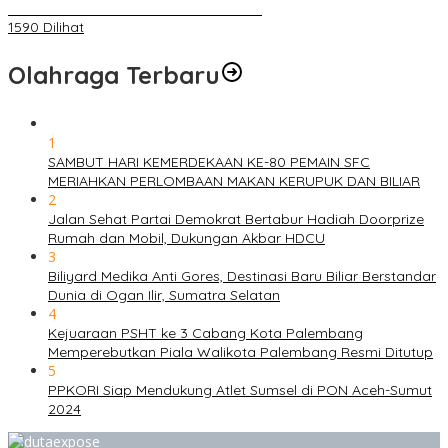
ANGGOTA POLSEK SU 1 PALEMBANG.
1590 Dilihat
Olahraga Terbaru
1
SAMBUT HARI KEMERDEKAAN KE-80 PEMAIN SFC
MERIAHKAN PERLOMBAAN MAKAN KERUPUK DAN BILIAR
2
Jalan Sehat Partai Demokrat Bertabur Hadiah Doorprize
Rumah dan Mobil, Dukungan Akbar HDCU
3
Biliyard Medika Anti Gores, Destinasi Baru Biliar Berstandar
Dunia di Ogan Ilir, Sumatra Selatan
4
Kejuaraan PSHT ke 3 Cabang Kota Palembang
Memperebutkan Piala Walikota Palembang Resmi Ditutup
5
PPKORI Siap Mendukung Atlet Sumsel di PON Aceh-Sumut
2024