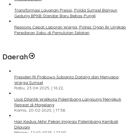
Transformasi Layanan Presisi, Polda Sumsel Bangun
Gedung BPKB Standar Baru Bebas Pungli
Respons Cepat Laporan Warga, Polres Ogan Ilir Ungkap
Peredaran Sabu di Pemulutan Selatan
Daerah
Presiden RI Prabowo Subianto Datang dan Menyapa
Warga Sumsel
Rabu, 23-04-2025, | 16:22,
Usai Dilantik Walikota Palembang Langsung Mengikuti
Retreat di Magelang
Kamis, 20-02-2025, | 17:58,
Hari Kedua Akhir Pekan Imigrasi Palembang Kembali
Dilayani
Minggu, 12-01-2025, | 17:00,