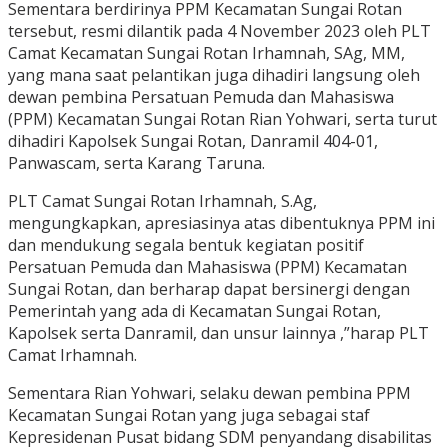
Sementara berdirinya PPM Kecamatan Sungai Rotan
tersebut, resmi dilantik pada 4 November 2023 oleh PLT
Camat Kecamatan Sungai Rotan Irhamnah, SAg, MM,
yang mana saat pelantikan juga dihadiri langsung oleh
dewan pembina Persatuan Pemuda dan Mahasiswa
(PPM) Kecamatan Sungai Rotan Rian Yohwari, serta turut
dihadiri Kapolsek Sungai Rotan, Danramil 404-01,
Panwascam, serta Karang Taruna.
PLT Camat Sungai Rotan Irhamnah, S.Ag,
mengungkapkan, apresiasinya atas dibentuknya PPM ini
dan mendukung segala bentuk kegiatan positif
Persatuan Pemuda dan Mahasiswa (PPM) Kecamatan
Sungai Rotan, dan berharap dapat bersinergi dengan
Pemerintah yang ada di Kecamatan Sungai Rotan,
Kapolsek serta Danramil, dan unsur lainnya ,”harap PLT
Camat Irhamnah.
Sementara Rian Yohwari, selaku dewan pembina PPM
Kecamatan Sungai Rotan yang juga sebagai staf
Kepresidenan Pusat bidang SDM penyandang disabilitas