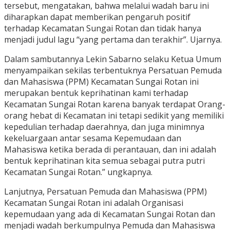
tersebut, mengatakan, bahwa melalui wadah baru ini
diharapkan dapat memberikan pengaruh positif
terhadap Kecamatan Sungai Rotan dan tidak hanya
menjadi judul lagu “yang pertama dan terakhir”. Ujarnya.
Dalam sambutannya Lekin Sabarno selaku Ketua Umum
menyampaikan sekilas terbentuknya Persatuan Pemuda
dan Mahasiswa (PPM) Kecamatan Sungai Rotan ini
merupakan bentuk keprihatinan kami terhadap
Kecamatan Sungai Rotan karena banyak terdapat Orang-
orang hebat di Kecamatan ini tetapi sedikit yang memiliki
kepedulian terhadap daerahnya, dan juga minimnya
kekeluargaan antar sesama Kepemudaan dan
Mahasiswa ketika berada di perantauan, dan ini adalah
bentuk keprihatinan kita semua sebagai putra putri
Kecamatan Sungai Rotan.” ungkapnya.
Lanjutnya, Persatuan Pemuda dan Mahasiswa (PPM)
Kecamatan Sungai Rotan ini adalah Organisasi
kepemudaan yang ada di Kecamatan Sungai Rotan dan
menjadi wadah berkumpulnya Pemuda dan Mahasiswa