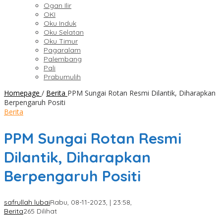
Ogan Ilir
OKI
Oku Induk
Oku Selatan
Oku Timur
Pagaralam
Palembang
Pali
Prabumulih
Homepage
/
Berita
PPM Sungai Rotan Resmi Dilantik, Diharapkan
Berpengaruh Positi
Berita
PPM Sungai Rotan Resmi
Dilantik, Diharapkan
Berpengaruh Positi
safrullah lubai
Rabu, 08-11-2023, | 23:58,
Berita
265 Dilihat