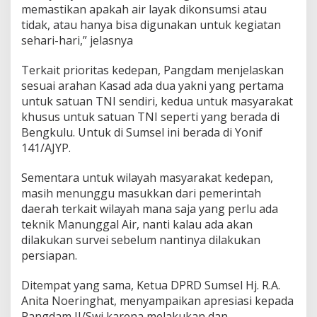
memastikan apakah air layak dikonsumsi atau
tidak, atau hanya bisa digunakan untuk kegiatan
sehari-hari,” jelasnya
Terkait prioritas kedepan, Pangdam menjelaskan
sesuai arahan Kasad ada dua yakni yang pertama
untuk satuan TNI sendiri, kedua untuk masyarakat
khusus untuk satuan TNI seperti yang berada di
Bengkulu. Untuk di Sumsel ini berada di Yonif
141/AJYP.
Sementara untuk wilayah masyarakat kedepan,
masih menunggu masukkan dari pemerintah
daerah terkait wilayah mana saja yang perlu ada
teknik Manunggal Air, nanti kalau ada akan
dilakukan survei sebelum nantinya dilakukan
persiapan.
Ditempat yang sama, Ketua DPRD Sumsel Hj. R.A.
Anita Noeringhat, menyampaikan apresiasi kepada
Pangdam II/Swj karena melakukan dan