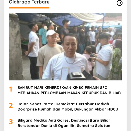
Olahraga Terbaru
1
SAMBUT HARI KEMERDEKAAN KE-80 PEMAIN SFC
MERIAHKAN PERLOMBAAN MAKAN KERUPUK DAN BILIAR
2
Jalan Sehat Partai Demokrat Bertabur Hadiah
Doorprize Rumah dan Mobil, Dukungan Akbar HDCU
3
Biliyard Medika Anti Gores, Destinasi Baru Biliar
Berstandar Dunia di Ogan Ilir, Sumatra Selatan