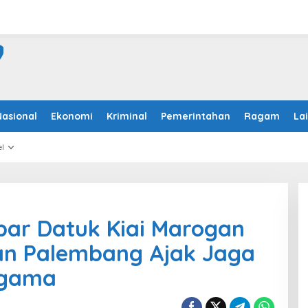
Nasional
Ekonomi
Kriminal
Pemerintahan
Ragam
La
l
bar Datuk Kiai Marogan
tan Palembang Ajak Jaga
Agama