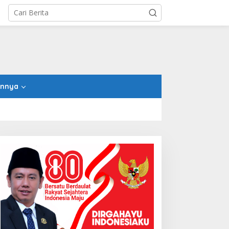
innya