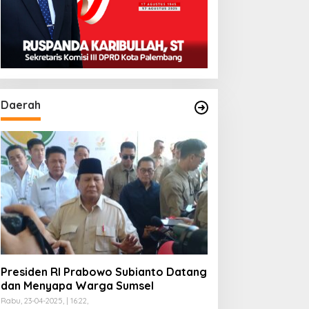
Daerah
Presiden RI Prabowo Subianto Datang
dan Menyapa Warga Sumsel
Rabu, 23-04-2025, | 16:22,