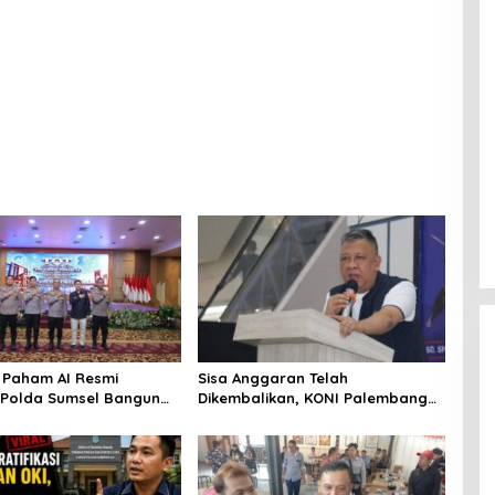
Paham AI Resmi
Sisa Anggaran Telah
, Polda Sumsel Bangun
Dikembalikan, KONI Palembang
 Digital Hingga Polres
Jawab Tuntutan LSM GRANSI