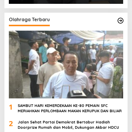
POLSEK SU 1 PALEMBANG.
Olahraga Terbaru
1
SAMBUT HARI KEMERDEKAAN KE-80 PEMAIN SFC
MERIAHKAN PERLOMBAAN MAKAN KERUPUK DAN BILIAR
2
Jalan Sehat Partai Demokrat Bertabur Hadiah
Doorprize Rumah dan Mobil, Dukungan Akbar HDCU