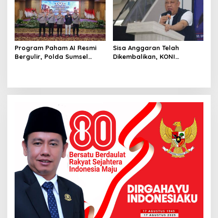
Program Paham AI Resmi
Sisa Anggaran Telah
Bergulir, Polda Sumsel
Dikembalikan, KONI
Bangun Edukator Digital
Palembang Jawab
Hingga Polres
Tuntutan LSM GRANSI